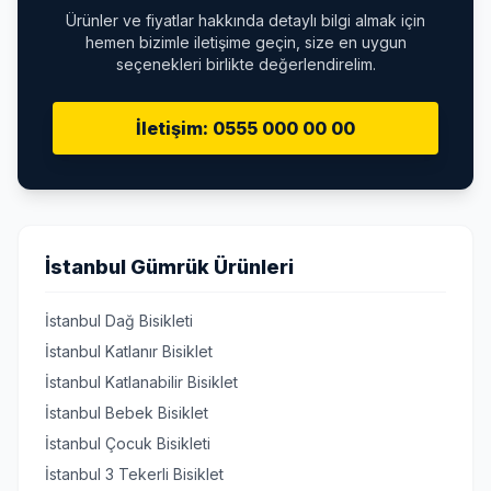
Ürünler ve fiyatlar hakkında detaylı bilgi almak için
hemen bizimle iletişime geçin, size en uygun
seçenekleri birlikte değerlendirelim.
İletişim: 0555 000 00 00
İstanbul Gümrük Ürünleri
İstanbul Dağ Bisikleti
İstanbul Katlanır Bisiklet
İstanbul Katlanabilir Bisiklet
İstanbul Bebek Bisiklet
İstanbul Çocuk Bisikleti
İstanbul 3 Tekerli Bisiklet