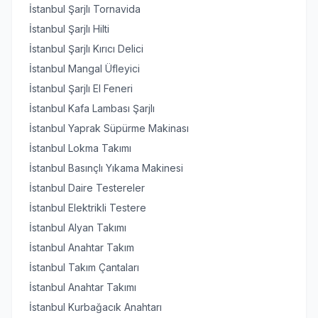
İstanbul Şarjlı Tornavida
İstanbul Şarjlı Hilti
İstanbul Şarjlı Kırıcı Delici
İstanbul Mangal Üfleyici
İstanbul Şarjlı El Feneri
İstanbul Kafa Lambası Şarjlı
İstanbul Yaprak Süpürme Makinası
İstanbul Lokma Takımı
İstanbul Basınçlı Yıkama Makinesi
İstanbul Daire Testereler
İstanbul Elektrikli Testere
İstanbul Alyan Takımı
İstanbul Anahtar Takım
İstanbul Takım Çantaları
İstanbul Anahtar Takımı
İstanbul Kurbağacık Anahtarı