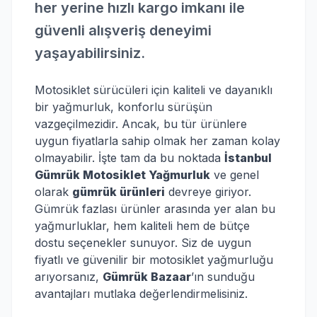
her yerine hızlı kargo imkanı ile
güvenli alışveriş deneyimi
yaşayabilirsiniz.
Motosiklet sürücüleri için kaliteli ve dayanıklı
bir yağmurluk, konforlu sürüşün
vazgeçilmezidir. Ancak, bu tür ürünlere
uygun fiyatlarla sahip olmak her zaman kolay
olmayabilir. İşte tam da bu noktada
İstanbul
Gümrük Motosiklet Yağmurluk
ve genel
olarak
gümrük ürünleri
devreye giriyor.
Gümrük fazlası ürünler arasında yer alan bu
yağmurluklar, hem kaliteli hem de bütçe
dostu seçenekler sunuyor. Siz de uygun
fiyatlı ve güvenilir bir motosiklet yağmurluğu
arıyorsanız,
Gümrük Bazaar
’ın sunduğu
avantajları mutlaka değerlendirmelisiniz.