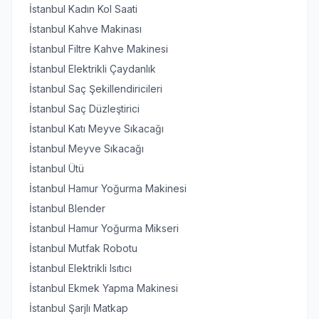
İstanbul Kadın Kol Saati
İstanbul Kahve Makinası
İstanbul Filtre Kahve Makinesi
İstanbul Elektrikli Çaydanlık
İstanbul Saç Şekillendiricileri
İstanbul Saç Düzleştirici
İstanbul Katı Meyve Sıkacağı
İstanbul Meyve Sıkacağı
İstanbul Ütü
İstanbul Hamur Yoğurma Makinesi
İstanbul Blender
İstanbul Hamur Yoğurma Mikseri
İstanbul Mutfak Robotu
İstanbul Elektrikli Isıtıcı
İstanbul Ekmek Yapma Makinesi
İstanbul Şarjlı Matkap