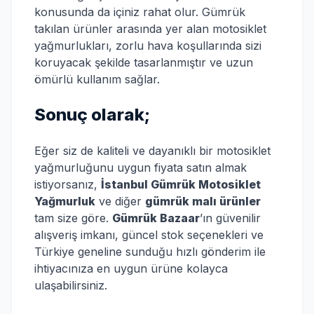
konusunda da içiniz rahat olur. Gümrük
takılan ürünler arasında yer alan motosiklet
yağmurlukları, zorlu hava koşullarında sizi
koruyacak şekilde tasarlanmıştır ve uzun
ömürlü kullanım sağlar.
Sonuç olarak;
Eğer siz de kaliteli ve dayanıklı bir motosiklet
yağmurluğunu uygun fiyata satın almak
istiyorsanız,
İstanbul Gümrük Motosiklet
Yağmurluk
ve diğer
gümrük malı ürünler
tam size göre.
Gümrük Bazaar
’ın güvenilir
alışveriş imkanı, güncel stok seçenekleri ve
Türkiye geneline sunduğu hızlı gönderim ile
ihtiyacınıza en uygun ürüne kolayca
ulaşabilirsiniz.