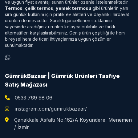
ve uygun fiyat avantajı sunan ürünler özenle listelenmektedir.
Termos
,
çelik termos
,
yemek termosu
gibi ürünlerin yanı
sıra günlük kullanım için pratik ev aletleri ve dayanıklı hırdavat
ürünleri de mevcuttur. Sürekli güncellenen stoklarımız
sayesinde aradığınız ürünleri kolayca bulabilir ve farklı
alternatifleri karşılaştırabilirsiniz. Geniş ürün çeşitliliği ile hem
bireysel hem de ticari ihtiyaçlarınıza uygun çözümler
sunulmaktadır.
GümrükBazaar | Gümrük Ürünleri Tasfiye
Satış Mağazası
0533 769 98 06
instagram.com/gumrukbazaar/
Çanakkale Asfaltı No:162/A Koyundere, Menemen
/ İzmir