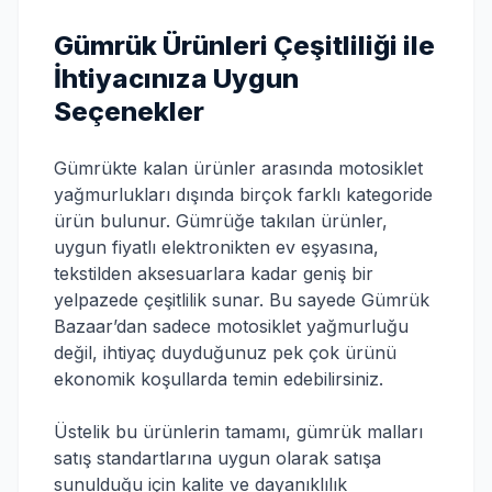
Gümrük Ürünleri Çeşitliliği ile
İhtiyacınıza Uygun
Seçenekler
Gümrükte kalan ürünler arasında motosiklet
yağmurlukları dışında birçok farklı kategoride
ürün bulunur. Gümrüğe takılan ürünler,
uygun fiyatlı elektronikten ev eşyasına,
tekstilden aksesuarlara kadar geniş bir
yelpazede çeşitlilik sunar. Bu sayede Gümrük
Bazaar’dan sadece motosiklet yağmurluğu
değil, ihtiyaç duyduğunuz pek çok ürünü
ekonomik koşullarda temin edebilirsiniz.
Üstelik bu ürünlerin tamamı, gümrük malları
satış standartlarına uygun olarak satışa
sunulduğu için kalite ve dayanıklılık