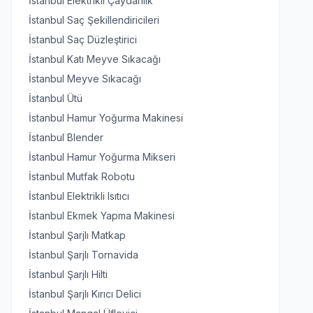
İstanbul Elektrikli Çaydanlık
İstanbul Saç Şekillendiricileri
İstanbul Saç Düzleştirici
İstanbul Katı Meyve Sıkacağı
İstanbul Meyve Sıkacağı
İstanbul Ütü
İstanbul Hamur Yoğurma Makinesi
İstanbul Blender
İstanbul Hamur Yoğurma Mikseri
İstanbul Mutfak Robotu
İstanbul Elektrikli Isıtıcı
İstanbul Ekmek Yapma Makinesi
İstanbul Şarjlı Matkap
İstanbul Şarjlı Tornavida
İstanbul Şarjlı Hilti
İstanbul Şarjlı Kırıcı Delici