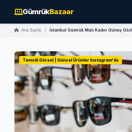
Gümrük
Bazaar
Ana Sayfa
/
İstanbul Gümrük Malı Kadın Güneş Göz
Temsili Görsel | Güncel Ürünler İnstagram'da