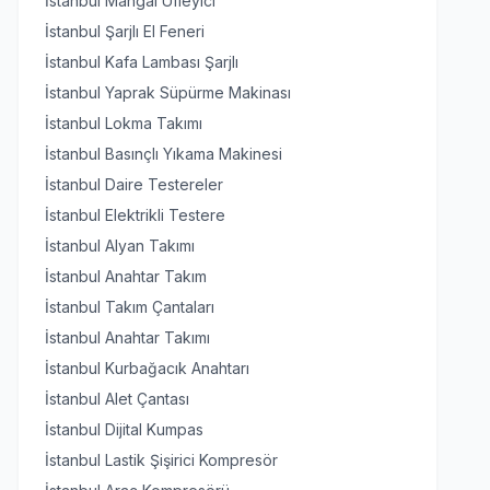
İstanbul Mangal Üfleyici
İstanbul Şarjlı El Feneri
İstanbul Kafa Lambası Şarjlı
İstanbul Yaprak Süpürme Makinası
İstanbul Lokma Takımı
İstanbul Basınçlı Yıkama Makinesi
İstanbul Daire Testereler
İstanbul Elektrikli Testere
İstanbul Alyan Takımı
İstanbul Anahtar Takım
İstanbul Takım Çantaları
İstanbul Anahtar Takımı
İstanbul Kurbağacık Anahtarı
İstanbul Alet Çantası
İstanbul Dijital Kumpas
İstanbul Lastik Şişirici Kompresör