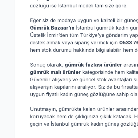
gözlüğü ise İstanbul modeli tam size göre.
Eğer siz de modaya uygun ve kaliteli bir güne
Gümrük Bazaar’ın
İstanbul gümrük kadın gün
Üstelik İzmir’den tüm Türkiye’ye gönderim yapan
destek almak veya sipariş vermek için
0533 7
hem stok durumu hakkında bilgi alabilir hem de
Sonuç olarak,
gümrük fazlası ürünler
arasın
gümrük malı ürünler
kategorisinde hem kalite
Güvenilir alışveriş ve güncel stok avantajları
alışverişin kapılarını aralıyor. Siz de bu fırs
uygun fiyatlı kadın güneş gözlüğüne sahip olabi
Unutmayın, gümrükte kalan ürünler arasından y
koruyacak hem de şıklığınıza şıklık katacak. 
geçin ve İstanbul gümrük kadın güneş gözlüğü