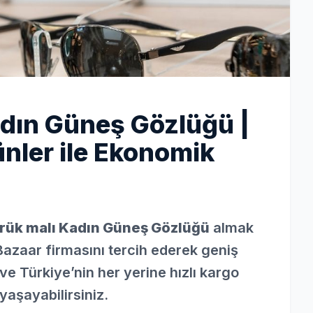
dın Güneş Gözlüğü |
nler ile Ekonomik
ük malı Kadın Güneş Gözlüğü
almak
Bazaar firmasını tercih ederek geniş
ve Türkiye’nin her yerine hızlı kargo
yaşayabilirsiniz.