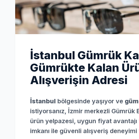
İstanbul Gümrük Ka
Gümrükte Kalan Ürü
Alışverişin Adresi
İstanbul
bölgesinde yaşıyor ve
gümr
istiyorsanız, İzmir merkezli Gümrük 
ürün yelpazesi, uygun fiyat avantajı 
imkanı ile güvenli alışveriş deneyimi 