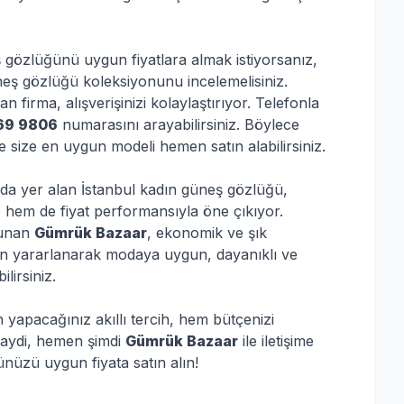
ş gözlüğünü uygun fiyatlara almak istiyorsanız,
eş gözlüğü koleksiyonunu incelemelisiniz.
 firma, alışverişinizi kolaylaştırıyor. Telefonla
69 9806
numarasını arayabilirsiniz. Böylece
 size en uygun modeli hemen satın alabilirsiniz.
da yer alan İstanbul kadın güneş gözlüğü,
 hem de fiyat performansıyla öne çıkıyor.
 sunan
Gümrük Bazaar
, ekonomik ve şık
attan yararlanarak modaya uygun, dayanıklı ve
lirsiniz.
apacağınız akıllı tercih, hem bütçenizi
Haydi, hemen şimdi
Gümrük Bazaar
ile iletişime
nüzü uygun fiyata satın alın!