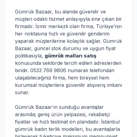
Gümrük Bazaar, bu alanda güvenilir ve
müşteri odaklı hizmet anlayışıyla öne çıkan bir
firmadır. İzmir merkezli olan firma, Türkiye’nin
her noktasına hızlı ve güvenilir gönderim
yaparak müşterilerine kolaylık sağlar. Gümrük
Bazaar, güncel stok durumu ve uygun fiyat
politikasıyla,
gümrük malları satış
konusunda sektörde tercih edilen adreslerden
biridir. 0533 769 9806 numaralı telefondan
ulaşabileceğiniz firma, hem bireysel hem
kurumsal müşterilere güvenilir alışveriş imkanı
sunar.
Gümrük Bazaar’ın sunduğu avantajlar
arasında; geniş ürün yelpazesi, rekabetçi
fiyatlar ve hızlı teslimat ön plandadır. İstanbul
gümrük kadın terlik modelleri, bu avantajlarla
birleşerek tüketiciye maksimum memnuniyet