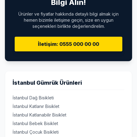
Bilgi Alın!
Ürünler ve fiyatlar hakkında detaylı bilgi almak için
hemen bizimle iletişime geçin, size en uygun
seçenekleri birlikte değerlendirelim.
İletişim: 0555 000 00 00
İstanbul Gümrük Ürünleri
İstanbul Dağ Bisikleti
İstanbul Katlanır Bisiklet
İstanbul Katlanabilir Bisiklet
İstanbul Bebek Bisiklet
İstanbul Çocuk Bisikleti