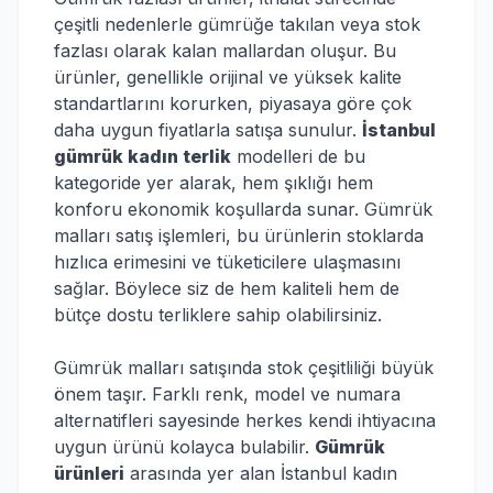
çeşitli nedenlerle gümrüğe takılan veya stok
fazlası olarak kalan mallardan oluşur. Bu
ürünler, genellikle orijinal ve yüksek kalite
standartlarını korurken, piyasaya göre çok
daha uygun fiyatlarla satışa sunulur.
İstanbul
gümrük kadın terlik
modelleri de bu
kategoride yer alarak, hem şıklığı hem
konforu ekonomik koşullarda sunar. Gümrük
malları satış işlemleri, bu ürünlerin stoklarda
hızlıca erimesini ve tüketicilere ulaşmasını
sağlar. Böylece siz de hem kaliteli hem de
bütçe dostu terliklere sahip olabilirsiniz.
Gümrük malları satışında stok çeşitliliği büyük
önem taşır. Farklı renk, model ve numara
alternatifleri sayesinde herkes kendi ihtiyacına
uygun ürünü kolayca bulabilir.
Gümrük
ürünleri
arasında yer alan İstanbul kadın