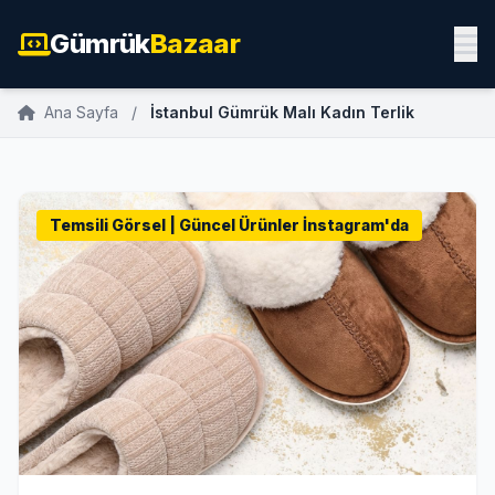
Gümrük
Bazaar
Ana Sayfa
/
İstanbul Gümrük Malı Kadın Terlik
Temsili Görsel | Güncel Ürünler İnstagram'da