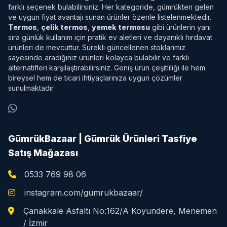
farklı seçenek bulabilirsiniz. Her kategoride, gümrükten gelen
ve uygun fiyat avantajı sunan ürünler özenle listelenmektedir.
Termos
,
çelik termos
,
yemek termosu
gibi ürünlerin yanı
sıra günlük kullanım için pratik ev aletleri ve dayanıklı hırdavat
ürünleri de mevcuttur. Sürekli güncellenen stoklarımız
sayesinde aradığınız ürünleri kolayca bulabilir ve farklı
alternatifleri karşılaştırabilirsiniz. Geniş ürün çeşitliliği ile hem
bireysel hem de ticari ihtiyaçlarınıza uygun çözümler
sunulmaktadır.
GümrükBazaar | Gümrük Ürünleri Tasfiye
Satış Mağazası
0533 769 98 06
instagram.com/gumrukbazaar/
Çanakkale Asfaltı No:162/A Koyundere, Menemen
/ İzmir