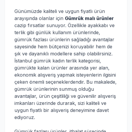
Günümüzde kaliteli ve uygun fiyatlı ürün
arayışında olanlar için
Gümrük malı ürünler
cazip fırsatlar sunuyor. Özellikle ayakkabı ve
terlik gibi günlük kullanım ürünlerinde,
gümrük fazlası ürünlerin sağladığı avantajlar
sayesinde hem bütçenizi koruyabilir hem de
şık ve dayanıklı modellere sahip olabilirsiniz.
İstanbul gümrük kadın terlik kategorisi,
gümrükte kalan ürünler arasında yer alan,
ekonomik alışveriş yapmak isteyenlerin ilgisini
çeken önemli seçeneklerdendir. Bu makalede,
gümrük ürünlerinin sunmuş olduğu
avantajlar, ürün çeşitliliği ve güvenilir alışveriş
imkanları üzerinde durarak, sizi kaliteli ve
uygun fiyatlı bir alışveriş deneyimine davet
ediyoruz.
Gümrük fazlası ürünler, ithalat sürecinde