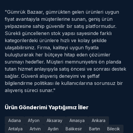
"Gümrük Bazaar, gümrükten gelen ürünleri uygun
fiyat avantajıyla müşterilerine sunan, geniş ürün
yelpazesine sahip güvenilir bir satış platformudur.
Sürekli güncellenen stok yapısı sayesinde farklı
kategorilerdeki ürünlere hızlı ve kolay şekilde
ulaşabilirsiniz. Firma, kaliteyi uygun fiyatla
buluşturarak her bütçeye hitap eden çözümler
sunmayı hedefler. Müşteri memnuniyetini ön planda
tutan hizmet anlayışıyla satış öncesi ve sonrası destek
sağlar. Güvenli alışveriş deneyimi ve şeffaf
bilgilendirme politikası ile kullanıcılarına sorunsuz bir
alışveriş süreci sunar."
Ürün Gönderimi Yaptığımız İller
Adana
Afyon
Aksaray
Amasya
Ankara
Antalya
Artvin
Aydın
Balıkesir
Bartın
Bilecik