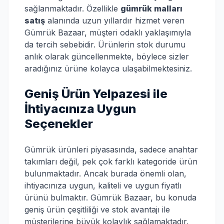
sağlanmaktadır. Özellikle
gümrük malları
satış
alanında uzun yıllardır hizmet veren
Gümrük Bazaar, müşteri odaklı yaklaşımıyla
da tercih sebebidir. Ürünlerin stok durumu
anlık olarak güncellenmekte, böylece sizler
aradığınız ürüne kolayca ulaşabilmektesiniz.
Geniş Ürün Yelpazesi ile
İhtiyacınıza Uygun
Seçenekler
Gümrük ürünleri piyasasında, sadece anahtar
takımları değil, pek çok farklı kategoride ürün
bulunmaktadır. Ancak burada önemli olan,
ihtiyacınıza uygun, kaliteli ve uygun fiyatlı
ürünü bulmaktır. Gümrük Bazaar, bu konuda
geniş ürün çeşitliliği ve stok avantajı ile
müşterilerine büyük kolaylık sağlamaktadır.