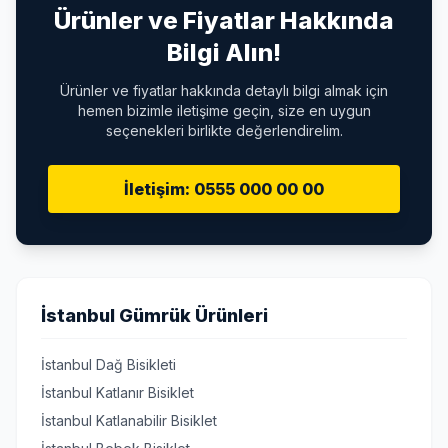
Ürünler ve Fiyatlar Hakkında
Bilgi Alın!
Ürünler ve fiyatlar hakkında detaylı bilgi almak için
hemen bizimle iletişime geçin, size en uygun
seçenekleri birlikte değerlendirelim.
İletişim: 0555 000 00 00
İstanbul Gümrük Ürünleri
İstanbul Dağ Bisikleti
İstanbul Katlanır Bisiklet
İstanbul Katlanabilir Bisiklet