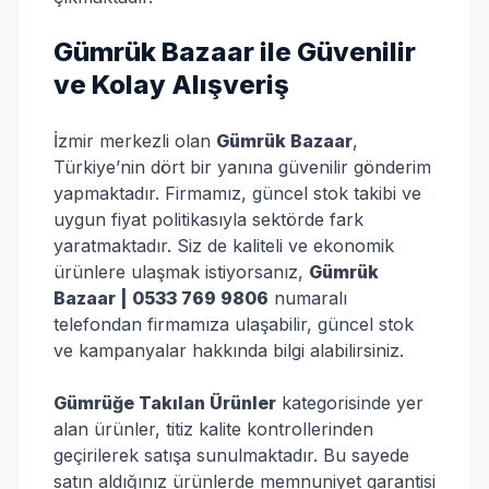
Gümrük Bazaar ile Güvenilir
ve Kolay Alışveriş
İzmir merkezli olan
Gümrük Bazaar
,
Türkiye’nin dört bir yanına güvenilir gönderim
yapmaktadır. Firmamız, güncel stok takibi ve
uygun fiyat politikasıyla sektörde fark
yaratmaktadır. Siz de kaliteli ve ekonomik
ürünlere ulaşmak istiyorsanız,
Gümrük
Bazaar | 0533 769 9806
numaralı
telefondan firmamıza ulaşabilir, güncel stok
ve kampanyalar hakkında bilgi alabilirsiniz.
Gümrüğe Takılan Ürünler
kategorisinde yer
alan ürünler, titiz kalite kontrollerinden
geçirilerek satışa sunulmaktadır. Bu sayede
satın aldığınız ürünlerde memnuniyet garantisi