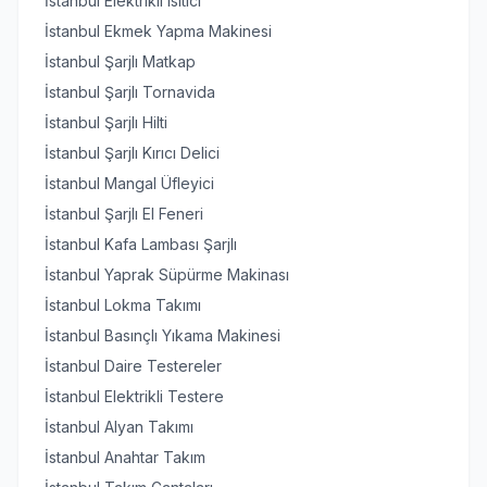
İstanbul Elektrikli Isıtıcı
İstanbul Ekmek Yapma Makinesi
İstanbul Şarjlı Matkap
İstanbul Şarjlı Tornavida
İstanbul Şarjlı Hilti
İstanbul Şarjlı Kırıcı Delici
İstanbul Mangal Üfleyici
İstanbul Şarjlı El Feneri
İstanbul Kafa Lambası Şarjlı
İstanbul Yaprak Süpürme Makinası
İstanbul Lokma Takımı
İstanbul Basınçlı Yıkama Makinesi
İstanbul Daire Testereler
İstanbul Elektrikli Testere
İstanbul Alyan Takımı
İstanbul Anahtar Takım