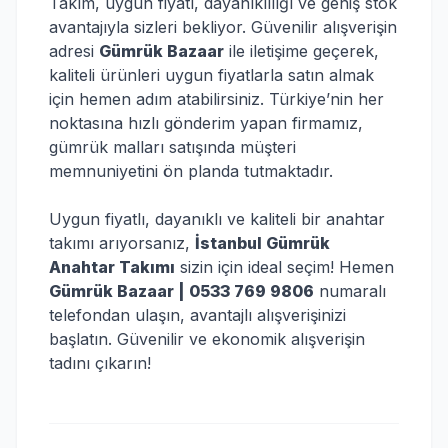
Takım, uygun fiyatı, dayanıklılığı ve geniş stok
avantajıyla sizleri bekliyor. Güvenilir alışverişin
adresi
Gümrük Bazaar
ile iletişime geçerek,
kaliteli ürünleri uygun fiyatlarla satın almak
için hemen adım atabilirsiniz. Türkiye’nin her
noktasına hızlı gönderim yapan firmamız,
gümrük malları satışında müşteri
memnuniyetini ön planda tutmaktadır.
Uygun fiyatlı, dayanıklı ve kaliteli bir anahtar
takımı arıyorsanız,
İstanbul Gümrük
Anahtar Takımı
sizin için ideal seçim! Hemen
Gümrük Bazaar | 0533 769 9806
numaralı
telefondan ulaşın, avantajlı alışverişinizi
başlatın. Güvenilir ve ekonomik alışverişin
tadını çıkarın!