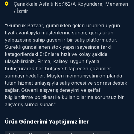
Çanakkale Asfaltı No:162/A Koyundere, Menemen
/ İzmir
"Gümrük Bazaar, gümrükten gelen ürünleri uygun
fiyat avantajıyla müşterilerine sunan, geniş ürün
yelpazesine sahip güvenilir bir satış platformudur.
Sürekli güncellenen stok yapısı sayesinde farklı
kategorilerdeki ürünlere hızlı ve kolay şekilde
ulaşabilirsiniz. Firma, kaliteyi uygun fiyatla
buluşturarak her bütçeye hitap eden çözümler
sunmayı hedefler. Müşteri memnuniyetini ön planda
tutan hizmet anlayışıyla satış öncesi ve sonrası destek
sağlar. Güvenli alışveriş deneyimi ve şeffaf
bilgilendirme politikası ile kullanıcılarına sorunsuz bir
alışveriş süreci sunar."
Ürün Gönderimi Yaptığımız İller