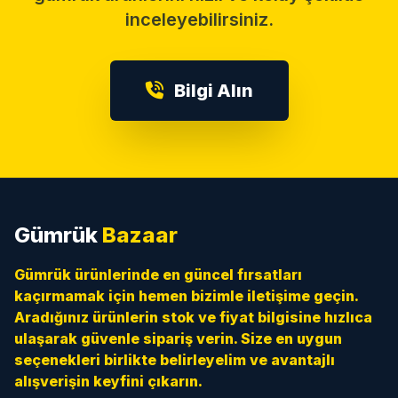
inceleyebilirsiniz.
Bilgi Alın
Gümrük
Bazaar
Gümrük ürünlerinde en güncel fırsatları
kaçırmamak için hemen bizimle iletişime geçin.
Aradığınız ürünlerin stok ve fiyat bilgisine hızlıca
ulaşarak güvenle sipariş verin. Size en uygun
seçenekleri birlikte belirleyelim ve avantajlı
alışverişin keyfini çıkarın.