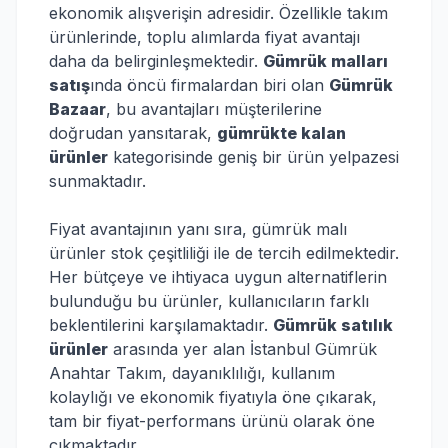
ekonomik alışverişin adresidir. Özellikle takım
ürünlerinde, toplu alımlarda fiyat avantajı
daha da belirginleşmektedir.
Gümrük malları
satış
ında öncü firmalardan biri olan
Gümrük
Bazaar
, bu avantajları müşterilerine
doğrudan yansıtarak,
gümrükte kalan
ürünler
kategorisinde geniş bir ürün yelpazesi
sunmaktadır.
Fiyat avantajının yanı sıra, gümrük malı
ürünler stok çeşitliliği ile de tercih edilmektedir.
Her bütçeye ve ihtiyaca uygun alternatiflerin
bulunduğu bu ürünler, kullanıcıların farklı
beklentilerini karşılamaktadır.
Gümrük satılık
ürünler
arasında yer alan İstanbul Gümrük
Anahtar Takım, dayanıklılığı, kullanım
kolaylığı ve ekonomik fiyatıyla öne çıkarak,
tam bir fiyat-performans ürünü olarak öne
çıkmaktadır.