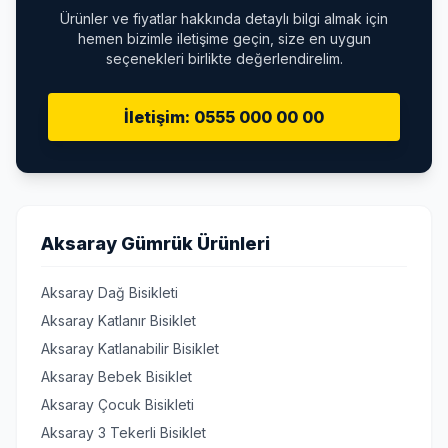
Ürünler ve fiyatlar hakkında detaylı bilgi almak için
hemen bizimle iletişime geçin, size en uygun
seçenekleri birlikte değerlendirelim.
İletişim: 0555 000 00 00
Aksaray Gümrük Ürünleri
Aksaray Dağ Bisikleti
Aksaray Katlanır Bisiklet
Aksaray Katlanabilir Bisiklet
Aksaray Bebek Bisiklet
Aksaray Çocuk Bisikleti
Aksaray 3 Tekerli Bisiklet