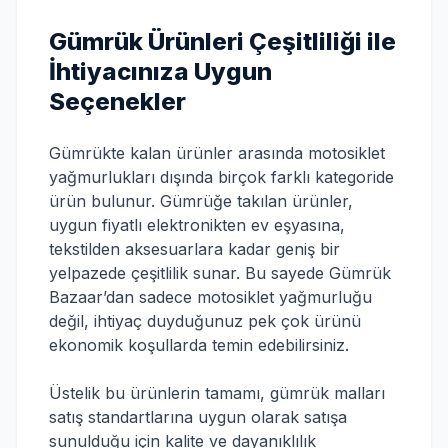
Gümrük Ürünleri Çeşitliliği ile
İhtiyacınıza Uygun
Seçenekler
Gümrükte kalan ürünler arasında motosiklet
yağmurlukları dışında birçok farklı kategoride
ürün bulunur. Gümrüğe takılan ürünler,
uygun fiyatlı elektronikten ev eşyasına,
tekstilden aksesuarlara kadar geniş bir
yelpazede çeşitlilik sunar. Bu sayede Gümrük
Bazaar’dan sadece motosiklet yağmurluğu
değil, ihtiyaç duyduğunuz pek çok ürünü
ekonomik koşullarda temin edebilirsiniz.
Üstelik bu ürünlerin tamamı, gümrük malları
satış standartlarına uygun olarak satışa
sunulduğu için kalite ve dayanıklılık