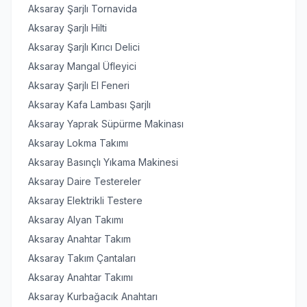
Aksaray Şarjlı Tornavida
Aksaray Şarjlı Hilti
Aksaray Şarjlı Kırıcı Delici
Aksaray Mangal Üfleyici
Aksaray Şarjlı El Feneri
Aksaray Kafa Lambası Şarjlı
Aksaray Yaprak Süpürme Makinası
Aksaray Lokma Takımı
Aksaray Basınçlı Yıkama Makinesi
Aksaray Daire Testereler
Aksaray Elektrikli Testere
Aksaray Alyan Takımı
Aksaray Anahtar Takım
Aksaray Takım Çantaları
Aksaray Anahtar Takımı
Aksaray Kurbağacık Anahtarı