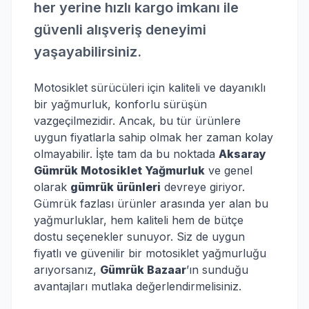
her yerine hızlı kargo imkanı ile
güvenli alışveriş deneyimi
yaşayabilirsiniz.
Motosiklet sürücüleri için kaliteli ve dayanıklı
bir yağmurluk, konforlu sürüşün
vazgeçilmezidir. Ancak, bu tür ürünlere
uygun fiyatlarla sahip olmak her zaman kolay
olmayabilir. İşte tam da bu noktada
Aksaray
Gümrük Motosiklet Yağmurluk
ve genel
olarak
gümrük ürünleri
devreye giriyor.
Gümrük fazlası ürünler arasında yer alan bu
yağmurluklar, hem kaliteli hem de bütçe
dostu seçenekler sunuyor. Siz de uygun
fiyatlı ve güvenilir bir motosiklet yağmurluğu
arıyorsanız,
Gümrük Bazaar
’ın sunduğu
avantajları mutlaka değerlendirmelisiniz.