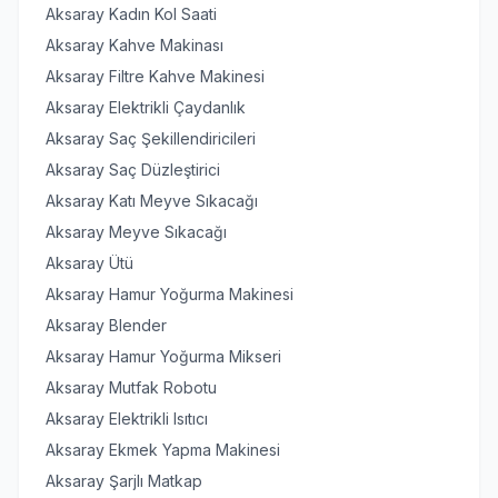
Aksaray Kadın Kol Saati
Aksaray Kahve Makinası
Aksaray Filtre Kahve Makinesi
Aksaray Elektrikli Çaydanlık
Aksaray Saç Şekillendiricileri
Aksaray Saç Düzleştirici
Aksaray Katı Meyve Sıkacağı
Aksaray Meyve Sıkacağı
Aksaray Ütü
Aksaray Hamur Yoğurma Makinesi
Aksaray Blender
Aksaray Hamur Yoğurma Mikseri
Aksaray Mutfak Robotu
Aksaray Elektrikli Isıtıcı
Aksaray Ekmek Yapma Makinesi
Aksaray Şarjlı Matkap