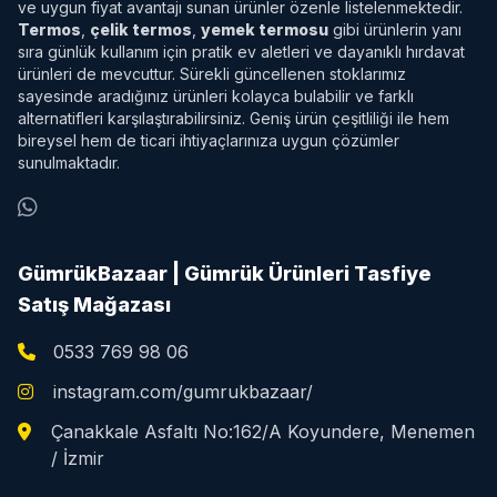
ve uygun fiyat avantajı sunan ürünler özenle listelenmektedir.
Termos
,
çelik termos
,
yemek termosu
gibi ürünlerin yanı
sıra günlük kullanım için pratik ev aletleri ve dayanıklı hırdavat
ürünleri de mevcuttur. Sürekli güncellenen stoklarımız
sayesinde aradığınız ürünleri kolayca bulabilir ve farklı
alternatifleri karşılaştırabilirsiniz. Geniş ürün çeşitliliği ile hem
bireysel hem de ticari ihtiyaçlarınıza uygun çözümler
sunulmaktadır.
GümrükBazaar | Gümrük Ürünleri Tasfiye
Satış Mağazası
0533 769 98 06
instagram.com/gumrukbazaar/
Çanakkale Asfaltı No:162/A Koyundere, Menemen
/ İzmir