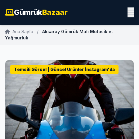
Gümrük
Bazaar
Ana Sayfa
/
Aksaray Gümrük Malı Motosiklet
Yağmurluk
Temsili Görsel | Güncel Ürünler İnstagram'da