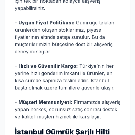
için tek bir noktadan kolayca alışveriş
yapabilirsiniz.
-
Uygun Fiyat Politikası:
Gümrüğe takılan
ürünlerden oluşan stoklarımız, piyasa
fiyatlarının altında satışa sunulur. Bu da
müşterilerimizin bütçesine dost bir alışveriş
deneyimi sağlar.
-
Hızlı ve Güvenilir Kargo:
Türkiye’nin her
yerine hızlı gönderim imkanı ile ürünler, en
kısa sürede kapınıza teslim edilir. İstanbul
başta olmak üzere tüm illere güvenle ulaşır.
-
Müşteri Memnuniyeti:
Firmamızda alışveriş
yapan herkes, sorunsuz satış sonrası destek
ve kaliteli müşteri hizmeti ile karşılaşır.
İstanbul Gümrük Şarjlı Hilti