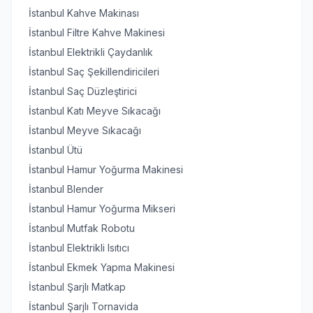
İstanbul Kahve Makinası
İstanbul Filtre Kahve Makinesi
İstanbul Elektrikli Çaydanlık
İstanbul Saç Şekillendiricileri
İstanbul Saç Düzleştirici
İstanbul Katı Meyve Sıkacağı
İstanbul Meyve Sıkacağı
İstanbul Ütü
İstanbul Hamur Yoğurma Makinesi
İstanbul Blender
İstanbul Hamur Yoğurma Mikseri
İstanbul Mutfak Robotu
İstanbul Elektrikli Isıtıcı
İstanbul Ekmek Yapma Makinesi
İstanbul Şarjlı Matkap
İstanbul Şarjlı Tornavida