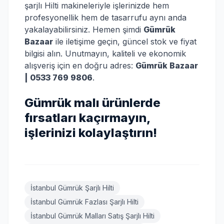
şarjlı Hilti makineleriyle işlerinizde hem
profesyonellik hem de tasarrufu aynı anda
yakalayabilirsiniz. Hemen şimdi
Gümrük
Bazaar
ile iletişime geçin, güncel stok ve fiyat
bilgisi alın. Unutmayın, kaliteli ve ekonomik
alışveriş için en doğru adres:
Gümrük Bazaar
| 0533 769 9806
.
Gümrük malı ürünlerde
fırsatları kaçırmayın,
işlerinizi kolaylaştırın!
İstanbul Gümrük Şarjlı Hilti
İstanbul Gümrük Fazlası Şarjlı Hilti
İstanbul Gümrük Malları Satış Şarjlı Hilti