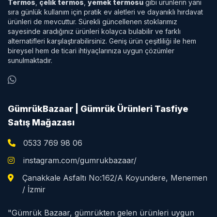
Termos
,
çelik termos
,
yemek termosu
gibi ürünlerin yanı
sıra günlük kullanım için pratik ev aletleri ve dayanıklı hırdavat
ürünleri de mevcuttur. Sürekli güncellenen stoklarımız
sayesinde aradığınız ürünleri kolayca bulabilir ve farklı
alternatifleri karşılaştırabilirsiniz. Geniş ürün çeşitliliği ile hem
bireysel hem de ticari ihtiyaçlarınıza uygun çözümler
sunulmaktadır.
GümrükBazaar | Gümrük Ürünleri Tasfiye
Satış Mağazası
0533 769 98 06
instagram.com/gumrukbazaar/
Çanakkale Asfaltı No:162/A Koyundere, Menemen
/ İzmir
"Gümrük Bazaar, gümrükten gelen ürünleri uygun