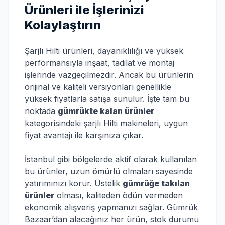
Ürünleri ile İşlerinizi
Kolaylaştırın
Şarjlı Hilti ürünleri, dayanıklılığı ve yüksek
performansıyla inşaat, tadilat ve montaj
işlerinde vazgeçilmezdir. Ancak bu ürünlerin
orijinal ve kaliteli versiyonları genellikle
yüksek fiyatlarla satışa sunulur. İşte tam bu
noktada
gümrükte kalan ürünler
kategorisindeki şarjlı Hilti makineleri, uygun
fiyat avantajı ile karşınıza çıkar.
İstanbul gibi bölgelerde aktif olarak kullanılan
bu ürünler, uzun ömürlü olmaları sayesinde
yatırımınızı korur. Üstelik
gümrüğe takılan
ürünler
olması, kaliteden ödün vermeden
ekonomik alışveriş yapmanızı sağlar. Gümrük
Bazaar’dan alacağınız her ürün, stok durumu