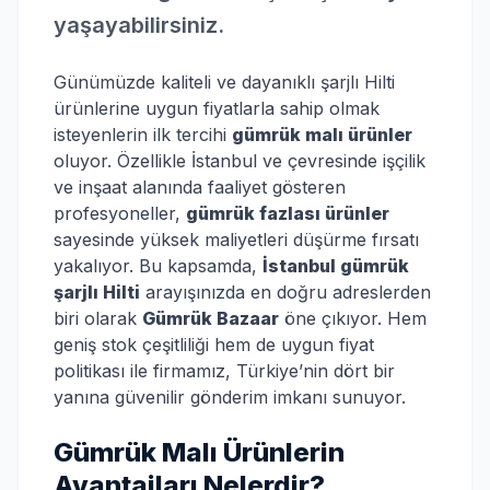
yaşayabilirsiniz.
Günümüzde kaliteli ve dayanıklı şarjlı Hilti
ürünlerine uygun fiyatlarla sahip olmak
isteyenlerin ilk tercihi
gümrük malı ürünler
oluyor. Özellikle İstanbul ve çevresinde işçilik
ve inşaat alanında faaliyet gösteren
profesyoneller,
gümrük fazlası ürünler
sayesinde yüksek maliyetleri düşürme fırsatı
yakalıyor. Bu kapsamda,
İstanbul gümrük
şarjlı Hilti
arayışınızda en doğru adreslerden
biri olarak
Gümrük Bazaar
öne çıkıyor. Hem
geniş stok çeşitliliği hem de uygun fiyat
politikası ile firmamız, Türkiye’nin dört bir
yanına güvenilir gönderim imkanı sunuyor.
Gümrük Malı Ürünlerin
Avantajları Nelerdir?