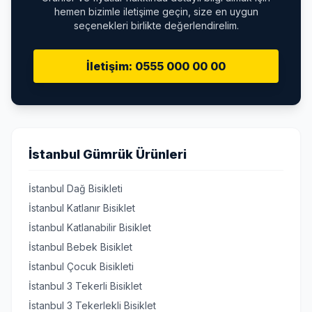
hemen bizimle iletişime geçin, size en uygun
seçenekleri birlikte değerlendirelim.
İletişim: 0555 000 00 00
İstanbul Gümrük Ürünleri
İstanbul Dağ Bisikleti
İstanbul Katlanır Bisiklet
İstanbul Katlanabilir Bisiklet
İstanbul Bebek Bisiklet
İstanbul Çocuk Bisikleti
İstanbul 3 Tekerli Bisiklet
İstanbul 3 Tekerlekli Bisiklet