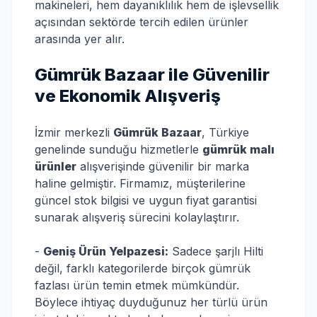
makineleri, hem dayanıklılık hem de işlevsellik
açısından sektörde tercih edilen ürünler
arasında yer alır.
Gümrük Bazaar ile Güvenilir
ve Ekonomik Alışveriş
İzmir merkezli
Gümrük Bazaar
, Türkiye
genelinde sunduğu hizmetlerle
gümrük malı
ürünler
alışverişinde güvenilir bir marka
haline gelmiştir. Firmamız, müşterilerine
güncel stok bilgisi ve uygun fiyat garantisi
sunarak alışveriş sürecini kolaylaştırır.
-
Geniş Ürün Yelpazesi:
Sadece şarjlı Hilti
değil, farklı kategorilerde birçok gümrük
fazlası ürün temin etmek mümkündür.
Böylece ihtiyaç duyduğunuz her türlü ürün