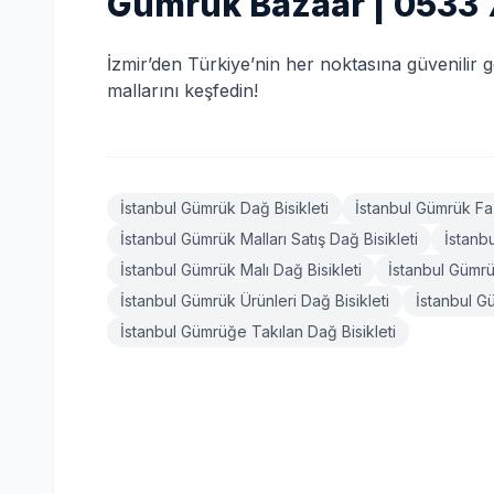
Gümrük Bazaar | 0533 
İzmir’den Türkiye’nin her noktasına güvenilir
mallarını keşfedin!
İstanbul Gümrük Dağ Bisikleti
İstanbul Gümrük Faz
İstanbul Gümrük Malları Satış Dağ Bisikleti
İstanb
İstanbul Gümrük Malı Dağ Bisikleti
İstanbul Gümrü
İstanbul Gümrük Ürünleri Dağ Bisikleti
İstanbul G
İstanbul Gümrüğe Takılan Dağ Bisikleti