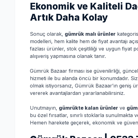
Ekonomik ve Kaliteli Da
Artık Daha Kolay
Sonuç olarak,
gümrük malı ürünler
kategoris
modelleri, hem kalite hem de fiyat avantajı aç
fazlası ürünler, stok çeşitliliği ve uygun fiyat p
alışveriş yapmasına olanak tanır.
Gümrük Bazaar firması ise güvenilirliği, günc
hizmeti ile bu alanda öncü bir konumdadır. Siz d
olmak istiyorsanız, Gümrük Bazaar’ın geniş ürü
vererek avantajlardan yararlanabilirsiniz.
Unutmayın,
gümrükte kalan ürünler
ve
gümr
bu özel fırsatlar, sınırlı stoklarla sunulmakta
Hemen harekete geçerek, ekonomik ve güvenilir 