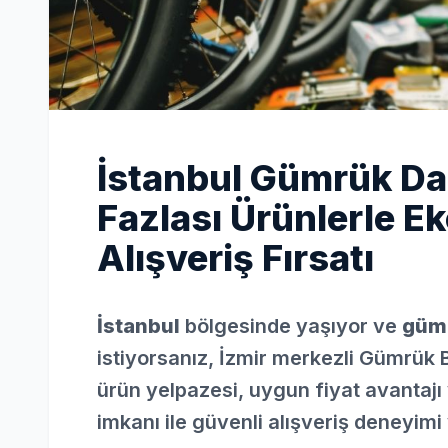
İstanbul Gümrük Dağ
Fazlası Ürünlerle Ek
Alışveriş Fırsatı
İstanbul
bölgesinde yaşıyor ve
gümr
istiyorsanız, İzmir merkezli Gümrük 
ürün yelpazesi, uygun fiyat avantajı 
imkanı ile güvenli alışveriş deneyimi 