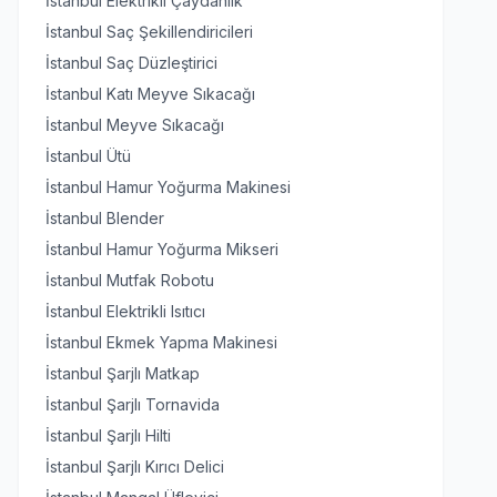
İstanbul Elektrikli Çaydanlık
İstanbul Saç Şekillendiricileri
İstanbul Saç Düzleştirici
İstanbul Katı Meyve Sıkacağı
İstanbul Meyve Sıkacağı
İstanbul Ütü
İstanbul Hamur Yoğurma Makinesi
İstanbul Blender
İstanbul Hamur Yoğurma Mikseri
İstanbul Mutfak Robotu
İstanbul Elektrikli Isıtıcı
İstanbul Ekmek Yapma Makinesi
İstanbul Şarjlı Matkap
İstanbul Şarjlı Tornavida
İstanbul Şarjlı Hilti
İstanbul Şarjlı Kırıcı Delici