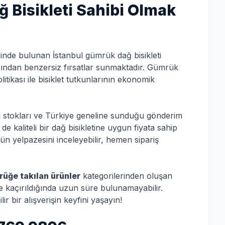
ğ Bisikleti Sahibi Olmak
inde bulunan İstanbul gümrük dağ bisikleti
ısından benzersiz fırsatlar sunmaktadır. Gümrük
olitikası ile bisiklet tutkunlarının ekonomik
el stokları ve Türkiye geneline sunduğu gönderim
e kaliteli bir dağ bisikletine uygun fiyata sahip
n yelpazesini inceleyebilir, hemen sipariş
üğe takılan ürünler
kategorilerinden oluşan
 ve kaçırıldığında uzun süre bulunamayabilir.
bir alışverişin keyfini yaşayın!