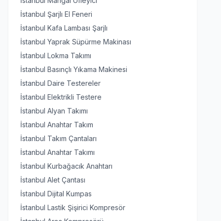
İstanbul Mangal Üfleyici
İstanbul Şarjlı El Feneri
İstanbul Kafa Lambası Şarjlı
İstanbul Yaprak Süpürme Makinası
İstanbul Lokma Takımı
İstanbul Basınçlı Yıkama Makinesi
İstanbul Daire Testereler
İstanbul Elektrikli Testere
İstanbul Alyan Takımı
İstanbul Anahtar Takım
İstanbul Takım Çantaları
İstanbul Anahtar Takımı
İstanbul Kurbağacık Anahtarı
İstanbul Alet Çantası
İstanbul Dijital Kumpas
İstanbul Lastik Şişirici Kompresör