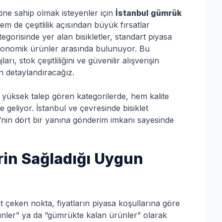
tine sahip olmak isteyenler için
İstanbul gümrük
em de çeşitlilik açısından büyük fırsatlar
egorisinde yer alan bisikletler, standart piyasa
 ekonomik ürünler arasında bulunuyor. Bu
ı, stok çeşitliliğini ve güvenilir alışverişin
in detaylandıracağız.
i yüksek talep gören kategorilerde, hem kalite
e geliyor. İstanbul ve çevresinde bisiklet
e’nin dört bir yanına gönderim imkanı sayesinde
rin Sağladığı Uygun
t çeken nokta, fiyatların piyasa koşullarına göre
ünler” ya da “gümrükte kalan ürünler” olarak