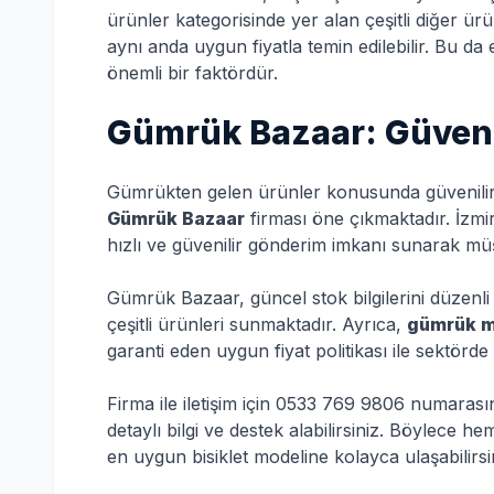
ürünler kategorisinde yer alan çeşitli diğer ürü
aynı anda uygun fiyatla temin edilebilir. Bu d
önemli bir faktördür.
Gümrük Bazaar: Güvenil
Gümrükten gelen ürünler konusunda güvenilir b
Gümrük Bazaar
firması öne çıkmaktadır. İzmi
hızlı ve güvenilir gönderim imkanı sunarak müş
Gümrük Bazaar, güncel stok bilgilerini düzenli
çeşitli ürünleri sunmaktadır. Ayrıca,
gümrük ma
garanti eden uygun fiyat politikası ile sektörde
Firma ile iletişim için 0533 769 9806 numarası
detaylı bilgi ve destek alabilirsiniz. Böylece h
en uygun bisiklet modeline kolayca ulaşabilirsi