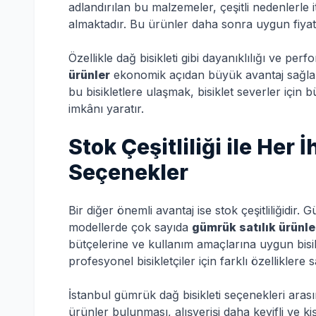
adlandırılan bu malzemeler, çeşitli nedenlerle
almaktadır. Bu ürünler daha sonra uygun fiyatl
Özellikle dağ bisikleti gibi dayanıklılığı ve p
ürünler
ekonomik açıdan büyük avantaj sağlar.
bu bisikletlere ulaşmak, bisiklet severler için 
imkânı yaratır.
Stok Çeşitliliği ile Her
Seçenekler
Bir diğer önemli avantaj ise stok çeşitliliğidir
modellerde çok sayıda
gümrük satılık ürünle
bütçelerine ve kullanım amaçlarına uygun bisi
profesyonel bisikletçiler için farklı özelliklere 
İstanbul gümrük dağ bisikleti seçenekleri arası
ürünler bulunması, alışverişi daha keyifli ve kişi