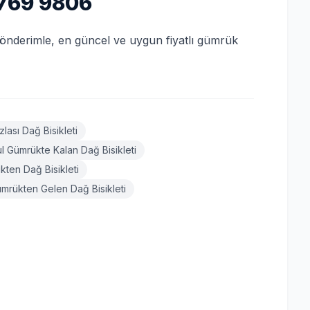
769 9806
 gönderimle, en güncel ve uygun fiyatlı gümrük
lası Dağ Bisikleti
ul Gümrükte Kalan Dağ Bisikleti
kten Dağ Bisikleti
ümrükten Gelen Dağ Bisikleti