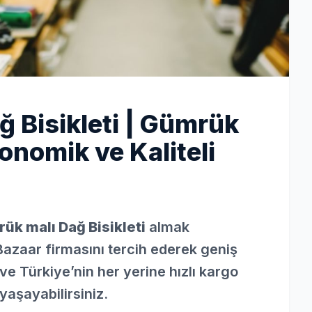
 Bisikleti | Gümrük
onomik ve Kaliteli
ük malı Dağ Bisikleti
almak
Bazaar firmasını tercih ederek geniş
ve Türkiye’nin her yerine hızlı kargo
yaşayabilirsiniz.