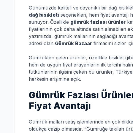
Günümüzde kaliteli ve dayanıklı bir dağ bisikle
dağ bisikleti
seçenekleri, hem fiyat avantajı h
sunuyor. Özellikle
gümrük fazlası ürünler
kat
fiyatlarının çok daha altında satın alınabilen
yazımızda, gümrük mallarının sağladığı avantajlar
adresi olan
Gümrük Bazaar
firmasını sizler iç
Gümrükten gelen ürünler, özellikle bisiklet gib
hem de uygun fiyat arayanların ilk tercihi halin
tutkunlarının ilgisini çeken bu ürünler, Türkiy
herkesin erişimine açık.
Gümrük Fazlası Ürünle
Fiyat Avantajı
Gümrük malları satış işlemlerinde en çok dikka
oldukça cazip olmasıdır. “Gümrüğe takılan ür