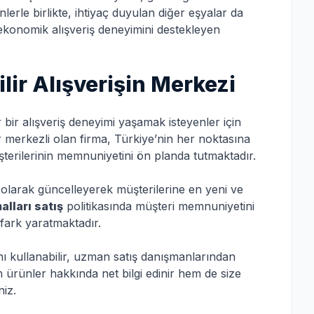
nlerle birlikte, ihtiyaç duyulan diğer eşyalar da
a ekonomik alışveriş deneyimini destekleyen
ir Alışverişin Merkezi
ir alışveriş deneyimi yaşamak isteyenler için
r merkezli olan firma, Türkiye’nin her noktasına
terilerinin memnuniyetini ön planda tutmaktadır.
 olarak güncelleyerek müşterilerine en yeni ve
lları satış
politikasında müşteri memnuniyetini
 fark yaratmaktadır.
nı kullanabilir, uzman satış danışmanlarından
em ürünler hakkında net bilgi edinir hem de size
niz.