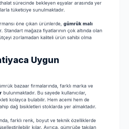
 ithalat sürecinde bekleyen eşyalar arasında yer
arla tüketiciye sunulmaktadır.
erformansı öne çıkan ürünlerde,
gümrük malı
 Standart mağaza fiyatlarının çok altında olan
bütçeyi zorlamadan kaliteli ürün sahibi olma
 İhtiyaca Uygun
. Gümrük bazaar firmalarında, farklı marka ve
r
bulunmaktadır. Bu sayede kullanıcılar,
kleti kolayca bulabilir. Hem acemi hem de
sahip dağ bisikletleri stoklarda yer almaktadır.
nda, farklı renk, boyut ve teknik özelliklerde
selleştirilebilir kılar. Ayrıca, gümrüğe takılan