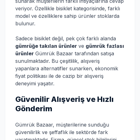
sunarak müşterilerin farklı ihtiyaçlarına cevap
veriyor. Özellikle bisiklet kategorisinde, farklı
model ve özelliklere sahip ürünler stoklarda
bulunur.
Sadece bisiklet değil, pek çok farklı alanda
gümrüğe takılan ürünler
ve
gümrük fazlası
ürünler
Gümrük Bazaar tarafından satışa
sunulmaktadır. Bu çeşitlilik, alışveriş
yapanlara alternatifler sunarken, ekonomik
fiyat politikası ile de cazip bir alışveriş
deneyimi yaşatır.
Güvenilir Alışveriş ve Hızlı
Gönderim
Gümrük Bazaar, müşterilerine sunduğu
güvenilirlik ve şeffaflık ile sektörde fark
yaratmaktadır. Firma, güncel stok bilgilerini