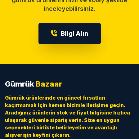
gümrük ürünlerini hızlı ve kolay şekilde
inceleyebilirsiniz.
Bilgi Alın
Gümrük
Bazaar
Gümrük ürünlerinde en güncel fırsatları
kaçırmamak için hemen bizimle iletişime geçin.
Aradığınız ürünlerin stok ve fiyat bilgisine hızlıca
ulaşarak güvenle sipariş verin. Size en uygun
seçenekleri birlikte belirleyelim ve avantajlı
alışverişin keyfini çıkarın.