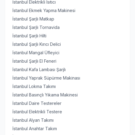
İstanbul Elektrikli Isıtıcı
İstanbul Ekmek Yapma Makinesi
İstanbul Şarjlı Matkap
İstanbul Şarjlı Tornavida
İstanbul Şarjlı Hilti
İstanbul Şarjlı Kırıcı Delici
İstanbul Mangal Üfleyici
İstanbul Şarjlı El Feneri
İstanbul Kafa Lambası Şarjlı
İstanbul Yaprak Süpürme Makinası
İstanbul Lokma Takımı
İstanbul Basınçlı Yıkama Makinesi
İstanbul Daire Testereler
İstanbul Elektrikli Testere
İstanbul Alyan Takımı
İstanbul Anahtar Takım