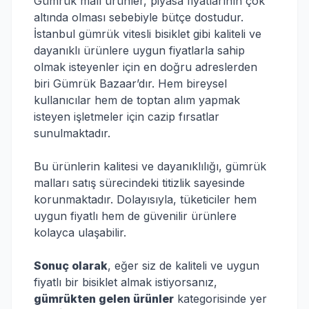
Gümrük malı ürünler, piyasa fiyatlarının çok
altında olması sebebiyle bütçe dostudur.
İstanbul gümrük vitesli bisiklet gibi kaliteli ve
dayanıklı ürünlere uygun fiyatlarla sahip
olmak isteyenler için en doğru adreslerden
biri Gümrük Bazaar’dır. Hem bireysel
kullanıcılar hem de toptan alım yapmak
isteyen işletmeler için cazip fırsatlar
sunulmaktadır.
Bu ürünlerin kalitesi ve dayanıklılığı, gümrük
malları satış sürecindeki titizlik sayesinde
korunmaktadır. Dolayısıyla, tüketiciler hem
uygun fiyatlı hem de güvenilir ürünlere
kolayca ulaşabilir.
Sonuç olarak
, eğer siz de kaliteli ve uygun
fiyatlı bir bisiklet almak istiyorsanız,
gümrükten gelen ürünler
kategorisinde yer