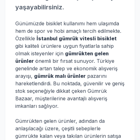
yaşayabilirsiniz.
Günümüzde bisiklet kullanımı hem ulaşımda
hem de spor ve hobi amaçlı tercih edilmekte.
Özellikle
İstanbul gümrük vitesli bisiklet
gibi kaliteli ürünlere uygun fiyatlarla sahip
olmak isteyenler için
gümrükten gelen
ürünler
önemli bir fırsat sunuyor. Türkiye
genelinde artan talep ve ekonomik alışveriş
arayışı,
gümrük malı ürünler
pazarını
hareketlendirdi. Bu noktada, güvenilir ve geniş
stok seçeneğiyle dikkat çeken Gümrük
Bazaar, müşterilerine avantajlı alışveriş
imkanları sağlıyor.
Gümrükten gelen ürünler, adından da
anlaşılacağı üzere, çeşitli sebeplerle
gümrükte kalan veya takılan ürünlerin satışa