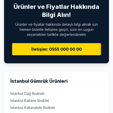
Ürünler ve Fiyatlar Hakkında
Bilgi Alın!
Ürünler ve fiyatlar hakkında detaylı bilgi almak için
hemen bizimle iletişime geçin, size en uygun
seçenekleri birlikte değerlendirelim.
İletişim: 0555 000 00 00
İstanbul Gümrük Ürünleri
İstanbul Dağ Bisikleti
İstanbul Katlanır Bisiklet
İstanbul Katlanabilir Bisiklet