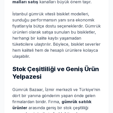
malları satış
kanalları büyük önem taşır.
İstanbul gümrük vitesli bisiklet modelleri,
sunduğu performansın yanı sıra ekonomik
fiyatlarıyla bütçe dostu seçeneklerdir. Gümrük
ürünleri olarak satışa sunulan bu bisikletler,
herhangi bir kalite kaybı yaşamadan
tüketicilere ulaştırılır. Böylece, bisiklet severler
hem kaliteli hem de hesaplı ürünlere kolayca
ulaşabilir.
Stok Çeşitliliği ve Geniş Ürün
Yelpazesi
Gümrük Bazaar, İzmir merkezli ve Türkiye’nin
dört bir yanına gönderim yapan önde gelen
firmalardan biridir. Firma,
gümrük satılık
ürünler
arasında geniş bir stok çeşitliliği