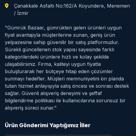
Çanakkale Asfaltı No:162/A Koyundere, Menemen
/ İzmir
"Gümrük Bazaar, gümrükten gelen ürünleri uygun
fiyat avantajıyla müşterilerine sunan, geniş ürün
yelpazesine sahip güvenilir bir satış platformudur.
Sürekli güncellenen stok yapısı sayesinde farklı
kategorilerdeki ürünlere hızlı ve kolay şekilde
ulaşabilirsiniz. Firma, kaliteyi uygun fiyatla
buluşturarak her bütçeye hitap eden çözümler
sunmayı hedefler. Müşteri memnuniyetini ön planda
tutan hizmet anlayışıyla satış öncesi ve sonrası destek
sağlar. Güvenli alışveriş deneyimi ve şeffaf
bilgilendirme politikası ile kullanıcılarına sorunsuz bir
alışveriş süreci sunar."
Ürün Gönderimi Yaptığımız İller