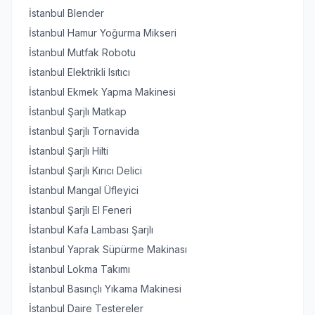
İstanbul Blender
İstanbul Hamur Yoğurma Mikseri
İstanbul Mutfak Robotu
İstanbul Elektrikli Isıtıcı
İstanbul Ekmek Yapma Makinesi
İstanbul Şarjlı Matkap
İstanbul Şarjlı Tornavida
İstanbul Şarjlı Hilti
İstanbul Şarjlı Kırıcı Delici
İstanbul Mangal Üfleyici
İstanbul Şarjlı El Feneri
İstanbul Kafa Lambası Şarjlı
İstanbul Yaprak Süpürme Makinası
İstanbul Lokma Takımı
İstanbul Basınçlı Yıkama Makinesi
İstanbul Daire Testereler