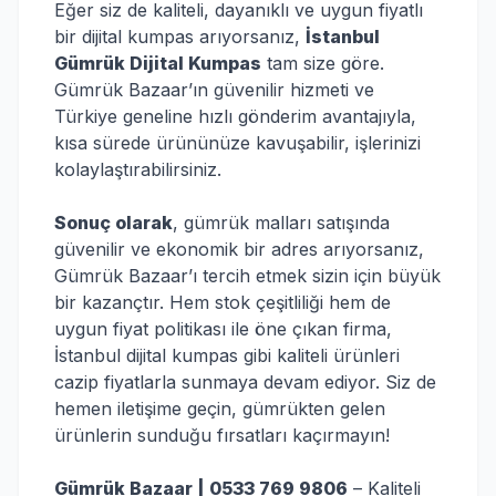
Eğer siz de kaliteli, dayanıklı ve uygun fiyatlı
bir dijital kumpas arıyorsanız,
İstanbul
Gümrük Dijital Kumpas
tam size göre.
Gümrük Bazaar’ın güvenilir hizmeti ve
Türkiye geneline hızlı gönderim avantajıyla,
kısa sürede ürününüze kavuşabilir, işlerinizi
kolaylaştırabilirsiniz.
Sonuç olarak
, gümrük malları satışında
güvenilir ve ekonomik bir adres arıyorsanız,
Gümrük Bazaar’ı tercih etmek sizin için büyük
bir kazançtır. Hem stok çeşitliliği hem de
uygun fiyat politikası ile öne çıkan firma,
İstanbul dijital kumpas gibi kaliteli ürünleri
cazip fiyatlarla sunmaya devam ediyor. Siz de
hemen iletişime geçin, gümrükten gelen
ürünlerin sunduğu fırsatları kaçırmayın!
Gümrük Bazaar | 0533 769 9806
– Kaliteli