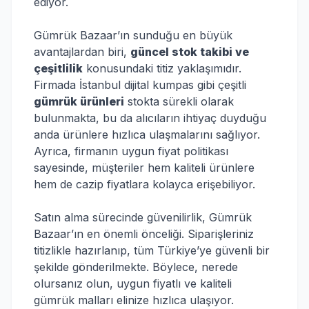
ediyor.
Gümrük Bazaar’ın sunduğu en büyük
avantajlardan biri,
güncel stok takibi ve
çeşitlilik
konusundaki titiz yaklaşımıdır.
Firmada İstanbul dijital kumpas gibi çeşitli
gümrük ürünleri
stokta sürekli olarak
bulunmakta, bu da alıcıların ihtiyaç duyduğu
anda ürünlere hızlıca ulaşmalarını sağlıyor.
Ayrıca, firmanın uygun fiyat politikası
sayesinde, müşteriler hem kaliteli ürünlere
hem de cazip fiyatlara kolayca erişebiliyor.
Satın alma sürecinde güvenilirlik, Gümrük
Bazaar’ın en önemli önceliği. Siparişleriniz
titizlikle hazırlanıp, tüm Türkiye’ye güvenli bir
şekilde gönderilmekte. Böylece, nerede
olursanız olun, uygun fiyatlı ve kaliteli
gümrük malları elinize hızlıca ulaşıyor.