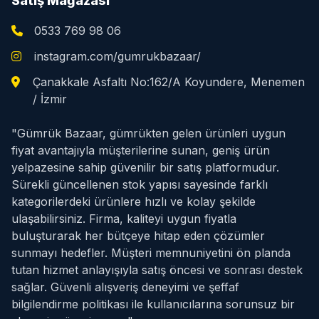
Satış Mağazası
0533 769 98 06
instagram.com/gumrukbazaar/
Çanakkale Asfaltı No:162/A Koyundere, Menemen
/ İzmir
"Gümrük Bazaar, gümrükten gelen ürünleri uygun
fiyat avantajıyla müşterilerine sunan, geniş ürün
yelpazesine sahip güvenilir bir satış platformudur.
Sürekli güncellenen stok yapısı sayesinde farklı
kategorilerdeki ürünlere hızlı ve kolay şekilde
ulaşabilirsiniz. Firma, kaliteyi uygun fiyatla
buluşturarak her bütçeye hitap eden çözümler
sunmayı hedefler. Müşteri memnuniyetini ön planda
tutan hizmet anlayışıyla satış öncesi ve sonrası destek
sağlar. Güvenli alışveriş deneyimi ve şeffaf
bilgilendirme politikası ile kullanıcılarına sorunsuz bir