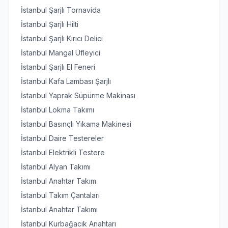
İstanbul Şarjlı Tornavida
İstanbul Şarjlı Hilti
İstanbul Şarjlı Kırıcı Delici
İstanbul Mangal Üfleyici
İstanbul Şarjlı El Feneri
İstanbul Kafa Lambası Şarjlı
İstanbul Yaprak Süpürme Makinası
İstanbul Lokma Takımı
İstanbul Basınçlı Yıkama Makinesi
İstanbul Daire Testereler
İstanbul Elektrikli Testere
İstanbul Alyan Takımı
İstanbul Anahtar Takım
İstanbul Takım Çantaları
İstanbul Anahtar Takımı
İstanbul Kurbağacık Anahtarı