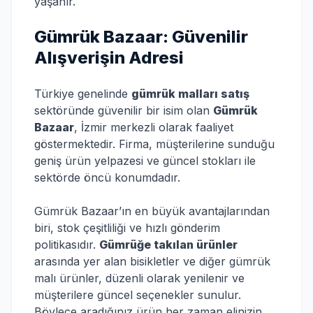
yaşanır.
Gümrük Bazaar: Güvenilir
Alışverişin Adresi
Türkiye genelinde
gümrük malları satış
sektöründe güvenilir bir isim olan
Gümrük
Bazaar
, İzmir merkezli olarak faaliyet
göstermektedir. Firma, müşterilerine sunduğu
geniş ürün yelpazesi ve güncel stokları ile
sektörde öncü konumdadır.
Gümrük Bazaar’ın en büyük avantajlarından
biri, stok çeşitliliği ve hızlı gönderim
politikasıdır.
Gümrüğe takılan ürünler
arasında yer alan bisikletler ve diğer gümrük
malı ürünler, düzenli olarak yenilenir ve
müşterilere güncel seçenekler sunulur.
Böylece aradığınız ürün her zaman elinizin