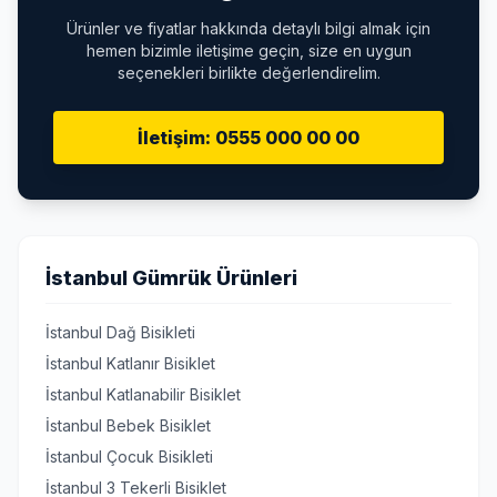
Ürünler ve fiyatlar hakkında detaylı bilgi almak için
hemen bizimle iletişime geçin, size en uygun
seçenekleri birlikte değerlendirelim.
İletişim: 0555 000 00 00
İstanbul Gümrük Ürünleri
İstanbul Dağ Bisikleti
İstanbul Katlanır Bisiklet
İstanbul Katlanabilir Bisiklet
İstanbul Bebek Bisiklet
İstanbul Çocuk Bisikleti
İstanbul 3 Tekerli Bisiklet