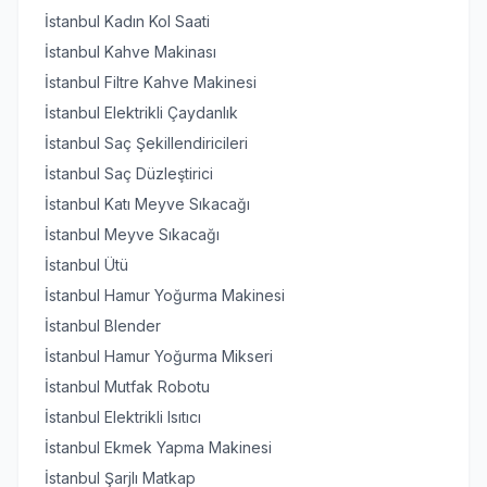
İstanbul Kadın Kol Saati
İstanbul Kahve Makinası
İstanbul Filtre Kahve Makinesi
İstanbul Elektrikli Çaydanlık
İstanbul Saç Şekillendiricileri
İstanbul Saç Düzleştirici
İstanbul Katı Meyve Sıkacağı
İstanbul Meyve Sıkacağı
İstanbul Ütü
İstanbul Hamur Yoğurma Makinesi
İstanbul Blender
İstanbul Hamur Yoğurma Mikseri
İstanbul Mutfak Robotu
İstanbul Elektrikli Isıtıcı
İstanbul Ekmek Yapma Makinesi
İstanbul Şarjlı Matkap