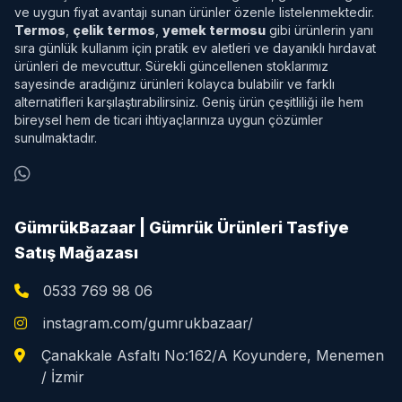
ve uygun fiyat avantajı sunan ürünler özenle listelenmektedir.
Termos
,
çelik termos
,
yemek termosu
gibi ürünlerin yanı
sıra günlük kullanım için pratik ev aletleri ve dayanıklı hırdavat
ürünleri de mevcuttur. Sürekli güncellenen stoklarımız
sayesinde aradığınız ürünleri kolayca bulabilir ve farklı
alternatifleri karşılaştırabilirsiniz. Geniş ürün çeşitliliği ile hem
bireysel hem de ticari ihtiyaçlarınıza uygun çözümler
sunulmaktadır.
GümrükBazaar | Gümrük Ürünleri Tasfiye
Satış Mağazası
0533 769 98 06
instagram.com/gumrukbazaar/
Çanakkale Asfaltı No:162/A Koyundere, Menemen
/ İzmir