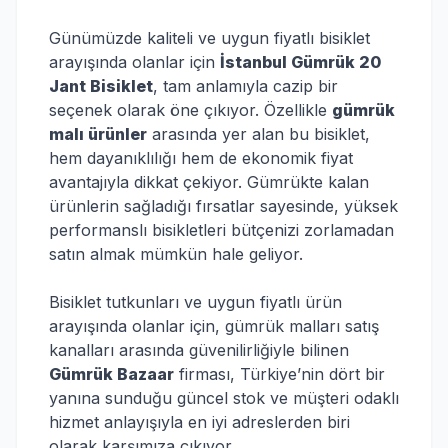
Günümüzde kaliteli ve uygun fiyatlı bisiklet
arayışında olanlar için
İstanbul Gümrük 20
Jant Bisiklet
, tam anlamıyla cazip bir
seçenek olarak öne çıkıyor. Özellikle
gümrük
malı ürünler
arasında yer alan bu bisiklet,
hem dayanıklılığı hem de ekonomik fiyat
avantajıyla dikkat çekiyor. Gümrükte kalan
ürünlerin sağladığı fırsatlar sayesinde, yüksek
performanslı bisikletleri bütçenizi zorlamadan
satın almak mümkün hale geliyor.
Bisiklet tutkunları ve uygun fiyatlı ürün
arayışında olanlar için, gümrük malları satış
kanalları arasında güvenilirliğiyle bilinen
Gümrük Bazaar
firması, Türkiye’nin dört bir
yanına sunduğu güncel stok ve müşteri odaklı
hizmet anlayışıyla en iyi adreslerden biri
olarak karşımıza çıkıyor.