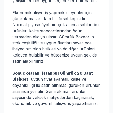
yetişkinler için uygun seçenekler bulunabilir.
Ekonomik alışveriş yapmak isteyenler için
gümrük malları, tam bir fırsat kapısıdır.
Normal piyasa fiyatının çok altında satılan bu
ürünler, kalite standartlarından ödün
vermeden alıcıya ulaşır. Gümrük Bazaar’ın
stok çeşitliliği ve uygun fiyatları sayesinde,
ihtiyacınız olan bisikleti ya da diğer ürünleri
kolayca bulabilir ve bütçenize uygun şekilde
satın alabilirsiniz.
Sonuç olarak
,
İstanbul Gümrük 20 Jant
Bisiklet
, uygun fiyat avantajı, kalite ve
dayanıklılığı ile satın alınması gereken ürünler
arasında yer alır. Gümrük malı ürünler
sayesinde yüksek maliyetlerden kaçınarak,
ekonomik ve güvenilir alışveriş yapabilirsiniz.