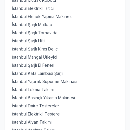
İstanbul Mutfak Robotu
İstanbul Elektrikli Isıtıcı
İstanbul Ekmek Yapma Makinesi
İstanbul Şarjlı Matkap
İstanbul Şarjlı Tornavida
İstanbul Şarjlı Hilti
İstanbul Şarjlı Kırıcı Delici
İstanbul Mangal Üfleyici
İstanbul Şarjlı El Feneri
İstanbul Kafa Lambası Şarjlı
İstanbul Yaprak Süpürme Makinası
İstanbul Lokma Takımı
İstanbul Basınçlı Yıkama Makinesi
İstanbul Daire Testereler
İstanbul Elektrikli Testere
İstanbul Alyan Takımı