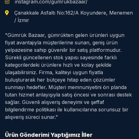
instagram.com/gumrukbazaar/
Çanakkale Asfaltı No:162/A Koyundere, Menemen
/ İzmir
"Gümrük Bazaar, gümrükten gelen ürünleri uygun
fiyat avantajıyla müşterilerine sunan, geniş ürün
yelpazesine sahip güvenilir bir satış platformudur.
Sürekli güncellenen stok yapısı sayesinde farklı
kategorilerdeki ürünlere hızlı ve kolay şekilde
ulaşabilirsiniz. Firma, kaliteyi uygun fiyatla
buluşturarak her bütçeye hitap eden çözümler
sunmayı hedefler. Müşteri memnuniyetini ön planda
tutan hizmet anlayışıyla satış öncesi ve sonrası destek
sağlar. Güvenli alışveriş deneyimi ve şeffaf
bilgilendirme politikası ile kullanıcılarına sorunsuz bir
alışveriş süreci sunar."
Ürün Gönderimi Yaptığımız İller