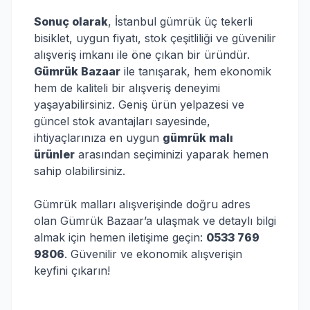
Sonuç olarak
, İstanbul gümrük üç tekerli
bisiklet, uygun fiyatı, stok çeşitliliği ve güvenilir
alışveriş imkanı ile öne çıkan bir üründür.
Gümrük Bazaar
ile tanışarak, hem ekonomik
hem de kaliteli bir alışveriş deneyimi
yaşayabilirsiniz. Geniş ürün yelpazesi ve
güncel stok avantajları sayesinde,
ihtiyaçlarınıza en uygun
gümrük malı
ürünler
arasından seçiminizi yaparak hemen
sahip olabilirsiniz.
Gümrük malları alışverişinde doğru adres
olan Gümrük Bazaar’a ulaşmak ve detaylı bilgi
almak için hemen iletişime geçin:
0533 769
9806
. Güvenilir ve ekonomik alışverişin
keyfini çıkarın!