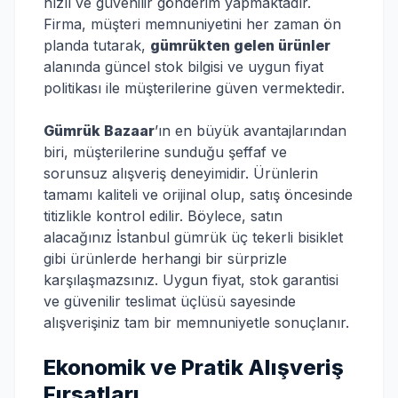
hızlı ve güvenilir gönderim yapmaktadır.
Firma, müşteri memnuniyetini her zaman ön
planda tutarak,
gümrükten gelen ürünler
alanında güncel stok bilgisi ve uygun fiyat
politikası ile müşterilerine güven vermektedir.
Gümrük Bazaar
’ın en büyük avantajlarından
biri, müşterilerine sunduğu şeffaf ve
sorunsuz alışveriş deneyimidir. Ürünlerin
tamamı kaliteli ve orijinal olup, satış öncesinde
titizlikle kontrol edilir. Böylece, satın
alacağınız İstanbul gümrük üç tekerli bisiklet
gibi ürünlerde herhangi bir sürprizle
karşılaşmazsınız. Uygun fiyat, stok garantisi
ve güvenilir teslimat üçlüsü sayesinde
alışverişiniz tam bir memnuniyetle sonuçlanır.
Ekonomik ve Pratik Alışveriş
Fırsatları