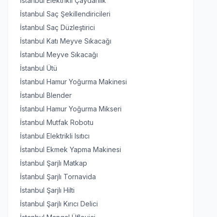
İstanbul Elektrikli Çaydanlık
İstanbul Saç Şekillendiricileri
İstanbul Saç Düzleştirici
İstanbul Katı Meyve Sıkacağı
İstanbul Meyve Sıkacağı
İstanbul Ütü
İstanbul Hamur Yoğurma Makinesi
İstanbul Blender
İstanbul Hamur Yoğurma Mikseri
İstanbul Mutfak Robotu
İstanbul Elektrikli Isıtıcı
İstanbul Ekmek Yapma Makinesi
İstanbul Şarjlı Matkap
İstanbul Şarjlı Tornavida
İstanbul Şarjlı Hilti
İstanbul Şarjlı Kırıcı Delici