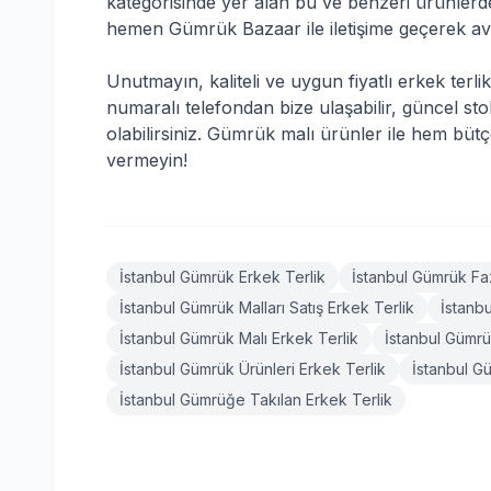
kategorisinde yer alan bu ve benzeri ürünlerd
hemen Gümrük Bazaar ile iletişime geçerek avant
Unutmayın, kaliteli ve uygun fiyatlı erkek terlik
numaralı telefondan bize ulaşabilir, güncel s
olabilirsiniz. Gümrük malı ürünler ile hem bü
vermeyin!
İstanbul Gümrük Erkek Terlik
İstanbul Gümrük Faz
İstanbul Gümrük Malları Satış Erkek Terlik
İstanb
İstanbul Gümrük Malı Erkek Terlik
İstanbul Gümrü
İstanbul Gümrük Ürünleri Erkek Terlik
İstanbul G
İstanbul Gümrüğe Takılan Erkek Terlik