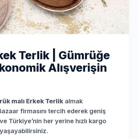
kek Terlik | Gümrüğe
Ekonomik Alışverişin
ük malı Erkek Terlik
almak
Bazaar firmasını tercih ederek geniş
ve Türkiye’nin her yerine hızlı kargo
yaşayabilirsiniz.