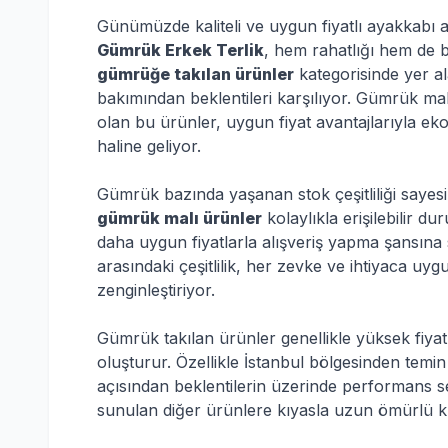
Günümüzde kaliteli ve uygun fiyatlı ayakkabı a
Gümrük Erkek Terlik
, hem rahatlığı hem de bü
gümrüğe takılan ürünler
kategorisinde yer al
bakımından beklentileri karşılıyor. Gümrük mall
olan bu ürünler, uygun fiyat avantajlarıyla ek
haline geliyor.
Gümrük bazında yaşanan stok çeşitliliği sayesin
gümrük malı ürünler
kolaylıkla erişilebilir d
daha uygun fiyatlarla alışveriş yapma şansına
arasındaki çeşitlilik, her zevke ve ihtiyaca uy
zenginleştiriyor.
Gümrük takılan ürünler genellikle yüksek fiyatl
oluşturur. Özellikle İstanbul bölgesinden temin 
açısından beklentilerin üzerinde performans ser
sunulan diğer ürünlere kıyasla uzun ömürlü ku