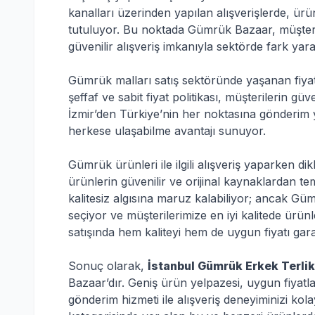
kanalları üzerinden yapılan alışverişlerde, ürün
tutuluyor. Bu noktada Gümrük Bazaar, müşteril
güvenilir alışveriş imkanıyla sektörde fark yara
Gümrük malları satış sektöründe yaşanan fiya
şeffaf ve sabit fiyat politikası, müşterilerin g
İzmir’den Türkiye’nin her noktasına gönderim 
herkese ulaşabilme avantajı sunuyor.
Gümrük ürünleri ile ilgili alışveriş yaparken d
ürünlerin güvenilir ve orijinal kaynaklardan t
kalitesiz algısına maruz kalabiliyor; ancak Güm
seçiyor ve müşterilerimize en iyi kalitede ürü
satışında hem kaliteyi hem de uygun fiyatı garan
Sonuç olarak,
İstanbul Gümrük Erkek Terlik
Bazaar’dır. Geniş ürün yelpazesi, uygun fiyatla
gönderim hizmeti ile alışveriş deneyiminizi kol