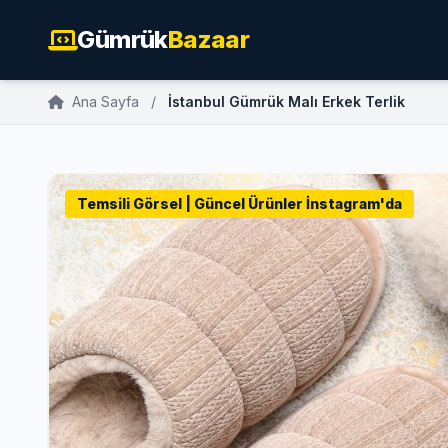
Gümrük
Bazaar
Ana Sayfa
/
İstanbul Gümrük Malı Erkek Terlik
Temsili Görsel | Güncel Ürünler İnstagram'da