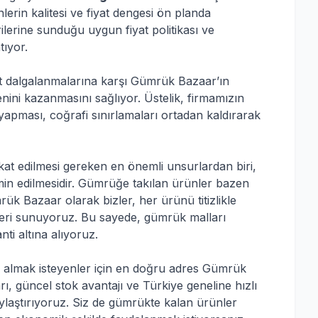
lerin kalitesi ve fiyat dengesi ön planda
erine sunduğu uygun fiyat politikası ve
tıyor.
t dalgalanmalarına karşı Gümrük Bazaar’ın
üvenini kazanmasını sağlıyor. Üstelik, firmamızın
yapması, coğrafi sınırlamaları ortadan kaldırarak
ikkat edilmesi gereken en önemli unsurlardan biri,
emin edilmesidir. Gümrüğe takılan ürünler bazen
rük Bazaar olarak bizler, her ürünü titizlikle
nleri sunuyoruz. Bu sayede, gümrük malları
ti altına alıyoruz.
almak isteyenler için en doğru adres Gümrük
rı, güncel stok avantajı ve Türkiye geneline hızlı
aylaştırıyoruz. Siz de gümrükte kalan ürünler