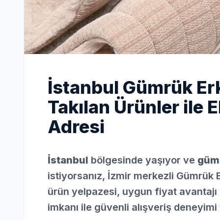
İstanbul Gümrük Er
Takılan Ürünler ile 
Adresi
İstanbul
bölgesinde yaşıyor ve
gümr
istiyorsanız, İzmir merkezli Gümrük 
ürün yelpazesi, uygun fiyat avantajı 
imkanı ile güvenli alışveriş deneyimi 