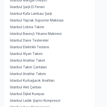
İstanbul Mangal Üfleyici
İstanbul Şarjlı El Feneri
İstanbul Kafa Lambası Şarjlı
İstanbul Yaprak Süpürme Makinası
İstanbul Lokma Takımı
İstanbul Basınçlı Yıkama Makinesi
İstanbul Daire Testereler
İstanbul Elektrikli Testere
İstanbul Alyan Takımı
İstanbul Anahtar Takım
İstanbul Takım Çantaları
İstanbul Anahtar Takımı
İstanbul Kurbağacık Anahtarı
İstanbul Alet Çantası
İstanbul Dijital Kumpas
İstanbul Lastik Şişirici Kompresör