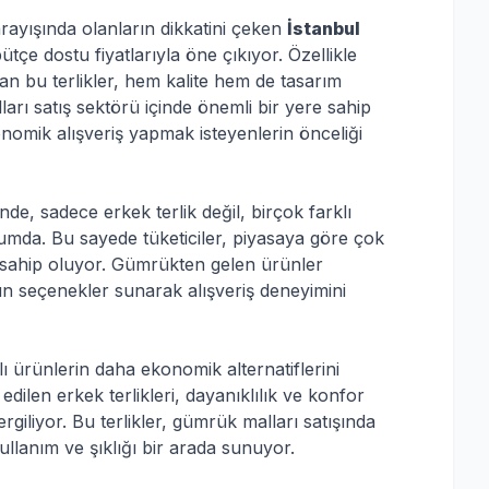
rayışında olanların dikkatini çeken
İstanbul
tçe dostu fiyatlarıyla öne çıkıyor. Özellikle
an bu terlikler, hem kalite hem de tasarım
arı satış sektörü içinde önemli bir yere sahip
onomik alışveriş yapmak isteyenlerin önceliği
de, sadece erkek terlik değil, birçok farklı
urumda. Bu sayede tüketiciler, piyasaya göre çok
 sahip oluyor. Gümrükten gelen ürünler
gun seçenekler sunarak alışveriş deneyimini
ı ürünlerin daha ekonomik alternatiflerini
edilen erkek terlikleri, dayanıklılık ve konfor
giliyor. Bu terlikler, gümrük malları satışında
llanım ve şıklığı bir arada sunuyor.