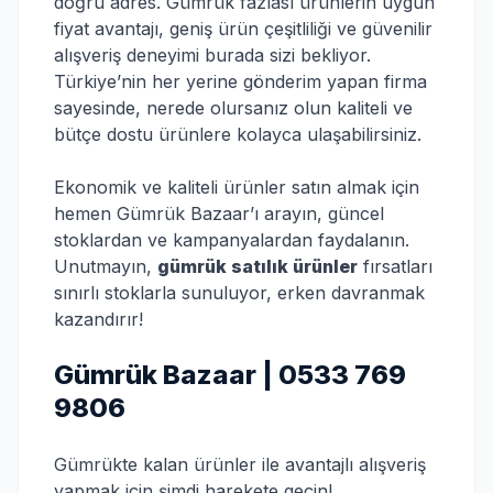
doğru adres. Gümrük fazlası ürünlerin uygun
fiyat avantajı, geniş ürün çeşitliliği ve güvenilir
alışveriş deneyimi burada sizi bekliyor.
Türkiye’nin her yerine gönderim yapan firma
sayesinde, nerede olursanız olun kaliteli ve
bütçe dostu ürünlere kolayca ulaşabilirsiniz.
Ekonomik ve kaliteli ürünler satın almak için
hemen Gümrük Bazaar’ı arayın, güncel
stoklardan ve kampanyalardan faydalanın.
Unutmayın,
gümrük satılık ürünler
fırsatları
sınırlı stoklarla sunuluyor, erken davranmak
kazandırır!
Gümrük Bazaar | 0533 769
9806
Gümrükte kalan ürünler ile avantajlı alışveriş
yapmak için şimdi harekete geçin!