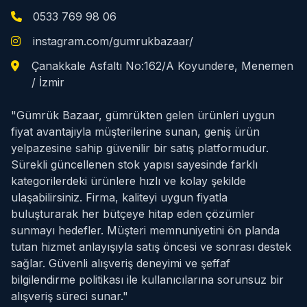
0533 769 98 06
instagram.com/gumrukbazaar/
Çanakkale Asfaltı No:162/A Koyundere, Menemen
/ İzmir
"Gümrük Bazaar, gümrükten gelen ürünleri uygun
fiyat avantajıyla müşterilerine sunan, geniş ürün
yelpazesine sahip güvenilir bir satış platformudur.
Sürekli güncellenen stok yapısı sayesinde farklı
kategorilerdeki ürünlere hızlı ve kolay şekilde
ulaşabilirsiniz. Firma, kaliteyi uygun fiyatla
buluşturarak her bütçeye hitap eden çözümler
sunmayı hedefler. Müşteri memnuniyetini ön planda
tutan hizmet anlayışıyla satış öncesi ve sonrası destek
sağlar. Güvenli alışveriş deneyimi ve şeffaf
bilgilendirme politikası ile kullanıcılarına sorunsuz bir
alışveriş süreci sunar."