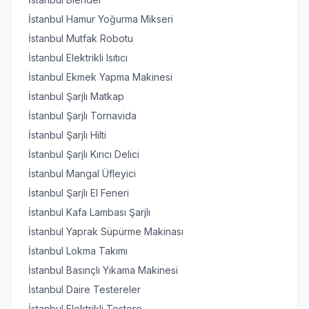
İstanbul Hamur Yoğurma Mikseri
İstanbul Mutfak Robotu
İstanbul Elektrikli Isıtıcı
İstanbul Ekmek Yapma Makinesi
İstanbul Şarjlı Matkap
İstanbul Şarjlı Tornavida
İstanbul Şarjlı Hilti
İstanbul Şarjlı Kırıcı Delici
İstanbul Mangal Üfleyici
İstanbul Şarjlı El Feneri
İstanbul Kafa Lambası Şarjlı
İstanbul Yaprak Süpürme Makinası
İstanbul Lokma Takımı
İstanbul Basınçlı Yıkama Makinesi
İstanbul Daire Testereler
İstanbul Elektrikli Testere