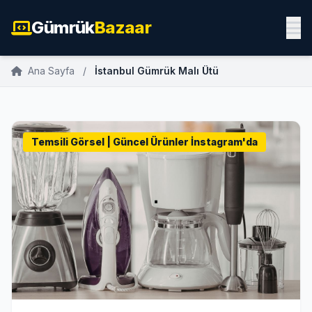
Gümrük
Bazaar
Ana Sayfa
/
İstanbul Gümrük Malı Ütü
Temsili Görsel | Güncel Ürünler İnstagram'da