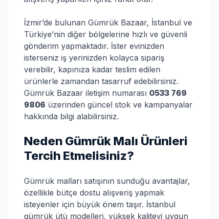
İzmir’de bulunan Gümrük Bazaar, İstanbul ve
Türkiye’nin diğer bölgelerine hızlı ve güvenli
gönderim yapmaktadır. İster evinizden
isterseniz iş yerinizden kolayca sipariş
verebilir, kapınıza kadar teslim edilen
ürünlerle zamandan tasarruf edebilirsiniz.
Gümrük Bazaar iletişim numarası
0533 769
9806
üzerinden güncel stok ve kampanyalar
hakkında bilgi alabilirsiniz.
Neden Gümrük Malı Ürünleri
Tercih Etmelisiniz?
Gümrük malları satışının sunduğu avantajlar,
özellikle bütçe dostu alışveriş yapmak
isteyenler için büyük önem taşır. İstanbul
gümrük ütü modelleri, yüksek kaliteyi uygun