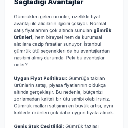
Sağladığı Avantajlar
Gümrükten gelen ürünler, özellikle fiyat
avantajı ile alıcıların ilgisini çekiyor. Normal
satış fiyatlarının çok altında sunulan
gümrük
ürünleri
, hem bireysel hem de kurumsal
alıcılara cazip fırsatlar sunuyor. İstanbul
gümrük ütü seçenekleri de bu avantajlardan
nasibini almış durumda. Peki bu avantajlar
neler?
Uygun Fiyat Politikası:
Gümrüğe takılan
ürünlerin satışı, piyasa fiyatlarının oldukça
altında gerçekleşir. Bu nedenle, bütçenizi
zorlamadan kaliteli bir ütü sahibi olabilirsiniz.
Gümrük malları satışının en büyük artısı, aynı
kalitede ürünleri çok daha uygun fiyata almak.
Geniş Stok Çeşitliliği:
Gümrük fazlası