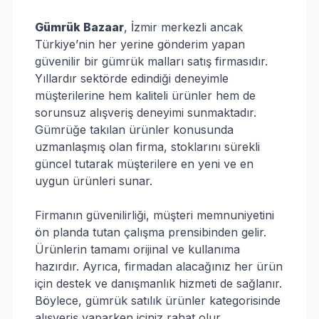
Gümrük Bazaar
, İzmir merkezli ancak
Türkiye’nin her yerine gönderim yapan
güvenilir bir gümrük malları satış firmasıdır.
Yıllardır sektörde edindiği deneyimle
müşterilerine hem kaliteli ürünler hem de
sorunsuz alışveriş deneyimi sunmaktadır.
Gümrüğe takılan ürünler konusunda
uzmanlaşmış olan firma, stoklarını sürekli
güncel tutarak müşterilere en yeni ve en
uygun ürünleri sunar.
Firmanın güvenilirliği, müşteri memnuniyetini
ön planda tutan çalışma prensibinden gelir.
Ürünlerin tamamı orijinal ve kullanıma
hazırdır. Ayrıca, firmadan alacağınız her ürün
için destek ve danışmanlık hizmeti de sağlanır.
Böylece, gümrük satılık ürünler kategorisinde
alışveriş yaparken içiniz rahat olur.