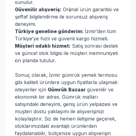
sunulur.
Güvenilir alışveriş:
Orijinal ürün garantisi ve
şeffaf bilgilendirme ile sorunsuz alışveriş
deneyimi.
Türkiye geneline gönderim:
İzmir’den tüm
Türkiye’ye hızlı ve güvenli kargo hizmeti.
Müşteri odaklı hizmet:
Satış sonrası destek
ve güncel stok bilgisi ile müşteri memnuniyeti
ön planda tutulur.
Sonuç olarak, İzmir gümrük yemek termosu
gibi kaliteli ürünlere uygun fiyatlarla ulaşmak
isteyenler için
Gümrük Bazaar
güvenilir ve
ekonomik bir adres. Gümrük malları
satışındaki deneyimi, geniş ürün yelpazesi ve
müşteri dostu yaklaşımı ile alışverişinizi
kolaylaştırır. Siz de hemen iletişime geçerek,
stoklarımızdaki avantajlı ürünlerden
faydalanabilir, bütçenize uygun alışverişin