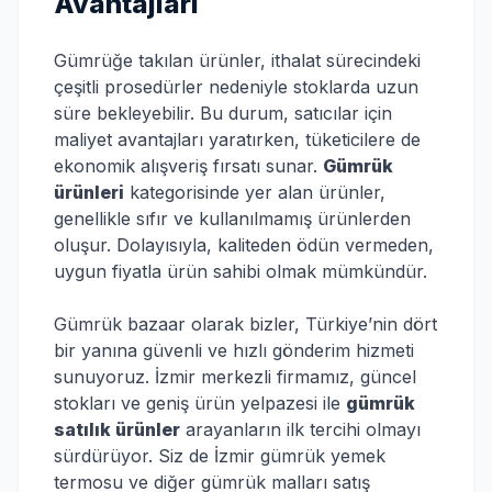
Avantajları
Gümrüğe takılan ürünler, ithalat sürecindeki
çeşitli prosedürler nedeniyle stoklarda uzun
süre bekleyebilir. Bu durum, satıcılar için
maliyet avantajları yaratırken, tüketicilere de
ekonomik alışveriş fırsatı sunar.
Gümrük
ürünleri
kategorisinde yer alan ürünler,
genellikle sıfır ve kullanılmamış ürünlerden
oluşur. Dolayısıyla, kaliteden ödün vermeden,
uygun fiyatla ürün sahibi olmak mümkündür.
Gümrük bazaar olarak bizler, Türkiye’nin dört
bir yanına güvenli ve hızlı gönderim hizmeti
sunuyoruz. İzmir merkezli firmamız, güncel
stokları ve geniş ürün yelpazesi ile
gümrük
satılık ürünler
arayanların ilk tercihi olmayı
sürdürüyor. Siz de İzmir gümrük yemek
termosu ve diğer gümrük malları satış