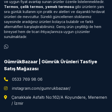
ve uygun fiyat avantajı sunan ürünler özenle listelenmektedir.
Termos
,
çelik termos
,
yemek termosu
gibi ürünlerin yanı
sıra günlük kullanım için pratik ev aletleri ve dayanıklı hırdavat
ürünleri de mevcuttur. Sürekli güncellenen stoklarımız
sayesinde aradığınız ürünleri kolayca bulabilir ve farklı
alternatifleri karşılaştırabilirsiniz. Geniş ürün çeşitliliği ile hem
bireysel hem de ticari ihtiyaçlarınıza uygun çözümler
sunulmaktadır.
GümrükBazaar | Gümrük Ürünleri Tasfiye
Satış Mağazası
0533 769 98 06
instagram.com/gumrukbazaar/
Çanakkale Asfaltı No:162/A Koyundere, Menemen
/ İzmir