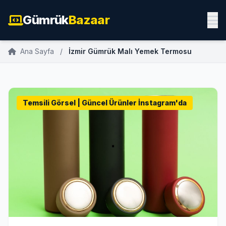
Gümrük
Bazaar
Ana Sayfa
/
İzmir Gümrük Malı Yemek Termosu
Temsili Görsel | Güncel Ürünler İnstagram'da