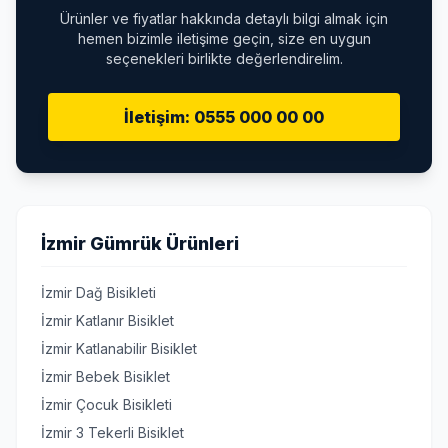
Ürünler ve fiyatlar hakkında detaylı bilgi almak için
hemen bizimle iletişime geçin, size en uygun
seçenekleri birlikte değerlendirelim.
İletişim: 0555 000 00 00
İzmir Gümrük Ürünleri
İzmir Dağ Bisikleti
İzmir Katlanır Bisiklet
İzmir Katlanabilir Bisiklet
İzmir Bebek Bisiklet
İzmir Çocuk Bisikleti
İzmir 3 Tekerli Bisiklet