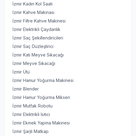
İzmir Kadın Kol Saati
İzmir Kahve Makinası
İzmir Filtre Kahve Makinesi
İzmir Elektrikli Çaydanlık
İzmir Saç Şekillendiricileri
İzmir Saç Düzleştirici
İzmir Katı Meyve Sıkacağı
İzmir Meyve Sıkacağı
İzmir Ütü
İzmir Hamur Yoğurma Makinesi
İzmir Blender
İzmir Hamur Yoğurma Mikseri
İzmir Mutfak Robotu
İzmir Elektrikli Isıtıcı
İzmir Ekmek Yapma Makinesi
İzmir Şarjlı Matkap