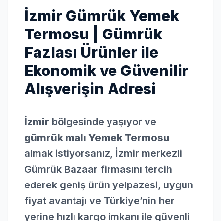
İzmir Gümrük Yemek
Termosu | Gümrük
Fazlası Ürünler ile
Ekonomik ve Güvenilir
Alışverişin Adresi
İzmir
bölgesinde yaşıyor ve
gümrük malı Yemek Termosu
almak istiyorsanız, İzmir merkezli
Gümrük Bazaar firmasını tercih
ederek geniş ürün yelpazesi, uygun
fiyat avantajı ve Türkiye’nin her
yerine hızlı kargo imkanı ile güvenli