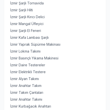
İzmir Şarjlı Tornavida
İzmir Şarjlı Hilti
İzmir Şarjlı Kırıcı Delici
İzmir Mangal Üfleyici
İzmir Şarjlı El Feneri
İzmir Kafa Lambası Şarjlı
İzmir Yaprak Süpürme Makinası
İzmir Lokma Takımı
İzmir Basınçlı Yıkama Makinesi
İzmir Daire Testereler
İzmir Elektrikli Testere
İzmir Alyan Takımı
İzmir Anahtar Takım
İzmir Takım Çantaları
İzmir Anahtar Takımı
İzmir Kurbağacık Anahtarı