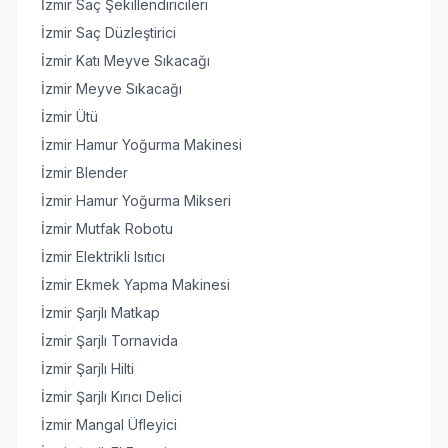
İzmir Saç Şekillendiricileri
İzmir Saç Düzleştirici
İzmir Katı Meyve Sıkacağı
İzmir Meyve Sıkacağı
İzmir Ütü
İzmir Hamur Yoğurma Makinesi
İzmir Blender
İzmir Hamur Yoğurma Mikseri
İzmir Mutfak Robotu
İzmir Elektrikli Isıtıcı
İzmir Ekmek Yapma Makinesi
İzmir Şarjlı Matkap
İzmir Şarjlı Tornavida
İzmir Şarjlı Hilti
İzmir Şarjlı Kırıcı Delici
İzmir Mangal Üfleyici