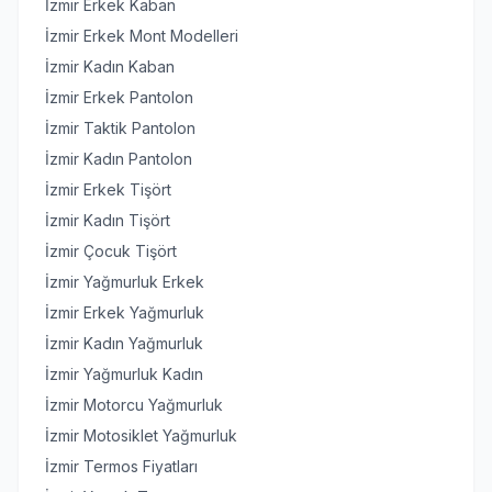
İzmir Erkek Kaban
İzmir Erkek Mont Modelleri
İzmir Kadın Kaban
İzmir Erkek Pantolon
İzmir Taktik Pantolon
İzmir Kadın Pantolon
İzmir Erkek Tişört
İzmir Kadın Tişört
İzmir Çocuk Tişört
İzmir Yağmurluk Erkek
İzmir Erkek Yağmurluk
İzmir Kadın Yağmurluk
İzmir Yağmurluk Kadın
İzmir Motorcu Yağmurluk
İzmir Motosiklet Yağmurluk
İzmir Termos Fiyatları