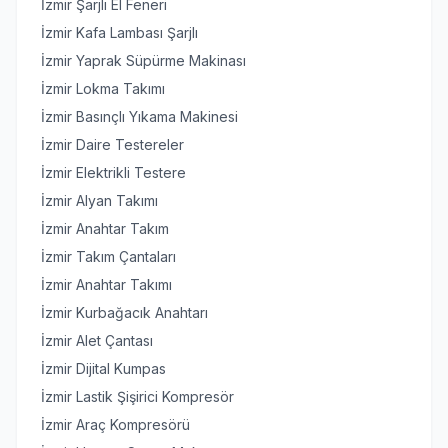
İzmir Şarjlı El Feneri
İzmir Kafa Lambası Şarjlı
İzmir Yaprak Süpürme Makinası
İzmir Lokma Takımı
İzmir Basınçlı Yıkama Makinesi
İzmir Daire Testereler
İzmir Elektrikli Testere
İzmir Alyan Takımı
İzmir Anahtar Takım
İzmir Takım Çantaları
İzmir Anahtar Takımı
İzmir Kurbağacık Anahtarı
İzmir Alet Çantası
İzmir Dijital Kumpas
İzmir Lastik Şişirici Kompresör
İzmir Araç Kompresörü