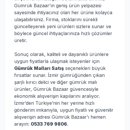
Gümrük Bazaar’ın geniş ürün yelpazesi
sayesinde ihtiyacınız olan her ürüne kolayca
ulaşabilirsiniz. Firma, stoklarını sürekli
güncelleyerek yeni ürünleri sizlere sunar ve
böylece güncel ihtiyaçlarınıza hızlı çözümler
üretir.
Sonuç olarak, kaliteli ve dayanıklı ürünlere
uygun fiyatlarla ulaşmak isteyenler için
Gümrük Malları Satış
seçenekleri büyük
fırsatlar sunar. İzmir gümrüğünden çıkan
şarjlı kırıcı delici ve diğer gümrük malı
ürünler, Gümrük Bazaar güvencesiyle
ekonomik alışverişin kapılarını aralıyor.
İzmir’den Türkiye’nin her yerine hızlı
gönderim imkanıyla, uygun fiyatlı ve güvenilir
alışverişin adresi Gümrük Bazaar’ı hemen
arayın:
0533 769 9806
.