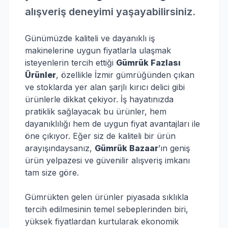
alışveriş deneyimi yaşayabilirsiniz.
Günümüzde kaliteli ve dayanıklı iş
makinelerine uygun fiyatlarla ulaşmak
isteyenlerin tercih ettiği
Gümrük Fazlası
Ürünler
, özellikle İzmir gümrüğünden çıkan
ve stoklarda yer alan şarjlı kırıcı delici gibi
ürünlerle dikkat çekiyor. İş hayatınızda
pratiklik sağlayacak bu ürünler, hem
dayanıklılığı hem de uygun fiyat avantajları ile
öne çıkıyor. Eğer siz de kaliteli bir ürün
arayışındaysanız,
Gümrük Bazaar
’ın geniş
ürün yelpazesi ve güvenilir alışveriş imkanı
tam size göre.
Gümrükten gelen ürünler piyasada sıklıkla
tercih edilmesinin temel sebeplerinden biri,
yüksek fiyatlardan kurtularak ekonomik