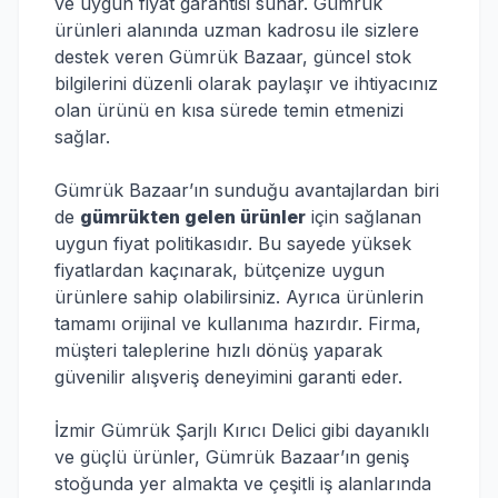
ve uygun fiyat garantisi sunar. Gümrük
ürünleri alanında uzman kadrosu ile sizlere
destek veren Gümrük Bazaar, güncel stok
bilgilerini düzenli olarak paylaşır ve ihtiyacınız
olan ürünü en kısa sürede temin etmenizi
sağlar.
Gümrük Bazaar’ın sunduğu avantajlardan biri
de
gümrükten gelen ürünler
için sağlanan
uygun fiyat politikasıdır. Bu sayede yüksek
fiyatlardan kaçınarak, bütçenize uygun
ürünlere sahip olabilirsiniz. Ayrıca ürünlerin
tamamı orijinal ve kullanıma hazırdır. Firma,
müşteri taleplerine hızlı dönüş yaparak
güvenilir alışveriş deneyimini garanti eder.
İzmir Gümrük Şarjlı Kırıcı Delici gibi dayanıklı
ve güçlü ürünler, Gümrük Bazaar’ın geniş
stoğunda yer almakta ve çeşitli iş alanlarında