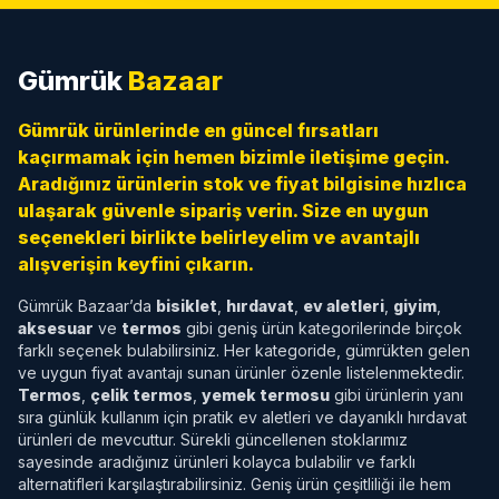
Gümrük
Bazaar
Gümrük ürünlerinde en güncel fırsatları
kaçırmamak için hemen bizimle iletişime geçin.
Aradığınız ürünlerin stok ve fiyat bilgisine hızlıca
ulaşarak güvenle sipariş verin. Size en uygun
seçenekleri birlikte belirleyelim ve avantajlı
alışverişin keyfini çıkarın.
Gümrük Bazaar’da
bisiklet
,
hırdavat
,
ev aletleri
,
giyim
,
aksesuar
ve
termos
gibi geniş ürün kategorilerinde birçok
farklı seçenek bulabilirsiniz. Her kategoride, gümrükten gelen
ve uygun fiyat avantajı sunan ürünler özenle listelenmektedir.
Termos
,
çelik termos
,
yemek termosu
gibi ürünlerin yanı
sıra günlük kullanım için pratik ev aletleri ve dayanıklı hırdavat
ürünleri de mevcuttur. Sürekli güncellenen stoklarımız
sayesinde aradığınız ürünleri kolayca bulabilir ve farklı
alternatifleri karşılaştırabilirsiniz. Geniş ürün çeşitliliği ile hem