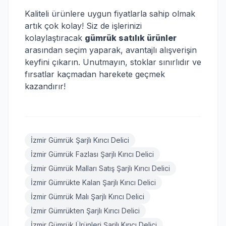
Kaliteli ürünlere uygun fiyatlarla sahip olmak
artık çok kolay! Siz de işlerinizi
kolaylaştıracak
gümrük satılık ürünler
arasından seçim yaparak, avantajlı alışverişin
keyfini çıkarın. Unutmayın, stoklar sınırlıdır ve
fırsatlar kaçmadan harekete geçmek
kazandırır!
İzmir Gümrük Şarjlı Kırıcı Delici
İzmir Gümrük Fazlası Şarjlı Kırıcı Delici
İzmir Gümrük Malları Satış Şarjlı Kırıcı Delici
İzmir Gümrükte Kalan Şarjlı Kırıcı Delici
İzmir Gümrük Malı Şarjlı Kırıcı Delici
İzmir Gümrükten Şarjlı Kırıcı Delici
İzmir Gümrük Ürünleri Şarjlı Kırıcı Delici