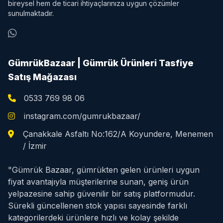
bireysel hem de ticari ihtiyaçlarınıza uygun çözümler
sunulmaktadır.
GümrükBazaar | Gümrük Ürünleri Tasfiye
Satış Mağazası
0533 769 98 06
instagram.com/gumrukbazaar/
Çanakkale Asfaltı No:162/A Koyundere, Menemen
/ İzmir
"Gümrük Bazaar, gümrükten gelen ürünleri uygun
fiyat avantajıyla müşterilerine sunan, geniş ürün
yelpazesine sahip güvenilir bir satış platformudur.
Sürekli güncellenen stok yapısı sayesinde farklı
kategorilerdeki ürünlere hızlı ve kolay şekilde