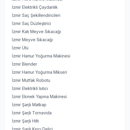
İzmir Elektrikli Çaydanlık
İzmir Saç Şekillendiricileri
İzmir Saç Düzleştirici
İzmir Katı Meyve Sıkacağı
İzmir Meyve Sıkacağı
İzmir Ütü
İzmir Hamur Yoğurma Makinesi
İzmir Blender
İzmir Hamur Yoğurma Mikseri
İzmir Mutfak Robotu
İzmir Elektrikli Isıtıcı
İzmir Ekmek Yapma Makinesi
İzmir Şarjlı Matkap
İzmir Şarjlı Tornavida
İzmir Şarjlı Hilti
İzmir Şarjlı Kırıcı Delici