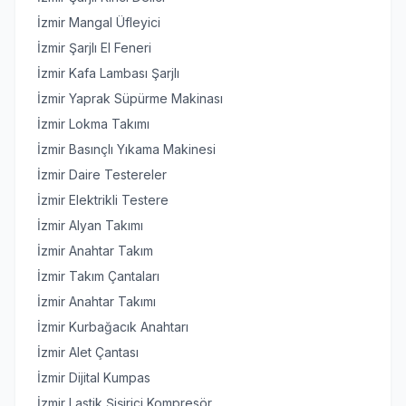
İzmir Mangal Üfleyici
İzmir Şarjlı El Feneri
İzmir Kafa Lambası Şarjlı
İzmir Yaprak Süpürme Makinası
İzmir Lokma Takımı
İzmir Basınçlı Yıkama Makinesi
İzmir Daire Testereler
İzmir Elektrikli Testere
İzmir Alyan Takımı
İzmir Anahtar Takım
İzmir Takım Çantaları
İzmir Anahtar Takımı
İzmir Kurbağacık Anahtarı
İzmir Alet Çantası
İzmir Dijital Kumpas
İzmir Lastik Şişirici Kompresör