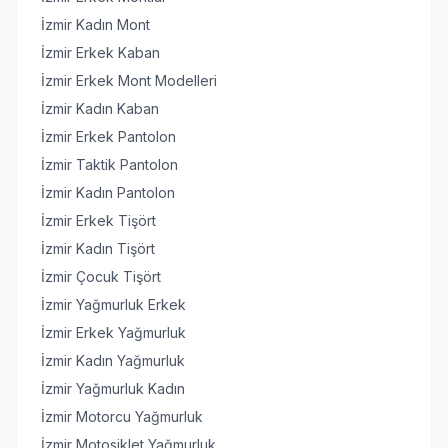
İzmir Kadın Mont
İzmir Erkek Kaban
İzmir Erkek Mont Modelleri
İzmir Kadın Kaban
İzmir Erkek Pantolon
İzmir Taktik Pantolon
İzmir Kadın Pantolon
İzmir Erkek Tişört
İzmir Kadın Tişört
İzmir Çocuk Tişört
İzmir Yağmurluk Erkek
İzmir Erkek Yağmurluk
İzmir Kadın Yağmurluk
İzmir Yağmurluk Kadın
İzmir Motorcu Yağmurluk
İzmir Motosiklet Yağmurluk