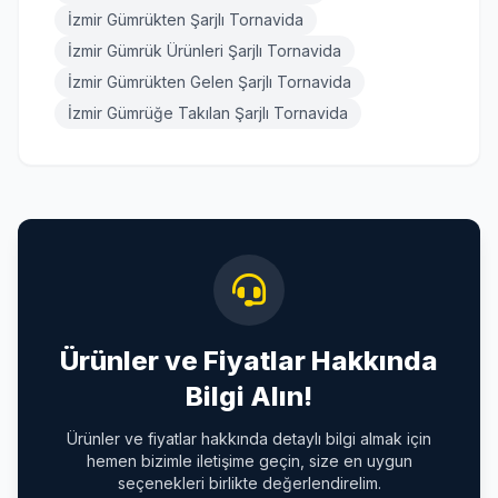
İzmir Gümrükten Şarjlı Tornavida
İzmir Gümrük Ürünleri Şarjlı Tornavida
İzmir Gümrükten Gelen Şarjlı Tornavida
İzmir Gümrüğe Takılan Şarjlı Tornavida
Ürünler ve Fiyatlar Hakkında
Bilgi Alın!
Ürünler ve fiyatlar hakkında detaylı bilgi almak için
hemen bizimle iletişime geçin, size en uygun
seçenekleri birlikte değerlendirelim.