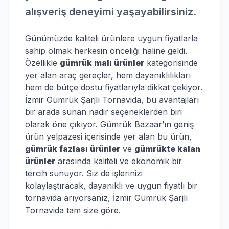
alışveriş deneyimi yaşayabilirsiniz.
Günümüzde kaliteli ürünlere uygun fiyatlarla
sahip olmak herkesin önceliği haline geldi.
Özellikle
gümrük malı ürünler
kategorisinde
yer alan araç gereçler, hem dayanıklılıkları
hem de bütçe dostu fiyatlarıyla dikkat çekiyor.
İzmir Gümrük Şarjlı Tornavida, bu avantajları
bir arada sunan nadir seçeneklerden biri
olarak öne çıkıyor. Gümrük Bazaar’ın geniş
ürün yelpazesi içerisinde yer alan bu ürün,
gümrük fazlası ürünler
ve
gümrükte kalan
ürünler
arasında kaliteli ve ekonomik bir
tercih sunuyor. Siz de işlerinizi
kolaylaştıracak, dayanıklı ve uygun fiyatlı bir
tornavida arıyorsanız, İzmir Gümrük Şarjlı
Tornavida tam size göre.