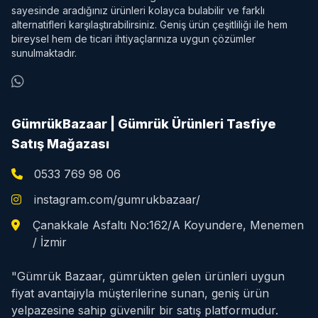
sayesinde aradığınız ürünleri kolayca bulabilir ve farklı
alternatifleri karşılaştırabilirsiniz. Geniş ürün çeşitliliği ile hem
bireysel hem de ticari ihtiyaçlarınıza uygun çözümler
sunulmaktadır.
GümrükBazaar | Gümrük Ürünleri Tasfiye
Satış Mağazası
0533 769 98 06
instagram.com/gumrukbazaar/
Çanakkale Asfaltı No:162/A Koyundere, Menemen
/ İzmir
"Gümrük Bazaar, gümrükten gelen ürünleri uygun
fiyat avantajıyla müşterilerine sunan, geniş ürün
yelpazesine sahip güvenilir bir satış platformudur.