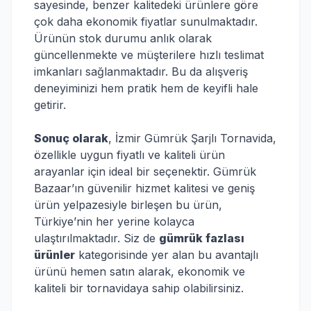
sayesinde, benzer kalitedeki ürünlere göre
çok daha ekonomik fiyatlar sunulmaktadır.
Ürünün stok durumu anlık olarak
güncellenmekte ve müşterilere hızlı teslimat
imkanları sağlanmaktadır. Bu da alışveriş
deneyiminizi hem pratik hem de keyifli hale
getirir.
Sonuç olarak
, İzmir Gümrük Şarjlı Tornavida,
özellikle uygun fiyatlı ve kaliteli ürün
arayanlar için ideal bir seçenektir. Gümrük
Bazaar’ın güvenilir hizmet kalitesi ve geniş
ürün yelpazesiyle birleşen bu ürün,
Türkiye’nin her yerine kolayca
ulaştırılmaktadır. Siz de
gümrük fazlası
ürünler
kategorisinde yer alan bu avantajlı
ürünü hemen satın alarak, ekonomik ve
kaliteli bir tornavidaya sahip olabilirsiniz.