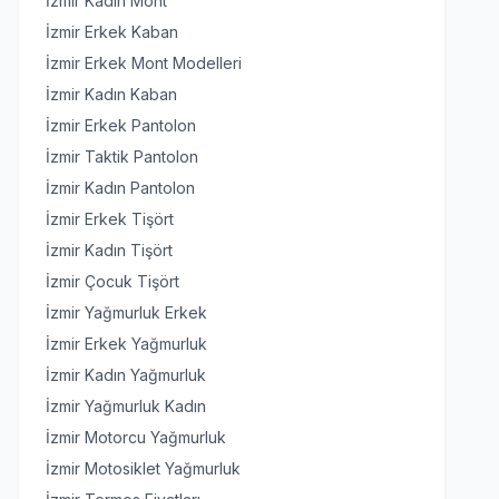
İzmir Kadın Mont
İzmir Erkek Kaban
İzmir Erkek Mont Modelleri
İzmir Kadın Kaban
İzmir Erkek Pantolon
İzmir Taktik Pantolon
İzmir Kadın Pantolon
İzmir Erkek Tişört
İzmir Kadın Tişört
İzmir Çocuk Tişört
İzmir Yağmurluk Erkek
İzmir Erkek Yağmurluk
İzmir Kadın Yağmurluk
İzmir Yağmurluk Kadın
İzmir Motorcu Yağmurluk
İzmir Motosiklet Yağmurluk