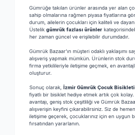
Gümrüğe takılan ürünler arasında yer alan çocu
sahip olmalarına rağmen piyasa fiyatlarına gör
durum, ailelerin çocukları için kaliteli ve dayanı
Üstelik
gümrük fazlası ürünler
kategorisindeki
her zaman güncel ve erişilebilir durumdadır.
Gümrük Bazaar’ın müşteri odaklı yaklaşımı s
alışveriş yapmak mümkün. Ürünlerin stok durumu
firma yetkilileriyle iletişime geçmek, en avant
oluşturur.
Sonuç olarak,
İzmir Gümrük Çocuk Bisikleti
fiyatlı bir bisiklet hediye etmek artık çok kola
avantajı, geniş stok çeşitliliği ve Gümrük Baza
alışverişin keyfini çıkarabilirsiniz. Siz de h
iletişime geçerek, çocuklarınız için en uygun b
fırsatından yararlanın.