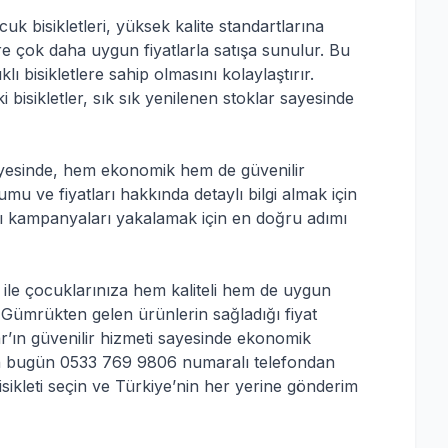
k bisikletleri, yüksek kalite standartlarına
e çok daha uygun fiyatlarla satışa sunulur. Bu
klı bisikletlere sahip olmasını kolaylaştırır.
 bisikletler, sık sık yenilenen stoklar sayesinde
ayesinde, hem ekonomik hem de güvenilir
 ve fiyatları hakkında detaylı bilgi almak için
ajlı kampanyaları yakalamak için en doğru adımı
ile çocuklarınıza hem kaliteli hem de uygun
y. Gümrükten gelen ürünlerin sağladığı fiyat
ar’ın güvenilir hizmeti sayesinde ekonomik
emen bugün 0533 769 9806 numaralı telefondan
isikleti seçin ve Türkiye’nin her yerine gönderim