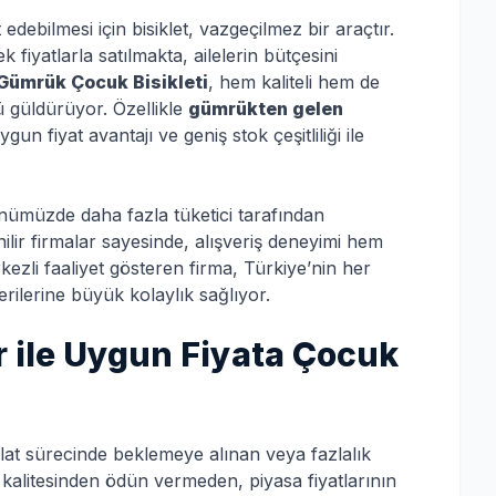
edebilmesi için bisiklet, vazgeçilmez bir araçtır.
k fiyatlarla satılmakta, ailelerin bütçesini
 Gümrük Çocuk Bisikleti
, hem kaliteli hem de
 güldürüyor. Özellikle
gümrükten gelen
gun fiyat avantajı ve geniş stok çeşitliliği ile
nümüzde daha fazla tüketici tarafından
ilir firmalar sayesinde, alışveriş deneyimi hem
ezli faaliyet gösteren firma, Türkiye’nin her
ilerine büyük kolaylık sağlıyor.
 ile Uygun Fiyata Çocuk
alat sürecinde beklemeye alınan veya fazlalık
l kalitesinden ödün vermeden, piyasa fiyatlarının