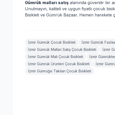
Gümrük malları satış
alanında güvenilir bir 
Unutmayın, kaliteli ve uygun fiyatlı çocuk bis
Bisikleti ve Gümrük Bazaar. Hemen harekete ge
İzmir Gümrük Çocuk Bisikleti
İzmir Gümrük Fazlası
İzmir Gümrük Malları Satış Çocuk Bisikleti
İzmir G
İzmir Gümrük Malı Çocuk Bisikleti
İzmir Gümrükten
İzmir Gümrük Ürünleri Çocuk Bisikleti
İzmir Gümrü
İzmir Gümrüğe Takılan Çocuk Bisikleti