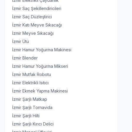
İzmir Elektrikli Çaydanlık
İzmir Saç Şekillendiricileri
İzmir Saç Düzleştirici
İzmir Katı Meyve Sıkacağı
İzmir Meyve Sıkacağı
İzmir Ütü
İzmir Hamur Yoğurma Makinesi
İzmir Blender
İzmir Hamur Yoğurma Mikseri
İzmir Mutfak Robotu
İzmir Elektrikli Isıtıcı
İzmir Ekmek Yapma Makinesi
İzmir Şarjlı Matkap
İzmir Şarjlı Tornavida
İzmir Şarjlı Hilti
İzmir Şarjlı Kırıcı Delici