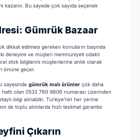
ni kazanır. Bu sayede çok sayıda seçenek
Adresi: Gümrük Bazaar
çok dikkat edilmesi gereken konuların başında
eki deneyimi ve müşteri memnuniyeti odaklı
l stok bilgilerini müşterilerine anlık olarak
ın önüne geçer.
sı sayesinde
gümrük malı ürünler
çok daha
tek hattı olan 0533 769 9806 numarası üzerinden
aylı bilgi alınabilir. Türkiye’nin her yerine
 de toplu alımlarda hızlı teslimat garantisi
yfini Çıkarın