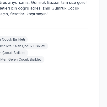
adres arıyorsanız, Gümrük Bazaar tam size göre!
ikletleri için doğru adres İzmir Gümrük Çocuk
çin, fırsatları kaçırmayın!
 Çocuk Bisikleti
ümrükte Kalan Çocuk Bisikleti
 Çocuk Bisikleti
kten Gelen Çocuk Bisikleti