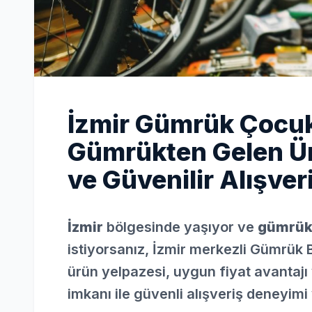
İzmir Gümrük Çocuk 
Gümrükten Gelen Ür
ve Güvenilir Alışveri
İzmir
bölgesinde yaşıyor ve
gümrük 
istiyorsanız, İzmir merkezli Gümrük 
ürün yelpazesi, uygun fiyat avantajı 
imkanı ile güvenli alışveriş deneyimi 