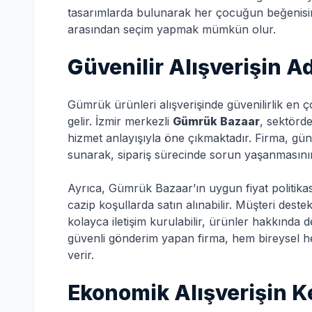
tasarımlarda bulunarak her çocuğun beğenisi
arasından seçim yapmak mümkün olur.
Güvenilir Alışverişin 
Gümrük ürünleri alışverişinde güvenilirlik en 
gelir. İzmir merkezli
Gümrük Bazaar
, sektörd
hizmet anlayışıyla öne çıkmaktadır. Firma, günce
sunarak, sipariş sürecinde sorun yaşanmasın
Ayrıca, Gümrük Bazaar’ın uygun fiyat politika
cazip koşullarda satın alınabilir. Müşteri des
kolayca iletişim kurulabilir, ürünler hakkında det
güvenli gönderim yapan firma, hem bireysel hem
verir.
Ekonomik Alışverişin Ke