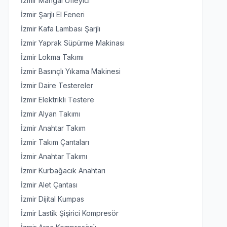
İzmir Mangal Üfleyici
İzmir Şarjlı El Feneri
İzmir Kafa Lambası Şarjlı
İzmir Yaprak Süpürme Makinası
İzmir Lokma Takımı
İzmir Basınçlı Yıkama Makinesi
İzmir Daire Testereler
İzmir Elektrikli Testere
İzmir Alyan Takımı
İzmir Anahtar Takım
İzmir Takım Çantaları
İzmir Anahtar Takımı
İzmir Kurbağacık Anahtarı
İzmir Alet Çantası
İzmir Dijital Kumpas
İzmir Lastik Şişirici Kompresör