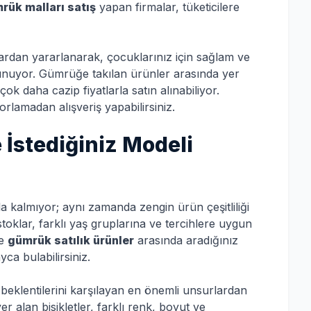
rük malları satış
yapan firmalar, tüketicilere
ardan yararlanarak, çocuklarınız için sağlam ve
a sunuyor. Gümrüğe takılan ürünler arasında yer
 çok daha cazip fiyatlarla satın alınabiliyor.
rlamadan alışveriş yapabilirsiniz.
e İstediğiniz Modeli
 kalmıyor; aynı zamanda zengin ürün çeşitliliği
toklar, farklı yaş gruplarına ve tercihlere uygun
ce
gümrük satılık ürünler
arasında aradığınız
yca bulabilirsiniz.
in beklentilerini karşılayan en önemli unsurlardan
r alan bisikletler, farklı renk, boyut ve