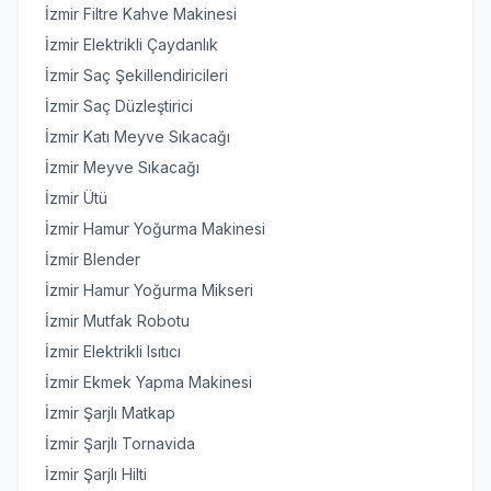
İzmir Filtre Kahve Makinesi
İzmir Elektrikli Çaydanlık
İzmir Saç Şekillendiricileri
İzmir Saç Düzleştirici
İzmir Katı Meyve Sıkacağı
İzmir Meyve Sıkacağı
İzmir Ütü
İzmir Hamur Yoğurma Makinesi
İzmir Blender
İzmir Hamur Yoğurma Mikseri
İzmir Mutfak Robotu
İzmir Elektrikli Isıtıcı
İzmir Ekmek Yapma Makinesi
İzmir Şarjlı Matkap
İzmir Şarjlı Tornavida
İzmir Şarjlı Hilti