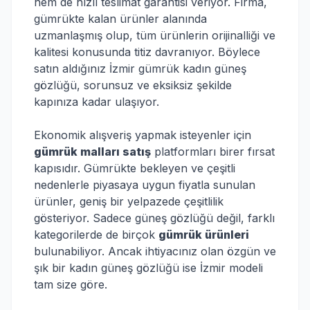
hem de hızlı teslimat garantisi veriyor. Firma,
gümrükte kalan ürünler alanında
uzmanlaşmış olup, tüm ürünlerin orijinalliği ve
kalitesi konusunda titiz davranıyor. Böylece
satın aldığınız İzmir gümrük kadın güneş
gözlüğü, sorunsuz ve eksiksiz şekilde
kapınıza kadar ulaşıyor.
Ekonomik alışveriş yapmak isteyenler için
gümrük malları satış
platformları birer fırsat
kapısıdır. Gümrükte bekleyen ve çeşitli
nedenlerle piyasaya uygun fiyatla sunulan
ürünler, geniş bir yelpazede çeşitlilik
gösteriyor. Sadece güneş gözlüğü değil, farklı
kategorilerde de birçok
gümrük ürünleri
bulunabiliyor. Ancak ihtiyacınız olan özgün ve
şık bir kadın güneş gözlüğü ise İzmir modeli
tam size göre.