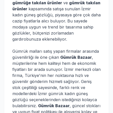
gümrüğe takılan ürünler
ve
gümrük takılan
ürünler
kapsamında satışa sunulan İzmir
kadın güneş gözlüğü, piyasaya göre çok daha
cazip fiyatlarla alıcı buluyor. Bu sayede
modaya uygun ve trend bir tasarıma sahip
gözlükler, bütçenizi zorlamadan
gardırobunuza eklenebiliyor.
Gümrük malları satış yapan firmalar arasında
güvenilirliği ile öne çıkan
Gümrük Bazaar
,
müşterilerine hem kaliteyi hem de ekonomik
fiyatları bir arada sunuyor. İzmir merkezli olan
firma, Türkiye'nin her noktasına hızlı ve
güvenilir gönderim hizmeti sağlıyor. Geniş
stok çeşitliliği sayesinde, farklı renk ve
modellerdeki İzmir gümrük kadın güneş
gözlüğü seçeneklerinden istediğinizi kolayca
bulabilirsiniz.
Gümrük Bazaar
, güncel stokları
ve uygun fiyat politikası ile alışverişi kolay ve