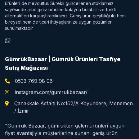
ürünleri de mevcuttur. Sürekli güncellenen stoklarımız
sayesinde aradığınız ürünleri kolayca bulabilir ve farklı
alternatifleri karşılaştırabilirsiniz. Geniş ürün çeşitliliği ile hem
bireysel hem de ticari ihtiyaçlarınıza uygun çözümler
sunulmaktadır.
GümrükBazaar | Gümrük Ürünleri Tasfiye
Satış Mağazası
0533 769 98 06
instagram.com/gumrukbazaar/
Çanakkale Asfaltı No:162/A Koyundere, Menemen
/ İzmir
"Gümrük Bazaar, gümrükten gelen ürünleri uygun
fiyat avantajıyla müşterilerine sunan, geniş ürün