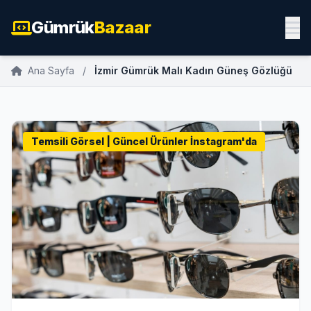
Gümrük
Bazaar
Ana Sayfa
/
İzmir Gümrük Malı Kadın Güneş Gözlüğü
Temsili Görsel | Güncel Ürünler İnstagram'da