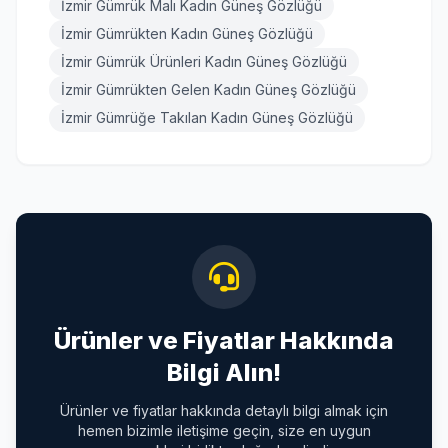
İzmir Gümrük Malı Kadın Güneş Gözlüğü
İzmir Gümrükten Kadın Güneş Gözlüğü
İzmir Gümrük Ürünleri Kadın Güneş Gözlüğü
İzmir Gümrükten Gelen Kadın Güneş Gözlüğü
İzmir Gümrüğe Takılan Kadın Güneş Gözlüğü
Ürünler ve Fiyatlar Hakkında
Bilgi Alın!
Ürünler ve fiyatlar hakkında detaylı bilgi almak için
hemen bizimle iletişime geçin, size en uygun