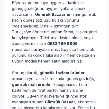
Eğer siz de modaya uygun ve kaliteli bir
güneş gözlüğünü uygun fiyatlara almak
istiyorsanız,
Gümrük Bazaar’ın
İzmir gümrük
kadın güneş gözlüğü koleksiyonunu
incelemelisiniz. Üstelik İzmir’den tüm
Türkiye’ye gönderim yapan firma, alışverişinizi
kolaylaştırıyor. Telefonla destek almak veya
sipariş vermek için
0533 769 9806
numarasını arayabilirsiniz. Böylece hem stok
durumu hakkında bilgi alabilir hem de size en
uygun modeli hemen satın alabilirsiniz.
Sonuç olarak,
gümrük fazlası ürünler
arasında yer alan İzmir kadın güneş gözlüğü,
gümrük malı ürünler
kategorisinde hem
kalite hem de fiyat performansıyla öne
çıkıyor. Güvenilir alışveriş ve güncel stok
avantajları sunan
Gümrük Bazaar
, ekonomik
ve şık alışverişin kapılarını aralıyor. Siz de bu