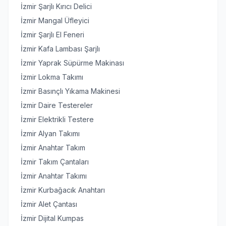
İzmir Şarjlı Kırıcı Delici
İzmir Mangal Üfleyici
İzmir Şarjlı El Feneri
İzmir Kafa Lambası Şarjlı
İzmir Yaprak Süpürme Makinası
İzmir Lokma Takımı
İzmir Basınçlı Yıkama Makinesi
İzmir Daire Testereler
İzmir Elektrikli Testere
İzmir Alyan Takımı
İzmir Anahtar Takım
İzmir Takım Çantaları
İzmir Anahtar Takımı
İzmir Kurbağacık Anahtarı
İzmir Alet Çantası
İzmir Dijital Kumpas