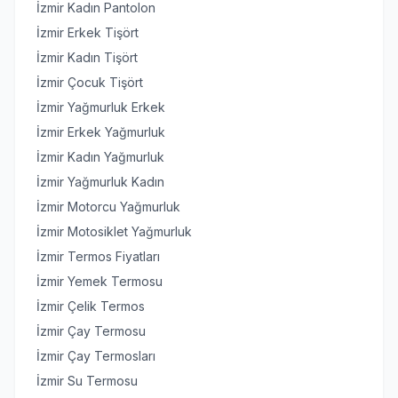
İzmir Kadın Pantolon
İzmir Erkek Tişört
İzmir Kadın Tişört
İzmir Çocuk Tişört
İzmir Yağmurluk Erkek
İzmir Erkek Yağmurluk
İzmir Kadın Yağmurluk
İzmir Yağmurluk Kadın
İzmir Motorcu Yağmurluk
İzmir Motosiklet Yağmurluk
İzmir Termos Fiyatları
İzmir Yemek Termosu
İzmir Çelik Termos
İzmir Çay Termosu
İzmir Çay Termosları
İzmir Su Termosu