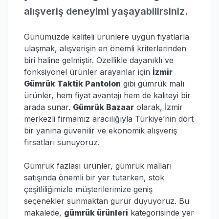
alışveriş deneyimi yaşayabilirsiniz.
Günümüzde kaliteli ürünlere uygun fiyatlarla
ulaşmak, alışverişin en önemli kriterlerinden
biri haline gelmiştir. Özellikle dayanıklı ve
fonksiyonel ürünler arayanlar için
İzmir
Gümrük Taktik Pantolon
gibi gümrük malı
ürünler, hem fiyat avantajı hem de kaliteyi bir
arada sunar.
Gümrük Bazaar
olarak, İzmir
merkezli firmamız aracılığıyla Türkiye’nin dört
bir yanına güvenilir ve ekonomik alışveriş
fırsatları sunuyoruz.
Gümrük fazlası ürünler, gümrük malları
satışında önemli bir yer tutarken, stok
çeşitliliğimizle müşterilerimize geniş
seçenekler sunmaktan gurur duyuyoruz. Bu
makalede,
gümrük ürünleri
kategorisinde yer