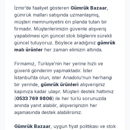
İzmir’de faaliyet gösteren
Gümrük Bazaar
,
gümrük malları satışında uzmanlaşmış,
müşteri memnuniyetini ön planda tutan bir
firmadır. Müşterilerimizin güvenle alışveriş
yapabilmesi için güncel stok bilgilerini sürekli
güncel tutuyoruz. Böylece aradığınız
gümrük
malı ürünler
her zaman elimizin altında.
Firmamız, Türkiye’nin her yerine hızlı ve
güvenli gönderim yapmaktadır. İster
İstanbul’da olun, ister Anadolu’nun herhangi
bir yerinde,
gümrük ürünleri
alışverişiniz
kapınıza kadar ulaşır. Müşteri destek hattımız
(
0533 769 9806
) ile her türlü sorunuzda
anında yanıt alabilir, alışverişinizin her
aşamasında destek alabilirsiniz.
Gümrük Bazaar
, uygun fiyat politikası ve stok