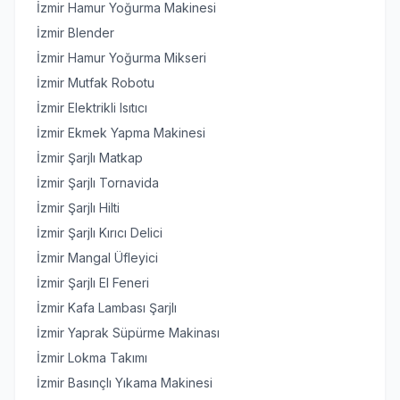
İzmir Hamur Yoğurma Makinesi
İzmir Blender
İzmir Hamur Yoğurma Mikseri
İzmir Mutfak Robotu
İzmir Elektrikli Isıtıcı
İzmir Ekmek Yapma Makinesi
İzmir Şarjlı Matkap
İzmir Şarjlı Tornavida
İzmir Şarjlı Hilti
İzmir Şarjlı Kırıcı Delici
İzmir Mangal Üfleyici
İzmir Şarjlı El Feneri
İzmir Kafa Lambası Şarjlı
İzmir Yaprak Süpürme Makinası
İzmir Lokma Takımı
İzmir Basınçlı Yıkama Makinesi