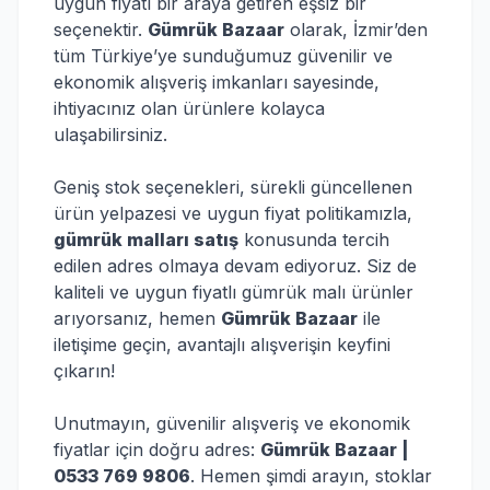
uygun fiyatı bir araya getiren eşsiz bir
seçenektir.
Gümrük Bazaar
olarak, İzmir’den
tüm Türkiye’ye sunduğumuz güvenilir ve
ekonomik alışveriş imkanları sayesinde,
ihtiyacınız olan ürünlere kolayca
ulaşabilirsiniz.
Geniş stok seçenekleri, sürekli güncellenen
ürün yelpazesi ve uygun fiyat politikamızla,
gümrük malları satış
konusunda tercih
edilen adres olmaya devam ediyoruz. Siz de
kaliteli ve uygun fiyatlı gümrük malı ürünler
arıyorsanız, hemen
Gümrük Bazaar
ile
iletişime geçin, avantajlı alışverişin keyfini
çıkarın!
Unutmayın, güvenilir alışveriş ve ekonomik
fiyatlar için doğru adres:
Gümrük Bazaar |
0533 769 9806
. Hemen şimdi arayın, stoklar