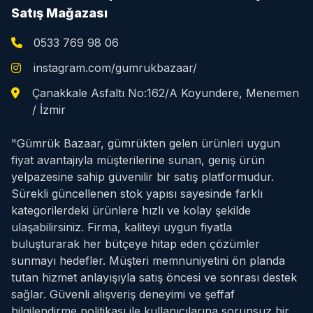
Satış Mağazası
0533 769 98 06
instagram.com/gumrukbazaar/
Çanakkale Asfaltı No:162/A Koyundere, Menemen
/ İzmir
"Gümrük Bazaar, gümrükten gelen ürünleri uygun
fiyat avantajıyla müşterilerine sunan, geniş ürün
yelpazesine sahip güvenilir bir satış platformudur.
Sürekli güncellenen stok yapısı sayesinde farklı
kategorilerdeki ürünlere hızlı ve kolay şekilde
ulaşabilirsiniz. Firma, kaliteyi uygun fiyatla
buluşturarak her bütçeye hitap eden çözümler
sunmayı hedefler. Müşteri memnuniyetini ön planda
tutan hizmet anlayışıyla satış öncesi ve sonrası destek
sağlar. Güvenli alışveriş deneyimi ve şeffaf
bilgilendirme politikası ile kullanıcılarına sorunsuz bir