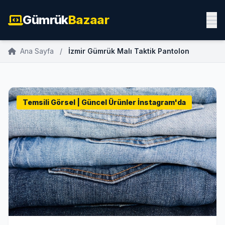
Gümrük
Bazaar
Ana Sayfa
/
İzmir Gümrük Malı Taktik Pantolon
Temsili Görsel | Güncel Ürünler İnstagram'da