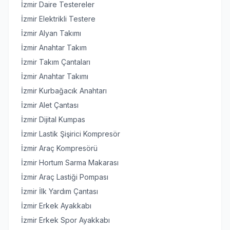
İzmir Daire Testereler
İzmir Elektrikli Testere
İzmir Alyan Takımı
İzmir Anahtar Takım
İzmir Takım Çantaları
İzmir Anahtar Takımı
İzmir Kurbağacık Anahtarı
İzmir Alet Çantası
İzmir Dijital Kumpas
İzmir Lastik Şişirici Kompresör
İzmir Araç Kompresörü
İzmir Hortum Sarma Makarası
İzmir Araç Lastiği Pompası
İzmir İlk Yardım Çantası
İzmir Erkek Ayakkabı
İzmir Erkek Spor Ayakkabı