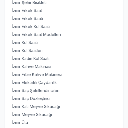
İzmir Şehir Bisikleti
İzmir Erkek Saat
İzmir Erkek Saati
İzmir Erkek Kol Saati
İzmir Erkek Saat Modelleri
İzmir Kol Saati
İzmir Kol Saatleri
İzmir Kadın Kol Saati
İzmir Kahve Makinası
İzmir Filtre Kahve Makinesi
İzmir Elektrikli Çaydanlık
İzmir Saç Şekillendiricileri
İzmir Saç Düzleştirici
İzmir Katı Meyve Sıkacağı
İzmir Meyve Sıkacağı
İzmir Ütü