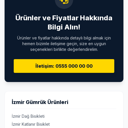
Ürünler ve Fiyatlar Hakkında
Bilgi Alın!
Ürünler ve fiyatlar hakkında detaylı bilgi almak için
hemen bizimle iletişime geçin, size en uygun
seçenekleri birlikte değerlendirelim.
İletişim: 0555 000 00 00
İzmir Gümrük Ürünleri
İzmir Dağ Bisikleti
İzmir Katlanır Bisiklet