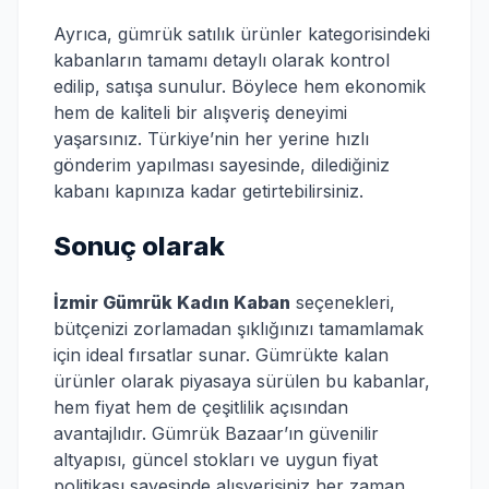
Ayrıca, gümrük satılık ürünler kategorisindeki
kabanların tamamı detaylı olarak kontrol
edilip, satışa sunulur. Böylece hem ekonomik
hem de kaliteli bir alışveriş deneyimi
yaşarsınız. Türkiye’nin her yerine hızlı
gönderim yapılması sayesinde, dilediğiniz
kabanı kapınıza kadar getirtebilirsiniz.
Sonuç olarak
İzmir Gümrük Kadın Kaban
seçenekleri,
bütçenizi zorlamadan şıklığınızı tamamlamak
için ideal fırsatlar sunar. Gümrükte kalan
ürünler olarak piyasaya sürülen bu kabanlar,
hem fiyat hem de çeşitlilik açısından
avantajlıdır. Gümrük Bazaar’ın güvenilir
altyapısı, güncel stokları ve uygun fiyat
politikası sayesinde alışverişiniz her zaman