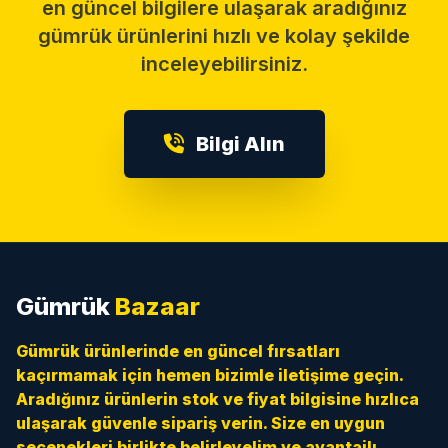
en güncel bilgilere ulaşarak aradığınız
gümrük ürünlerini hızlı ve kolay şekilde
inceleyebilirsiniz.
Bilgi Alın
Gümrük
Bazaar
Gümrük ürünlerinde en güncel fırsatları
kaçırmamak için hemen bizimle iletişime geçin.
Aradığınız ürünlerin stok ve fiyat bilgisine hızlıca
ulaşarak güvenle sipariş verin. Size en uygun
seçenekleri birlikte belirleyelim ve avantajlı