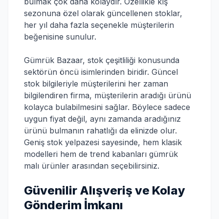
bulmak çok daha kolaydır. Özellikle kış
sezonuna özel olarak güncellenen stoklar,
her yıl daha fazla seçenekle müşterilerin
beğenisine sunulur.
Gümrük Bazaar, stok çeşitliliği konusunda
sektörün öncü isimlerinden biridir. Güncel
stok bilgileriyle müşterilerini her zaman
bilgilendiren firma, müşterilerin aradığı ürünü
kolayca bulabilmesini sağlar. Böylece sadece
uygun fiyat değil, aynı zamanda aradığınız
ürünü bulmanın rahatlığı da elinizde olur.
Geniş stok yelpazesi sayesinde, hem klasik
modelleri hem de trend kabanları gümrük
malı ürünler arasından seçebilirsiniz.
Güvenilir Alışveriş ve Kolay
Gönderim İmkanı