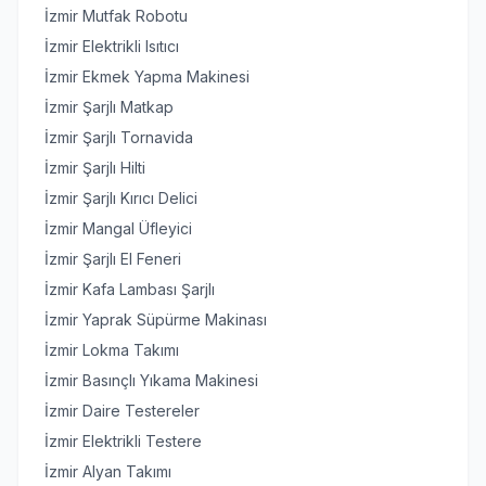
İzmir Mutfak Robotu
İzmir Elektrikli Isıtıcı
İzmir Ekmek Yapma Makinesi
İzmir Şarjlı Matkap
İzmir Şarjlı Tornavida
İzmir Şarjlı Hilti
İzmir Şarjlı Kırıcı Delici
İzmir Mangal Üfleyici
İzmir Şarjlı El Feneri
İzmir Kafa Lambası Şarjlı
İzmir Yaprak Süpürme Makinası
İzmir Lokma Takımı
İzmir Basınçlı Yıkama Makinesi
İzmir Daire Testereler
İzmir Elektrikli Testere
İzmir Alyan Takımı