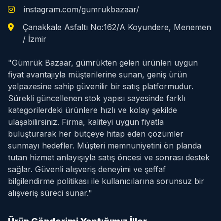
instagram.com/gumrukbazaar/
Çanakkale Asfaltı No:162/A Koyundere, Menemen
/ İzmir
"Gümrük Bazaar, gümrükten gelen ürünleri uygun
fiyat avantajıyla müşterilerine sunan, geniş ürün
yelpazesine sahip güvenilir bir satış platformudur.
Sürekli güncellenen stok yapısı sayesinde farklı
kategorilerdeki ürünlere hızlı ve kolay şekilde
ulaşabilirsiniz. Firma, kaliteyi uygun fiyatla
buluşturarak her bütçeye hitap eden çözümler
sunmayı hedefler. Müşteri memnuniyetini ön planda
tutan hizmet anlayışıyla satış öncesi ve sonrası destek
sağlar. Güvenli alışveriş deneyimi ve şeffaf
bilgilendirme politikası ile kullanıcılarına sorunsuz bir
alışveriş süreci sunar."