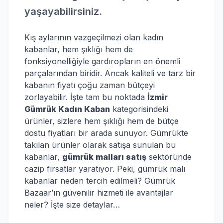
yaşayabilirsiniz.
Kış aylarının vazgeçilmezi olan kadın
kabanlar, hem şıklığı hem de
fonksiyonelliğiyle gardıropların en önemli
parçalarından biridir. Ancak kaliteli ve tarz bir
kabanın fiyatı çoğu zaman bütçeyi
zorlayabilir. İşte tam bu noktada
İzmir
Gümrük Kadın Kaban
kategorisindeki
ürünler, sizlere hem şıklığı hem de bütçe
dostu fiyatları bir arada sunuyor. Gümrükte
takılan ürünler olarak satışa sunulan bu
kabanlar,
gümrük malları satış
sektöründe
cazip fırsatlar yaratıyor. Peki, gümrük malı
kabanlar neden tercih edilmeli? Gümrük
Bazaar’ın güvenilir hizmeti ile avantajlar
neler? İşte size detaylar…