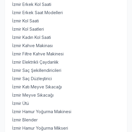
İzmir Erkek Kol Saati
İzmir Erkek Saat Modelleri
İzmir Kol Saati
İzmir Kol Saatleri
İzmir Kadın Kol Saati
İzmir Kahve Makinası
İzmir Filtre Kahve Makinesi
İzmir Elektrikli Çaydanlık
İzmir Saç Şekillendiricileri
İzmir Saç Düzleştirici
İzmir Katı Meyve Sıkacağı
İzmir Meyve Sıkacağı
İzmir Ütü
İzmir Hamur Yoğurma Makinesi
İzmir Blender
İzmir Hamur Yoğurma Mikseri