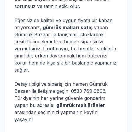
sorunsuz ve tatmin edici olur.
Eğer siz de kaliteli ve uygun fiyatlı bir kaban
arıyorsanız,
gümrük malları satış
yapan
Gümrük Bazaar ile tanışmalı, stoklardaki
çeşitliliği incelemeli ve hemen siparişinizi
vermelisiniz. Unutmayın, bu fırsatlar stoklarla
sınırlıdır, erken davranmak hem bütçenizi
korur hem de kışa şık bir başlangıç yapmanızı
sağlar.
Detaylı bilgi ve sipariş için hemen Gümrük
Bazaar ile iletişime geçin: 0533 769 9806.
Türkiye’nin her yerine güvenle gönderim
yapan bu adresle,
gümrük malı ürünler
arasından seçiminizi yapmanın keyfini
yaşayın!