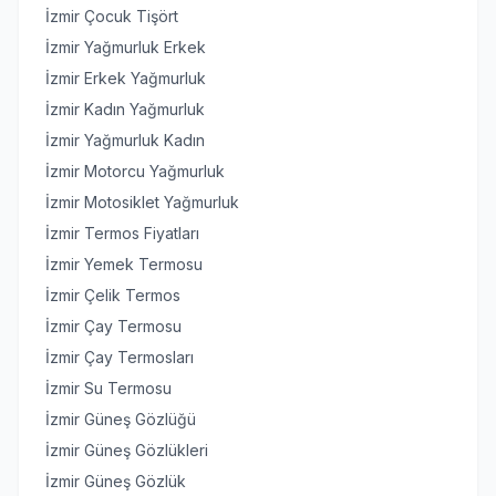
İzmir Çocuk Tişört
İzmir Yağmurluk Erkek
İzmir Erkek Yağmurluk
İzmir Kadın Yağmurluk
İzmir Yağmurluk Kadın
İzmir Motorcu Yağmurluk
İzmir Motosiklet Yağmurluk
İzmir Termos Fiyatları
İzmir Yemek Termosu
İzmir Çelik Termos
İzmir Çay Termosu
İzmir Çay Termosları
İzmir Su Termosu
İzmir Güneş Gözlüğü
İzmir Güneş Gözlükleri
İzmir Güneş Gözlük