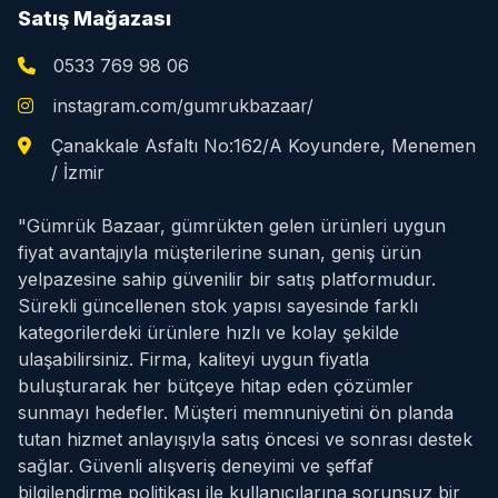
Satış Mağazası
0533 769 98 06
instagram.com/gumrukbazaar/
Çanakkale Asfaltı No:162/A Koyundere, Menemen
/ İzmir
"Gümrük Bazaar, gümrükten gelen ürünleri uygun
fiyat avantajıyla müşterilerine sunan, geniş ürün
yelpazesine sahip güvenilir bir satış platformudur.
Sürekli güncellenen stok yapısı sayesinde farklı
kategorilerdeki ürünlere hızlı ve kolay şekilde
ulaşabilirsiniz. Firma, kaliteyi uygun fiyatla
buluşturarak her bütçeye hitap eden çözümler
sunmayı hedefler. Müşteri memnuniyetini ön planda
tutan hizmet anlayışıyla satış öncesi ve sonrası destek
sağlar. Güvenli alışveriş deneyimi ve şeffaf
bilgilendirme politikası ile kullanıcılarına sorunsuz bir