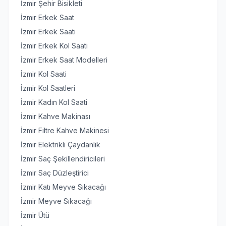
İzmir Şehir Bisikleti
İzmir Erkek Saat
İzmir Erkek Saati
İzmir Erkek Kol Saati
İzmir Erkek Saat Modelleri
İzmir Kol Saati
İzmir Kol Saatleri
İzmir Kadın Kol Saati
İzmir Kahve Makinası
İzmir Filtre Kahve Makinesi
İzmir Elektrikli Çaydanlık
İzmir Saç Şekillendiricileri
İzmir Saç Düzleştirici
İzmir Katı Meyve Sıkacağı
İzmir Meyve Sıkacağı
İzmir Ütü