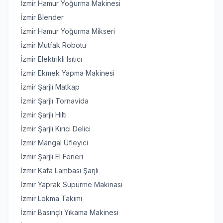
İzmir Hamur Yoğurma Makinesi
İzmir Blender
İzmir Hamur Yoğurma Mikseri
İzmir Mutfak Robotu
İzmir Elektrikli Isıtıcı
İzmir Ekmek Yapma Makinesi
İzmir Şarjlı Matkap
İzmir Şarjlı Tornavida
İzmir Şarjlı Hilti
İzmir Şarjlı Kırıcı Delici
İzmir Mangal Üfleyici
İzmir Şarjlı El Feneri
İzmir Kafa Lambası Şarjlı
İzmir Yaprak Süpürme Makinası
İzmir Lokma Takımı
İzmir Basınçlı Yıkama Makinesi