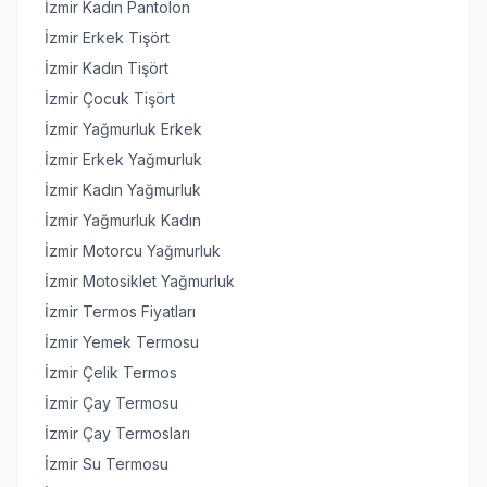
İzmir Kadın Pantolon
İzmir Erkek Tişört
İzmir Kadın Tişört
İzmir Çocuk Tişört
İzmir Yağmurluk Erkek
İzmir Erkek Yağmurluk
İzmir Kadın Yağmurluk
İzmir Yağmurluk Kadın
İzmir Motorcu Yağmurluk
İzmir Motosiklet Yağmurluk
İzmir Termos Fiyatları
İzmir Yemek Termosu
İzmir Çelik Termos
İzmir Çay Termosu
İzmir Çay Termosları
İzmir Su Termosu