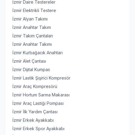
İzmir Daire Testereler
İzmir Elektrikli Testere
İzmir Alyan Takımı
İzmir Anahtar Takım
İzmir Takım Çantaları
İzmir Anahtar Takımı
İzmir Kurbağacık Anahtarı
İzmir Alet Çantası
İzmir Dijital Kumpas
İzmir Lastik Şişirici Kompresör
İzmir Araç Kompresörü
İzmir Hortum Sarma Makarası
İzmir Araç Lastiği Pompası
İzmir İlk Yardım Çantası
İzmir Erkek Ayakkabı
İzmir Erkek Spor Ayakkabı