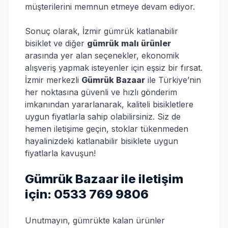
müşterilerini memnun etmeye devam ediyor.
Sonuç olarak, İzmir gümrük katlanabilir
bisiklet ve diğer
gümrük malı ürünler
arasında yer alan seçenekler, ekonomik
alışveriş yapmak isteyenler için eşsiz bir fırsat.
İzmir merkezli
Gümrük Bazaar
ile Türkiye’nin
her noktasına güvenli ve hızlı gönderim
imkanından yararlanarak, kaliteli bisikletlere
uygun fiyatlarla sahip olabilirsiniz. Siz de
hemen iletişime geçin, stoklar tükenmeden
hayalinizdeki katlanabilir bisiklete uygun
fiyatlarla kavuşun!
Gümrük Bazaar ile iletişim
için: 0533 769 9806
Unutmayın, gümrükte kalan ürünler