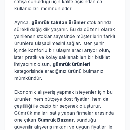
satışa sunulduğu için kalite açısından da
kullanıcıları memnun eder.
Ayrıca,
gümrük takılan ürünler
stoklarında
sürekli değişiklik yaşanır. Bu da düzenli olarak
yenilenen stoklar sayesinde müşterilerin farklı
ürünlere ulaşabilmesini sağlar. İster şehir
içinde konforlu bir ulaşım aracı arıyor olun,
ister pratik ve kolay saklanabilen bir bisiklet
ihtiyacınız olsun,
gümrük ürünleri
kategorisinde aradığınız ürünü bulmanız
mümkündür.
Ekonomik alışveriş yapmak isteyenler için bu
ürünler, hem bütçeye dost fiyatları hem de
çeşitliliği ile cazip bir seçenek oluşturur.
Gümrük malları satış yapan firmalar arasında
öne çıkan
Gümrük Bazaar
, sunduğu
güvenilir alışveriş imkanı ve uygun fiyatlar ile