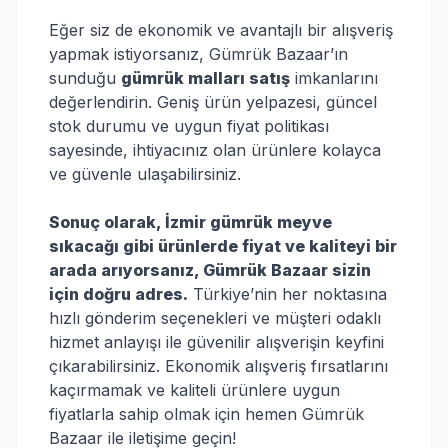
Eğer siz de ekonomik ve avantajlı bir alışveriş
yapmak istiyorsanız, Gümrük Bazaar’ın
sunduğu
gümrük malları satış
imkanlarını
değerlendirin. Geniş ürün yelpazesi, güncel
stok durumu ve uygun fiyat politikası
sayesinde, ihtiyacınız olan ürünlere kolayca
ve güvenle ulaşabilirsiniz.
Sonuç olarak, İzmir gümrük meyve
sıkacağı gibi ürünlerde fiyat ve kaliteyi bir
arada arıyorsanız, Gümrük Bazaar sizin
için doğru adres.
Türkiye’nin her noktasına
hızlı gönderim seçenekleri ve müşteri odaklı
hizmet anlayışı ile güvenilir alışverişin keyfini
çıkarabilirsiniz. Ekonomik alışveriş fırsatlarını
kaçırmamak ve kaliteli ürünlere uygun
fiyatlarla sahip olmak için hemen Gümrük
Bazaar ile iletişime geçin!