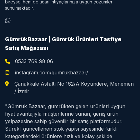
bireysel hem de ticari ihtiyaçlarınıza uygun çözümler
sunulmaktadır.
GümrükBazaar | Gümrük Ürünleri Tasfiye
Satış Mağazası
0533 769 98 06
instagram.com/gumrukbazaar/
Çanakkale Asfaltı No:162/A Koyundere, Menemen
/ İzmir
"Gümrük Bazaar, gümrükten gelen ürünleri uygun
fiyat avantajıyla müşterilerine sunan, geniş ürün
yelpazesine sahip güvenilir bir satış platformudur.
Sürekli güncellenen stok yapısı sayesinde farklı
kategorilerdeki ürünlere hızlı ve kolay şekilde