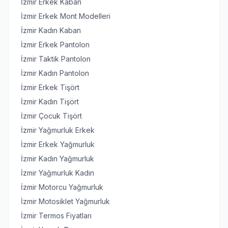
İzmir Erkek Kaban
İzmir Erkek Mont Modelleri
İzmir Kadın Kaban
İzmir Erkek Pantolon
İzmir Taktik Pantolon
İzmir Kadın Pantolon
İzmir Erkek Tişört
İzmir Kadın Tişört
İzmir Çocuk Tişört
İzmir Yağmurluk Erkek
İzmir Erkek Yağmurluk
İzmir Kadın Yağmurluk
İzmir Yağmurluk Kadın
İzmir Motorcu Yağmurluk
İzmir Motosiklet Yağmurluk
İzmir Termos Fiyatları