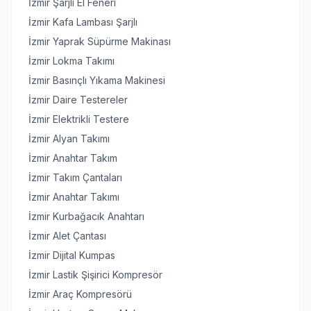
İzmir Şarjlı El Feneri
İzmir Kafa Lambası Şarjlı
İzmir Yaprak Süpürme Makinası
İzmir Lokma Takımı
İzmir Basınçlı Yıkama Makinesi
İzmir Daire Testereler
İzmir Elektrikli Testere
İzmir Alyan Takımı
İzmir Anahtar Takım
İzmir Takım Çantaları
İzmir Anahtar Takımı
İzmir Kurbağacık Anahtarı
İzmir Alet Çantası
İzmir Dijital Kumpas
İzmir Lastik Şişirici Kompresör
İzmir Araç Kompresörü