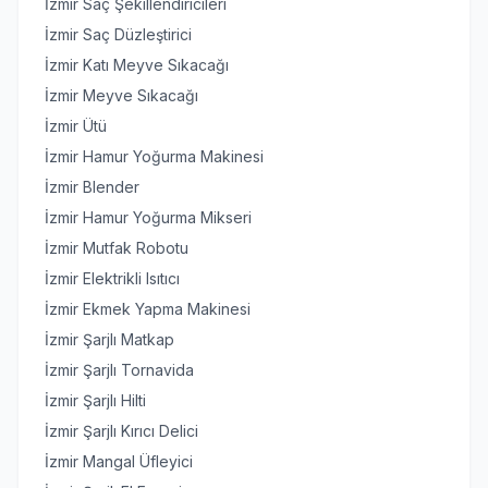
İzmir Saç Şekillendiricileri
İzmir Saç Düzleştirici
İzmir Katı Meyve Sıkacağı
İzmir Meyve Sıkacağı
İzmir Ütü
İzmir Hamur Yoğurma Makinesi
İzmir Blender
İzmir Hamur Yoğurma Mikseri
İzmir Mutfak Robotu
İzmir Elektrikli Isıtıcı
İzmir Ekmek Yapma Makinesi
İzmir Şarjlı Matkap
İzmir Şarjlı Tornavida
İzmir Şarjlı Hilti
İzmir Şarjlı Kırıcı Delici
İzmir Mangal Üfleyici