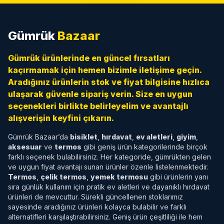
Gümrük
Bazaar
Gümrük ürünlerinde en güncel fırsatları
kaçırmamak için hemen bizimle iletişime geçin.
Aradığınız ürünlerin stok ve fiyat bilgisine hızlıca
ulaşarak güvenle sipariş verin. Size en uygun
seçenekleri birlikte belirleyelim ve avantajlı
alışverişin keyfini çıkarın.
Gümrük Bazaar’da
bisiklet
,
hırdavat
,
ev aletleri
,
giyim
,
aksesuar
ve
termos
gibi geniş ürün kategorilerinde birçok
farklı seçenek bulabilirsiniz. Her kategoride, gümrükten gelen
ve uygun fiyat avantajı sunan ürünler özenle listelenmektedir.
Termos
,
çelik termos
,
yemek termosu
gibi ürünlerin yanı
sıra günlük kullanım için pratik ev aletleri ve dayanıklı hırdavat
ürünleri de mevcuttur. Sürekli güncellenen stoklarımız
sayesinde aradığınız ürünleri kolayca bulabilir ve farklı
alternatifleri karşılaştırabilirsiniz. Geniş ürün çeşitliliği ile hem