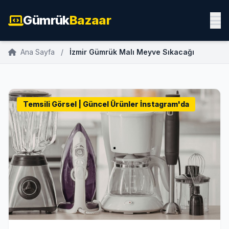
Gümrük
Bazaar
Ana Sayfa
/
İzmir Gümrük Malı Meyve Sıkacağı
Temsili Görsel | Güncel Ürünler İnstagram'da