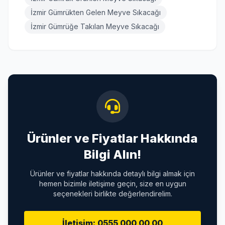
İzmir Gümrükten Gelen Meyve Sıkacağı
İzmir Gümrüğe Takılan Meyve Sıkacağı
Ürünler ve Fiyatlar Hakkında
Bilgi Alın!
Ürünler ve fiyatlar hakkında detaylı bilgi almak için
hemen bizimle iletişime geçin, size en uygun
seçenekleri birlikte değerlendirelim.
İletişim: 0555 000 00 00