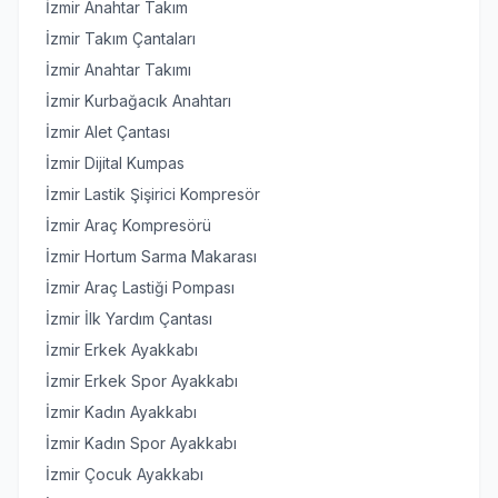
İzmir Anahtar Takım
İzmir Takım Çantaları
İzmir Anahtar Takımı
İzmir Kurbağacık Anahtarı
İzmir Alet Çantası
İzmir Dijital Kumpas
İzmir Lastik Şişirici Kompresör
İzmir Araç Kompresörü
İzmir Hortum Sarma Makarası
İzmir Araç Lastiği Pompası
İzmir İlk Yardım Çantası
İzmir Erkek Ayakkabı
İzmir Erkek Spor Ayakkabı
İzmir Kadın Ayakkabı
İzmir Kadın Spor Ayakkabı
İzmir Çocuk Ayakkabı