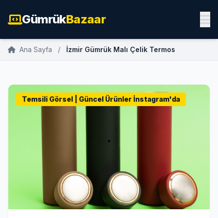
Gümrük
Bazaar
Ana Sayfa
/
İzmir Gümrük Malı Çelik Termos
Temsili Görsel | Güncel Ürünler İnstagram'da