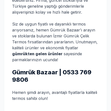
edebilirsiniz. Firma, güncel stoklarıyla ve
Türkiye geneline yaptığı gönderimlerle
alışverişinizi kolay ve hızlı hale getirir.
Siz de uygun fiyatlı ve dayanıklı termos
arıyorsanız, hemen Gümrük Bazaar’ı arayın
ve stoklarda bulunan İzmir Gümrük Çelik
Termos fırsatlarından yararlanın. Unutmayın,
kaliteli ürünler ve ekonomik fiyatlar
gümrükten gelen ürünler
sayesinde
parmaklarınızın ucunda!
Gümrük Bazaar | 0533 769
9806
Hemen şimdi arayın, avantajlı fiyatlarla kaliteli
termos sahibi olun!