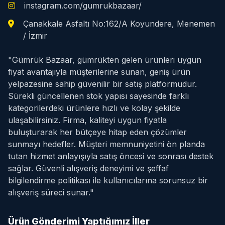
instagram.com/gumrukbazaar/
Çanakkale Asfaltı No:162/A Koyundere, Menemen
/ İzmir
"Gümrük Bazaar, gümrükten gelen ürünleri uygun
fiyat avantajıyla müşterilerine sunan, geniş ürün
yelpazesine sahip güvenilir bir satış platformudur.
Sürekli güncellenen stok yapısı sayesinde farklı
kategorilerdeki ürünlere hızlı ve kolay şekilde
ulaşabilirsiniz. Firma, kaliteyi uygun fiyatla
buluşturarak her bütçeye hitap eden çözümler
sunmayı hedefler. Müşteri memnuniyetini ön planda
tutan hizmet anlayışıyla satış öncesi ve sonrası destek
sağlar. Güvenli alışveriş deneyimi ve şeffaf
bilgilendirme politikası ile kullanıcılarına sorunsuz bir
alışveriş süreci sunar."
Ürün Gönderimi Yaptığımız İller