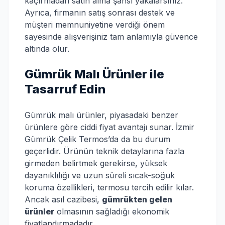
kaçırmadan satın alma şansı yakalarsınız.
Ayrıca, firmanın satış sonrası destek ve
müşteri memnuniyetine verdiği önem
sayesinde alışverişiniz tam anlamıyla güvence
altında olur.
Gümrük Malı Ürünler ile
Tasarruf Edin
Gümrük malı ürünler, piyasadaki benzer
ürünlere göre ciddi fiyat avantajı sunar. İzmir
Gümrük Çelik Termos’da da bu durum
geçerlidir. Ürünün teknik detaylarına fazla
girmeden belirtmek gerekirse, yüksek
dayanıklılığı ve uzun süreli sıcak-soğuk
koruma özellikleri, termosu tercih edilir kılar.
Ancak asıl cazibesi,
gümrükten gelen
ürünler
olmasının sağladığı ekonomik
fiyatlandırmadadır.