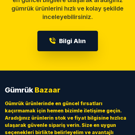
en güncel bilgilere ulaşarak aradığınız
gümrük ürünlerini hızlı ve kolay şekilde
inceleyebilirsiniz.
Bilgi Alın
Gümrük
Bazaar
Gümrük ürünlerinde en güncel fırsatları
kaçırmamak için hemen bizimle iletişime geçin.
Aradığınız ürünlerin stok ve fiyat bilgisine hızlıca
ulaşarak güvenle sipariş verin. Size en uygun
seçenekleri birlikte belirleyelim ve avantajlı