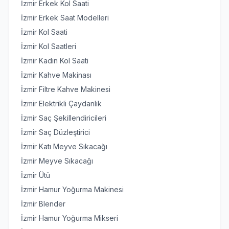
İzmir Erkek Kol Saati
İzmir Erkek Saat Modelleri
İzmir Kol Saati
İzmir Kol Saatleri
İzmir Kadın Kol Saati
İzmir Kahve Makinası
İzmir Filtre Kahve Makinesi
İzmir Elektrikli Çaydanlık
İzmir Saç Şekillendiricileri
İzmir Saç Düzleştirici
İzmir Katı Meyve Sıkacağı
İzmir Meyve Sıkacağı
İzmir Ütü
İzmir Hamur Yoğurma Makinesi
İzmir Blender
İzmir Hamur Yoğurma Mikseri