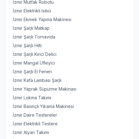
İzmir Mutfak Robotu
İzmir Elektrikli Isıtıcı
İzmir Ekmek Yapma Makinesi
İzmir Şarjlı Matkap
İzmir Şarjlı Tornavida
İzmir Şarjlı Hilti
İzmir Şarjlı Kırıcı Delici
İzmir Mangal Üfleyici
İzmir Şarjlı El Feneri
İzmir Kafa Lambası Şarjlı
İzmir Yaprak Süpürme Makinası
İzmir Lokma Takımı
İzmir Basınçlı Yıkama Makinesi
İzmir Daire Testereler
İzmir Elektrikli Testere
İzmir Alyan Takımı