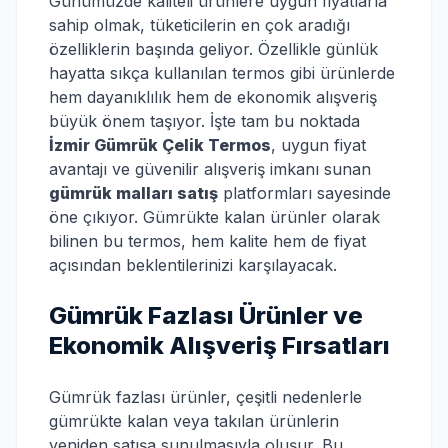
Günümüzde kaliteli ürünlere uygun fiyatlarla
sahip olmak, tüketicilerin en çok aradığı
özelliklerin başında geliyor. Özellikle günlük
hayatta sıkça kullanılan termos gibi ürünlerde
hem dayanıklılık hem de ekonomik alışveriş
büyük önem taşıyor. İşte tam bu noktada
İzmir Gümrük Çelik Termos
, uygun fiyat
avantajı ve güvenilir alışveriş imkanı sunan
gümrük malları satış
platformları sayesinde
öne çıkıyor. Gümrükte kalan ürünler olarak
bilinen bu termos, hem kalite hem de fiyat
açısından beklentilerinizi karşılayacak.
Gümrük Fazlası Ürünler ve
Ekonomik Alışveriş Fırsatları
Gümrük fazlası ürünler, çeşitli nedenlerle
gümrükte kalan veya takılan ürünlerin
yeniden satışa sunulmasıyla oluşur. Bu