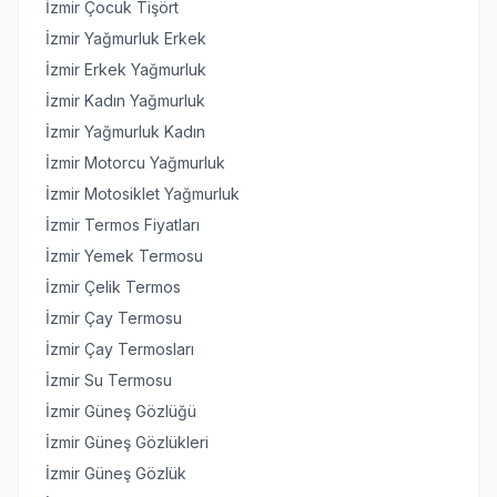
İzmir Çocuk Tişört
İzmir Yağmurluk Erkek
İzmir Erkek Yağmurluk
İzmir Kadın Yağmurluk
İzmir Yağmurluk Kadın
İzmir Motorcu Yağmurluk
İzmir Motosiklet Yağmurluk
İzmir Termos Fiyatları
İzmir Yemek Termosu
İzmir Çelik Termos
İzmir Çay Termosu
İzmir Çay Termosları
İzmir Su Termosu
İzmir Güneş Gözlüğü
İzmir Güneş Gözlükleri
İzmir Güneş Gözlük