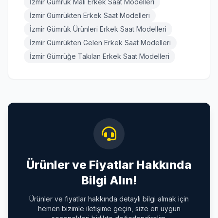
İzmir Gümrük Malı Erkek Saat Modelleri
İzmir Gümrükten Erkek Saat Modelleri
İzmir Gümrük Ürünleri Erkek Saat Modelleri
İzmir Gümrükten Gelen Erkek Saat Modelleri
İzmir Gümrüğe Takılan Erkek Saat Modelleri
Ürünler ve Fiyatlar Hakkında
Bilgi Alın!
Ürünler ve fiyatlar hakkında detaylı bilgi almak için
hemen bizimle iletişime geçin, size en uygun