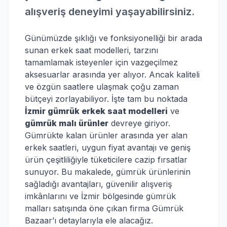
alışveriş deneyimi yaşayabilirsiniz.
Günümüzde şıklığı ve fonksiyonelliği bir arada
sunan erkek saat modelleri, tarzını
tamamlamak isteyenler için vazgeçilmez
aksesuarlar arasında yer alıyor. Ancak kaliteli
ve özgün saatlere ulaşmak çoğu zaman
bütçeyi zorlayabiliyor. İşte tam bu noktada
İzmir gümrük erkek saat modelleri
ve
gümrük malı ürünler
devreye giriyor.
Gümrükte kalan ürünler arasında yer alan
erkek saatleri, uygun fiyat avantajı ve geniş
ürün çeşitliliğiyle tüketicilere cazip fırsatlar
sunuyor. Bu makalede, gümrük ürünlerinin
sağladığı avantajları, güvenilir alışveriş
imkânlarını ve İzmir bölgesinde gümrük
malları satışında öne çıkan firma Gümrük
Bazaar’ı detaylarıyla ele alacağız.