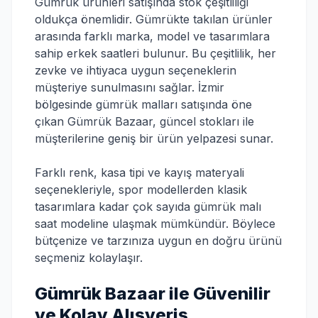
Gümrük ürünleri satışında stok çeşitliliği
oldukça önemlidir. Gümrükte takılan ürünler
arasında farklı marka, model ve tasarımlara
sahip erkek saatleri bulunur. Bu çeşitlilik, her
zevke ve ihtiyaca uygun seçeneklerin
müşteriye sunulmasını sağlar. İzmir
bölgesinde gümrük malları satışında öne
çıkan Gümrük Bazaar, güncel stokları ile
müşterilerine geniş bir ürün yelpazesi sunar.
Farklı renk, kasa tipi ve kayış materyali
seçenekleriyle, spor modellerden klasik
tasarımlara kadar çok sayıda gümrük malı
saat modeline ulaşmak mümkündür. Böylece
bütçenize ve tarzınıza uygun en doğru ürünü
seçmeniz kolaylaşır.
Gümrük Bazaar ile Güvenilir
ve Kolay Alışveriş