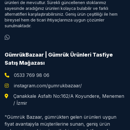
ürünleri de mevcuttur. Sürekli güncellenen stoklarımız
sayesinde aradığınız ürünleri kolayca bulabilir ve farklı
alternatifleri karşılaştırabilirsiniz. Geniş ürün çeşitliliği ile hem
bireysel hem de ticari ihtiyaçlarınıza uygun çözümler
sunulmaktadır.
GümrükBazaar | Gümrük Ürünleri Tasfiye
Satış Mağazası
0533 769 98 06
instagram.com/gumrukbazaar/
Çanakkale Asfaltı No:162/A Koyundere, Menemen
/ İzmir
"Gümrük Bazaar, gümrükten gelen ürünleri uygun
fiyat avantajıyla müşterilerine sunan, geniş ürün