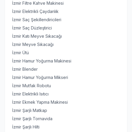
İzmir Filtre Kahve Makinesi
İzmir Elektrikli Çaydanlık
İzmir Saç Şekillendiricileri
İzmir Saç Düzleştirici
İzmir Katı Meyve Sıkacağı
İzmir Meyve Sıkacağı
İzmir Ütü
İzmir Hamur Yoğurma Makinesi
İzmir Blender
İzmir Hamur Yoğurma Mikseri
İzmir Mutfak Robotu
İzmir Elektrikli Isıtıcı
İzmir Ekmek Yapma Makinesi
İzmir Şarjlı Matkap
İzmir Şarjlı Tornavida
İzmir Şarjlı Hilti