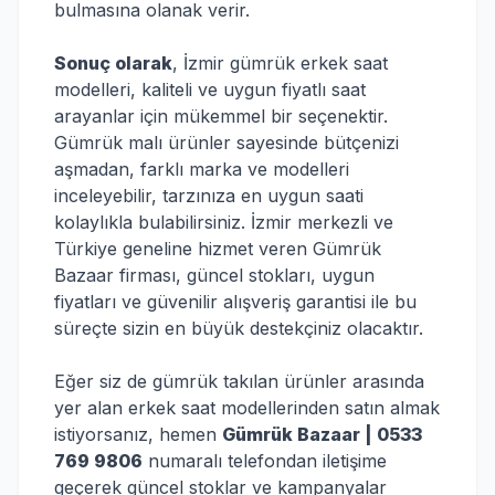
bulmasına olanak verir.
Sonuç olarak
, İzmir gümrük erkek saat
modelleri, kaliteli ve uygun fiyatlı saat
arayanlar için mükemmel bir seçenektir.
Gümrük malı ürünler sayesinde bütçenizi
aşmadan, farklı marka ve modelleri
inceleyebilir, tarzınıza en uygun saati
kolaylıkla bulabilirsiniz. İzmir merkezli ve
Türkiye geneline hizmet veren Gümrük
Bazaar firması, güncel stokları, uygun
fiyatları ve güvenilir alışveriş garantisi ile bu
süreçte sizin en büyük destekçiniz olacaktır.
Eğer siz de gümrük takılan ürünler arasında
yer alan erkek saat modellerinden satın almak
istiyorsanız, hemen
Gümrük Bazaar | 0533
769 9806
numaralı telefondan iletişime
geçerek güncel stoklar ve kampanyalar