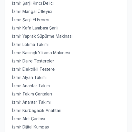
İzmir Şarjlı Kırıcı Delici
İzmir Mangal Üfleyici
İzmir Şarjlı El Feneri
İzmir Kafa Lambası Şarjlı
İzmir Yaprak Süpürme Makinası
İzmir Lokma Takımı
İzmir Basınçlı Yıkama Makinesi
İzmir Daire Testereler
İzmir Elektrikli Testere
İzmir Alyan Takımı
İzmir Anahtar Takım
İzmir Takım Çantaları
İzmir Anahtar Takımı
İzmir Kurbağacık Anahtarı
İzmir Alet Çantası
İzmir Dijital Kumpas