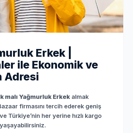
urluk Erkek |
ler ile Ekonomik ve
n Adresi
k malı Yağmurluk Erkek
almak
Bazaar firmasını tercih ederek geniş
ve Türkiye’nin her yerine hızlı kargo
yaşayabilirsiniz.