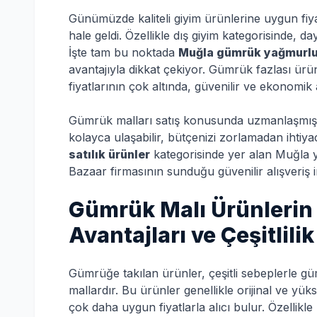
Günümüzde kaliteli giyim ürünlerine uygun fi
hale geldi. Özellikle dış giyim kategorisinde, da
İşte tam bu noktada
Muğla gümrük yağmurlu
avantajıyla dikkat çekiyor. Gümrük fazlası ür
fiyatlarının çok altında, güvenilir ve ekonomik a
Gümrük malları satış konusunda uzmanlaşmış 
kolayca ulaşabilir, bütçenizi zorlamadan ihtiyac
satılık ürünler
kategorisinde yer alan Muğla 
Bazaar firmasının sunduğu güvenilir alışveriş i
Gümrük Malı Ürünlerin 
Avantajları ve Çeşitlilik
Gümrüğe takılan ürünler, çeşitli sebeplerle g
mallardır. Bu ürünler genellikle orijinal ve yüks
çok daha uygun fiyatlarla alıcı bulur. Özellikle