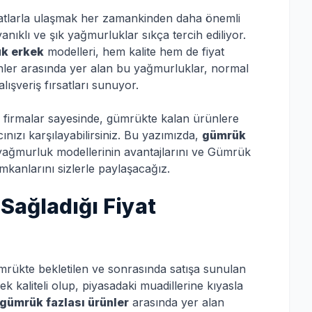
yatlarla ulaşmak her zamankinden daha önemli
yanıklı ve şık yağmurluklar sıkça tercih ediliyor.
k erkek
modelleri, hem kalite hem de fiyat
ünler arasında yer alan bu yağmurluklar, normal
lışveriş fırsatları sunuyor.
firmalar sayesinde, gümrükte kalan ürünlere
ınızı karşılayabilirsiniz. Bu yazımızda,
gümrük
yağmurluk modellerinin avantajlarını ve Gümrük
mkanlarını sizlerle paylaşacağız.
Sağladığı Fiyat
ümrükte bekletilen ve sonrasında satışa sunulan
ek kaliteli olup, piyasadaki muadillerine kıyasla
gümrük fazlası ürünler
arasında yer alan