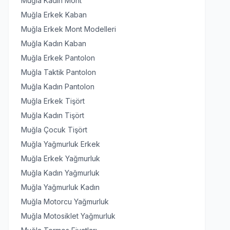
Muğla Kadın Mont
Muğla Erkek Kaban
Muğla Erkek Mont Modelleri
Muğla Kadın Kaban
Muğla Erkek Pantolon
Muğla Taktik Pantolon
Muğla Kadın Pantolon
Muğla Erkek Tişört
Muğla Kadın Tişört
Muğla Çocuk Tişört
Muğla Yağmurluk Erkek
Muğla Erkek Yağmurluk
Muğla Kadın Yağmurluk
Muğla Yağmurluk Kadın
Muğla Motorcu Yağmurluk
Muğla Motosiklet Yağmurluk