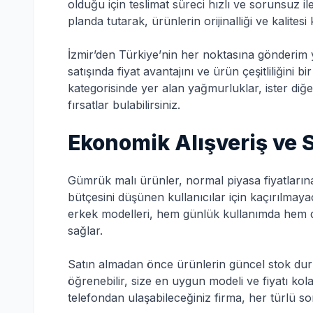
olduğu için teslimat süreci hızlı ve sorunsuz i
planda tutarak, ürünlerin orijinalliği ve kalite
İzmir’den Türkiye’nin her noktasına gönderim
satışında fiyat avantajını ve ürün çeşitliliğini b
kategorisinde yer alan yağmurluklar, ister diğ
fırsatlar bulabilirsiniz.
Ekonomik Alışveriş ve S
Gümrük malı ürünler, normal piyasa fiyatları
bütçesini düşünen kullanıcılar için kaçırılma
erkek modelleri, hem günlük kullanımda hem de
sağlar.
Satın almadan önce ürünlerin güncel stok du
öğrenebilir, size en uygun modeli ve fiyatı ko
telefondan ulaşabileceğiniz firma, her türlü sor