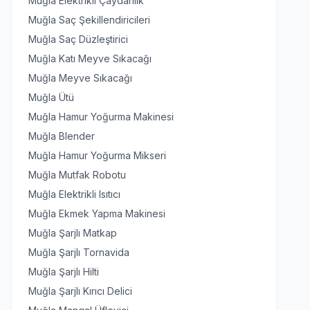
Muğla Elektrikli Çaydanlık
Muğla Saç Şekillendiricileri
Muğla Saç Düzleştirici
Muğla Katı Meyve Sıkacağı
Muğla Meyve Sıkacağı
Muğla Ütü
Muğla Hamur Yoğurma Makinesi
Muğla Blender
Muğla Hamur Yoğurma Mikseri
Muğla Mutfak Robotu
Muğla Elektrikli Isıtıcı
Muğla Ekmek Yapma Makinesi
Muğla Şarjlı Matkap
Muğla Şarjlı Tornavida
Muğla Şarjlı Hilti
Muğla Şarjlı Kırıcı Delici