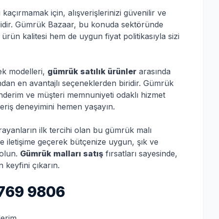
kaçırmamak için, alışverişlerinizi güvenilir ve
mlidir. Gümrük Bazaar, bu konuda sektöründe
ürün kalitesi hem de uygun fiyat politikasıyla sizi
k modelleri,
gümrük satılık ürünler
arasında
ndan en avantajlı seçeneklerden biridir. Gümrük
gönderim ve müşteri memnuniyeti odaklı hizmet
veriş deneyimini hemen yaşayın.
arayanların ilk tercihi olan bu gümrük malı
 iletişime geçerek bütçenize uygun, şık ve
 olun.
Gümrük malları satış
fırsatları sayesinde,
keyfini çıkarın.
769 9806
derim