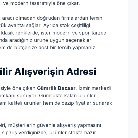
ı ve modern tasarımıyla öne çıkar.
ir aracı olmadan doğrudan firmalardan temin
 avantaj sağlar. Ayrıca stok çeşitliliği
 klasik renklerde, ister modern ve spor tarzda
ında aradığınız ürüne uygun seçenekler
hem de bütçenize dost bir tercih yapmanız
ir Alışverişin Adresi
gisiyle öne çıkan
Gümrük Bazaar
, İzmir merkezli
m imkanı sunuyor. Gümrükte kalan ürünler
 kaliteli ürünler hem de cazip fiyatlar sunarak
i, müşterilerin güvenle alışveriş yapmasını
z sipariş verdiğinizde, ürünler stokta hazır