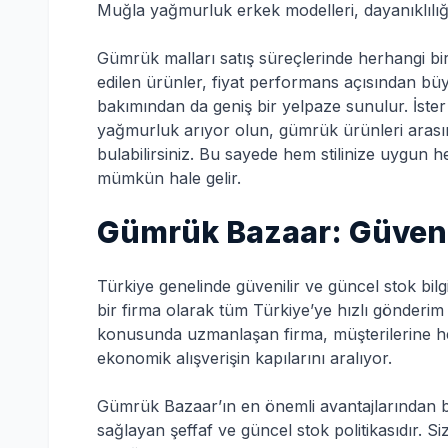
Muğla yağmurluk erkek modelleri, dayanıklılığ
Gümrük malları satış süreçlerinde herhangi b
edilen ürünler, fiyat performans açısından büyük
bakımından da geniş bir yelpaze sunulur. İster
yağmurluk arıyor olun, gümrük ürünleri aras
bulabilirsiniz. Bu sayede hem stilinize uygun 
mümkün hale gelir.
Gümrük Bazaar: Güvenil
Türkiye genelinde güvenilir ve güncel stok bil
bir firma olarak tüm Türkiye’ye hızlı gönderi
konusunda uzmanlaşan firma, müşterilerine hem
ekonomik alışverişin kapılarını aralıyor.
Gümrük Bazaar’ın en önemli avantajlarından bir
sağlayan şeffaf ve güncel stok politikasıdır. Si