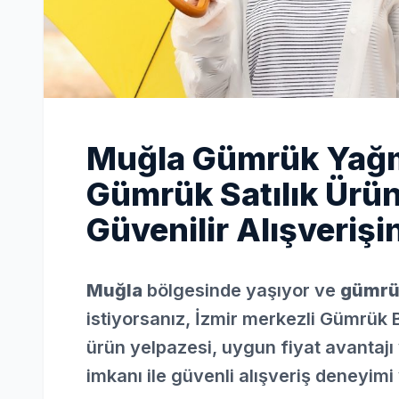
Muğla Gümrük Yağm
Gümrük Satılık Ürün
Güvenilir Alışverişi
Muğla
bölgesinde yaşıyor ve
gümrü
istiyorsanız, İzmir merkezli Gümrük 
ürün yelpazesi, uygun fiyat avantajı 
imkanı ile güvenli alışveriş deneyimi 