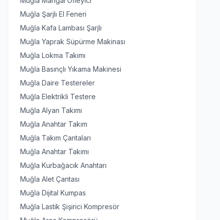
Muğla Mangal Üfleyici
Muğla Şarjlı El Feneri
Muğla Kafa Lambası Şarjlı
Muğla Yaprak Süpürme Makinası
Muğla Lokma Takımı
Muğla Basınçlı Yıkama Makinesi
Muğla Daire Testereler
Muğla Elektrikli Testere
Muğla Alyan Takımı
Muğla Anahtar Takım
Muğla Takım Çantaları
Muğla Anahtar Takımı
Muğla Kurbağacık Anahtarı
Muğla Alet Çantası
Muğla Dijital Kumpas
Muğla Lastik Şişirici Kompresör