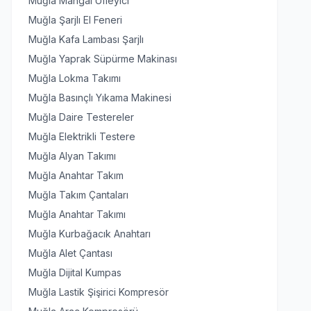
Muğla Mangal Üfleyici
Muğla Şarjlı El Feneri
Muğla Kafa Lambası Şarjlı
Muğla Yaprak Süpürme Makinası
Muğla Lokma Takımı
Muğla Basınçlı Yıkama Makinesi
Muğla Daire Testereler
Muğla Elektrikli Testere
Muğla Alyan Takımı
Muğla Anahtar Takım
Muğla Takım Çantaları
Muğla Anahtar Takımı
Muğla Kurbağacık Anahtarı
Muğla Alet Çantası
Muğla Dijital Kumpas
Muğla Lastik Şişirici Kompresör