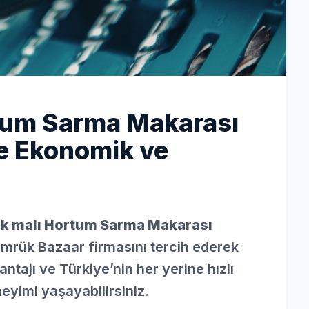
um Sarma Makarası
le Ekonomik ve
k malı Hortum Sarma Makarası
ümrük Bazaar firmasını tercih ederek
ntajı ve Türkiye’nin her yerine hızlı
neyimi yaşayabilirsiniz.