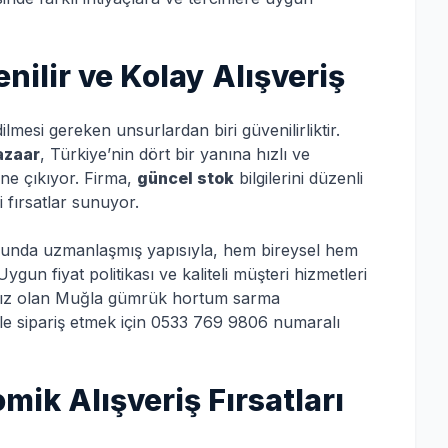
ilir ve Kolay Alışveriş
lmesi gereken unsurlardan biri güvenilirliktir.
azaar
, Türkiye’nin dört bir yanına hızlı ve
ne çıkıyor. Firma,
güncel stok
bilgilerini düzenli
 fırsatlar sunuyor.
nda uzmanlaşmış yapısıyla, hem bireysel hem
Uygun fiyat politikası ve kaliteli müşteri hizmetleri
yacınız olan Muğla gümrük hortum sarma
le sipariş etmek için 0533 769 9806 numaralı
omik Alışveriş Fırsatları