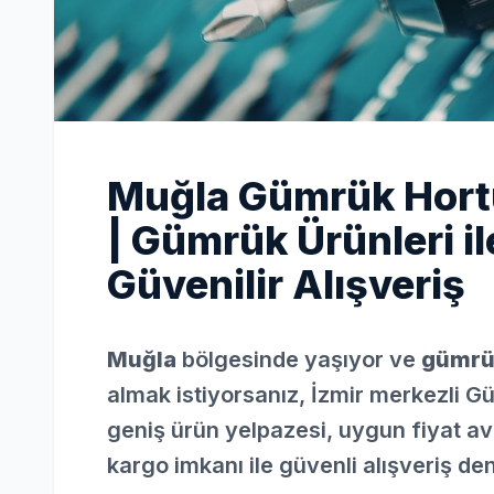
Muğla Gümrük Hort
| Gümrük Ürünleri i
Güvenilir Alışveriş
Muğla
bölgesinde yaşıyor ve
gümrü
almak istiyorsanız, İzmir merkezli G
geniş ürün yelpazesi, uygun fiyat ava
kargo imkanı ile güvenli alışveriş de