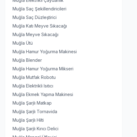
Muğla Elektrikli Çaydanlık
Muğla Saç Şekillendiricileri
Muğla Saç Düzleştirici
Muğla Katı Meyve Sıkacağı
Muğla Meyve Sıkacağı
Muğla Ütü
Muğla Hamur Yoğurma Makinesi
Muğla Blender
Muğla Hamur Yoğurma Mikseri
Muğla Mutfak Robotu
Muğla Elektrikli Isıtıcı
Muğla Ekmek Yapma Makinesi
Muğla Şarjlı Matkap
Muğla Şarjlı Tornavida
Muğla Şarjlı Hilti
Muğla Şarjlı Kırıcı Delici