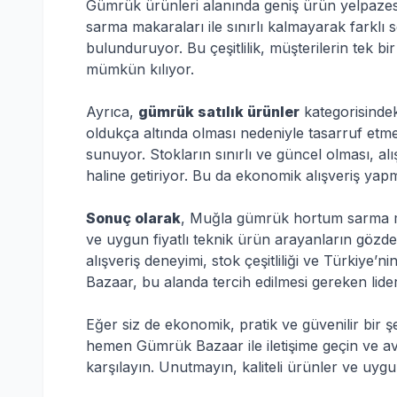
Gümrük ürünleri alanında geniş ürün yelpaze
sarma makaraları ile sınırlı kalmayarak farklı
bulunduruyor. Bu çeşitlilik, müşterilerin tek bi
mümkün kılıyor.
Ayrıca,
gümrük satılık ürünler
kategorisindek
oldukça altında olması nedeniyle tasarruf etme
sunuyor. Stokların sınırlı ve güncel olması, alı
haline getiriyor. Bu da ekonomik alışveriş yapm
Sonuç olarak
, Muğla gümrük hortum sarma 
ve uygun fiyatlı teknik ürün arayanların gözde
alışveriş deneyimi, stok çeşitliliği ve Türkiye
Bazaar, bu alanda tercih edilmesi gereken lider 
Eğer siz de ekonomik, pratik ve güvenilir bir ş
hemen Gümrük Bazaar ile iletişime geçin ve avan
karşılayın. Unutmayın, kaliteli ürünler ve uy