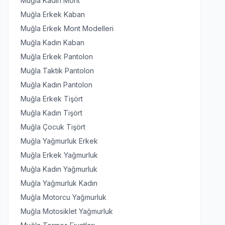
Muğla Kadın Mont
Muğla Erkek Kaban
Muğla Erkek Mont Modelleri
Muğla Kadın Kaban
Muğla Erkek Pantolon
Muğla Taktik Pantolon
Muğla Kadın Pantolon
Muğla Erkek Tişört
Muğla Kadın Tişört
Muğla Çocuk Tişört
Muğla Yağmurluk Erkek
Muğla Erkek Yağmurluk
Muğla Kadın Yağmurluk
Muğla Yağmurluk Kadın
Muğla Motorcu Yağmurluk
Muğla Motosiklet Yağmurluk