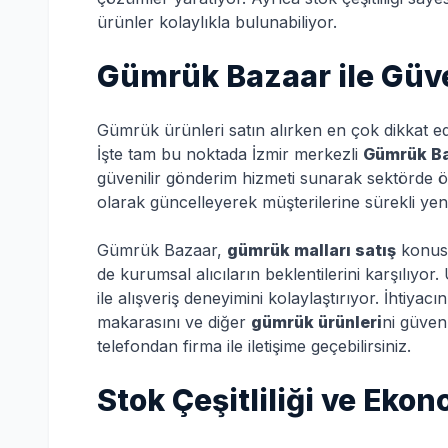
ürünler kolaylıkla bulunabiliyor.
Gümrük Bazaar ile Güven
Gümrük ürünleri satın alırken en çok dikkat edi
İşte tam bu noktada İzmir merkezli
Gümrük B
güvenilir gönderim hizmeti sunarak sektörde ö
olarak güncelleyerek müşterilerine sürekli yeni
Gümrük Bazaar,
gümrük malları satış
konusu
de kurumsal alıcıların beklentilerini karşılıyor. 
ile alışveriş deneyimini kolaylaştırıyor. İhti
makarasını ve diğer
gümrük ürünleri
ni güven
telefondan firma ile iletişime geçebilirsiniz.
Stok Çeşitliliği ve Ekon