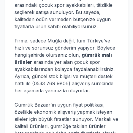
arasındaki çocuk spor ayakkabıları, titizlikle
seçilerek satışa sunuluyor. Bu sayede,
kaliteden ödün vermeden bütçenize uygun
fiyatlarla ürün sahibi olabiliyorsunuz.
Firma, sadece Muğla değil, tüm Türkiye’ye
hızlı ve sorunsuz gönderim yapıyor. Böylece
hangi şehirde olursanız olun,
gümrük malı
ürünler
arasında yer alan çocuk spor
ayakkabılarından kolayca faydalanabilirsiniz.
Ayrıca, güncel stok bilgisi ve müşteri destek
hattı ile (0533 769 9806) alışveriş sürecinde
her aşamada yanınızda oluyorlar.
Gümrük Bazaar’ın uygun fiyat politikası,
özellikle ekonomik alışveriş yapmak isteyen
aileler için büyük fırsatlar sunuyor. Markalı ve
kaliteli ürünleri, gümrüğe takılan ürünler