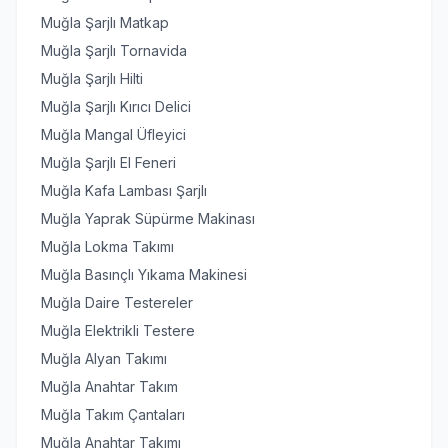
Muğla Şarjlı Matkap
Muğla Şarjlı Tornavida
Muğla Şarjlı Hilti
Muğla Şarjlı Kırıcı Delici
Muğla Mangal Üfleyici
Muğla Şarjlı El Feneri
Muğla Kafa Lambası Şarjlı
Muğla Yaprak Süpürme Makinası
Muğla Lokma Takımı
Muğla Basınçlı Yıkama Makinesi
Muğla Daire Testereler
Muğla Elektrikli Testere
Muğla Alyan Takımı
Muğla Anahtar Takım
Muğla Takım Çantaları
Muğla Anahtar Takımı