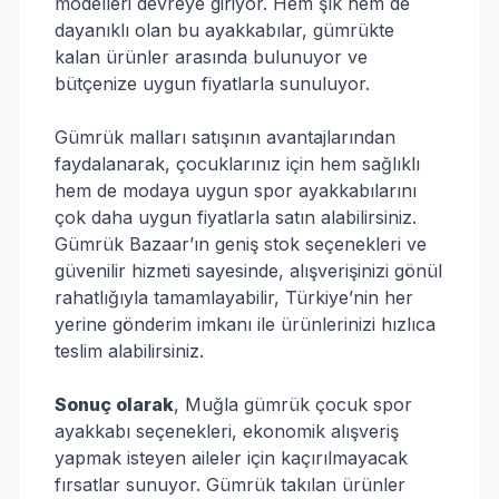
modelleri devreye giriyor. Hem şık hem de
dayanıklı olan bu ayakkabılar, gümrükte
kalan ürünler arasında bulunuyor ve
bütçenize uygun fiyatlarla sunuluyor.
Gümrük malları satışının avantajlarından
faydalanarak, çocuklarınız için hem sağlıklı
hem de modaya uygun spor ayakkabılarını
çok daha uygun fiyatlarla satın alabilirsiniz.
Gümrük Bazaar’ın geniş stok seçenekleri ve
güvenilir hizmeti sayesinde, alışverişinizi gönül
rahatlığıyla tamamlayabilir, Türkiye’nin her
yerine gönderim imkanı ile ürünlerinizi hızlıca
teslim alabilirsiniz.
Sonuç olarak
, Muğla gümrük çocuk spor
ayakkabı seçenekleri, ekonomik alışveriş
yapmak isteyen aileler için kaçırılmayacak
fırsatlar sunuyor. Gümrük takılan ürünler