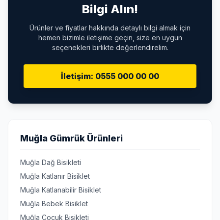
Bilgi Alın!
Ürünler ve fiyatlar hakkında detaylı bilgi almak için
hemen bizimle iletişime geçin, size en uygun
seçenekleri birlikte değerlendirelim.
İletişim: 0555 000 00 00
Muğla Gümrük Ürünleri
Muğla Dağ Bisikleti
Muğla Katlanır Bisiklet
Muğla Katlanabilir Bisiklet
Muğla Bebek Bisiklet
Muğla Çocuk Bisikleti