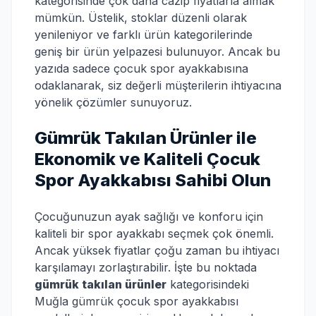
kategorisinde çok daha cazip fiyatlarla almak
mümkün. Üstelik, stoklar düzenli olarak
yenileniyor ve farklı ürün kategorilerinde
geniş bir ürün yelpazesi bulunuyor. Ancak bu
yazıda sadece çocuk spor ayakkabısına
odaklanarak, siz değerli müşterilerin ihtiyacına
yönelik çözümler sunuyoruz.
Gümrük Takılan Ürünler ile
Ekonomik ve Kaliteli Çocuk
Spor Ayakkabısı Sahibi Olun
Çocuğunuzun ayak sağlığı ve konforu için
kaliteli bir spor ayakkabı seçmek çok önemli.
Ancak yüksek fiyatlar çoğu zaman bu ihtiyacı
karşılamayı zorlaştırabilir. İşte bu noktada
gümrük takılan ürünler
kategorisindeki
Muğla gümrük çocuk spor ayakkabısı