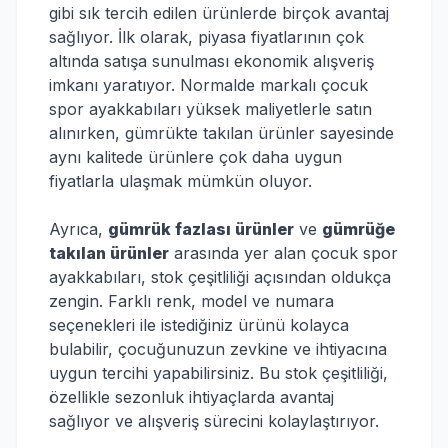
gibi sık tercih edilen ürünlerde birçok avantaj
sağlıyor. İlk olarak, piyasa fiyatlarının çok
altında satışa sunulması ekonomik alışveriş
imkanı yaratıyor. Normalde markalı çocuk
spor ayakkabıları yüksek maliyetlerle satın
alınırken, gümrükte takılan ürünler sayesinde
aynı kalitede ürünlere çok daha uygun
fiyatlarla ulaşmak mümkün oluyor.
Ayrıca,
gümrük fazlası ürünler
ve
gümrüğe
takılan ürünler
arasında yer alan çocuk spor
ayakkabıları, stok çeşitliliği açısından oldukça
zengin. Farklı renk, model ve numara
seçenekleri ile istediğiniz ürünü kolayca
bulabilir, çocuğunuzun zevkine ve ihtiyacına
uygun tercihi yapabilirsiniz. Bu stok çeşitliliği,
özellikle sezonluk ihtiyaçlarda avantaj
sağlıyor ve alışveriş sürecini kolaylaştırıyor.