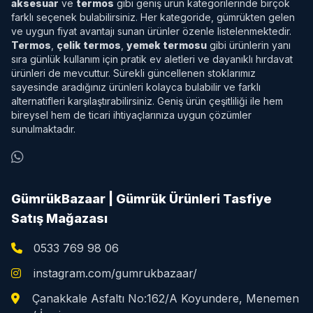
aksesuar
ve
termos
gibi geniş ürün kategorilerinde birçok
farklı seçenek bulabilirsiniz. Her kategoride, gümrükten gelen
ve uygun fiyat avantajı sunan ürünler özenle listelenmektedir.
Termos
,
çelik termos
,
yemek termosu
gibi ürünlerin yanı
sıra günlük kullanım için pratik ev aletleri ve dayanıklı hırdavat
ürünleri de mevcuttur. Sürekli güncellenen stoklarımız
sayesinde aradığınız ürünleri kolayca bulabilir ve farklı
alternatifleri karşılaştırabilirsiniz. Geniş ürün çeşitliliği ile hem
bireysel hem de ticari ihtiyaçlarınıza uygun çözümler
sunulmaktadır.
GümrükBazaar | Gümrük Ürünleri Tasfiye
Satış Mağazası
0533 769 98 06
instagram.com/gumrukbazaar/
Çanakkale Asfaltı No:162/A Koyundere, Menemen