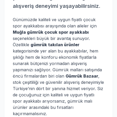
alışveriş deneyimi yaşayabilirsiniz.
Günümüzde kaliteli ve uygun fiyatlı çocuk
spor ayakkabısı arayışında olan aileler için
Muğla gümrük çocuk spor ayakkabı
seçenekleri büyük bir avantaj sunuyor.
Özellikle
gümrük takılan ürünler
kategorisinde yer alan bu ayakkabılar, hem
şıklığı hem de konforu ekonomik fiyatlarla
sunarak bütçenizi yormadan alışveriş
yapmanızı sağlıyor. Gümrük malları satışında
öncü firmalardan biri olan
Gümrük Bazaar
,
stok çeşitliliği ve güvenilir alışveriş deneyimiyle
Türkiye’nin dört bir yanına hizmet veriyor. Siz
de çocuğunuz için kaliteli ve uygun fiyatlı
spor ayakkabı arıyorsanız, gümrük malı
ürünler arasındaki bu fırsatları
kaçırmamalısınız.