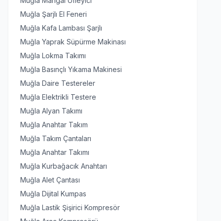
Muğla Mangal Üfleyici
Muğla Şarjlı El Feneri
Muğla Kafa Lambası Şarjlı
Muğla Yaprak Süpürme Makinası
Muğla Lokma Takımı
Muğla Basınçlı Yıkama Makinesi
Muğla Daire Testereler
Muğla Elektrikli Testere
Muğla Alyan Takımı
Muğla Anahtar Takım
Muğla Takım Çantaları
Muğla Anahtar Takımı
Muğla Kurbağacık Anahtarı
Muğla Alet Çantası
Muğla Dijital Kumpas
Muğla Lastik Şişirici Kompresör