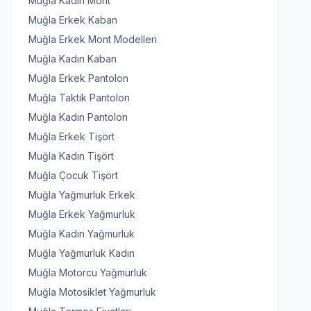
Muğla Kadın Mont
Muğla Erkek Kaban
Muğla Erkek Mont Modelleri
Muğla Kadın Kaban
Muğla Erkek Pantolon
Muğla Taktik Pantolon
Muğla Kadın Pantolon
Muğla Erkek Tişört
Muğla Kadın Tişört
Muğla Çocuk Tişört
Muğla Yağmurluk Erkek
Muğla Erkek Yağmurluk
Muğla Kadın Yağmurluk
Muğla Yağmurluk Kadın
Muğla Motorcu Yağmurluk
Muğla Motosiklet Yağmurluk