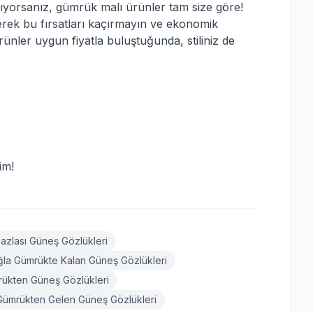
 arıyorsanız, gümrük malı ürünler tam size göre!
rek bu fırsatları kaçırmayın ve ekonomik
ürünler uygun fiyatla buluştuğunda, stiliniz de
im!
zlası Güneş Gözlükleri
la Gümrükte Kalan Güneş Gözlükleri
ükten Güneş Gözlükleri
Gümrükten Gelen Güneş Gözlükleri