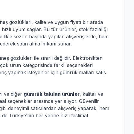
ş gözlükleri, kalite ve uygun fiyatı bir arada
hızlı uyum sağlar. Bu tür ürünler, stok fazlalığı
zellikle sezon başında yapılan alışverişlerde, hem
ederek satın alma imkanı sunar.
eş gözlükleri ile sınırlı değildir. Elektronikten
çok ürün kategorisinde farklı seçenekleri
ş yapmak isteyenler için gümrük malları satış
i ve diğer
gümrük takılan ürünler
, kaliteli ve
deal seçenekler arasında yer alıyor. Güvenilir
gibi deneyimli satıcılardan alışveriş yaparak, hem
de Türkiye’nin her yerine hızlı teslimat