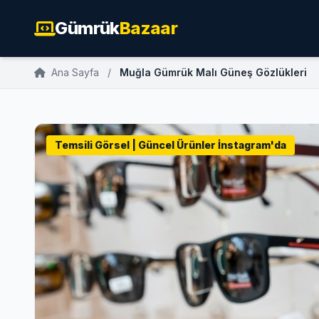
Gümrük
Bazaar
Ana Sayfa
/
Muğla Gümrük Malı Güneş Gözlükleri
Temsili Görsel | Güncel Ürünler İnstagram'da