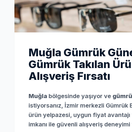
Muğla Gümrük Güneş
Gümrük Takılan Ürü
Alışveriş Fırsatı
Muğla
bölgesinde yaşıyor ve
gümrük
istiyorsanız, İzmir merkezli Gümrük 
ürün yelpazesi, uygun fiyat avantajı 
imkanı ile güvenli alışveriş deneyimi 