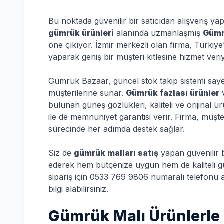
Bu noktada güvenilir bir satıcıdan alışveriş 
gümrük ürünleri
alanında uzmanlaşmış
Gümr
öne çıkıyor. İzmir merkezli olan firma, Türkiye
yaparak geniş bir müşteri kitlesine hizmet veri
Gümrük Bazaar, güncel stok takip sistemi sayes
müşterilerine sunar.
Gümrük fazlası ürünler
bulunan güneş gözlükleri, kaliteli ve orijinal ür
ile de memnuniyet garantisi verir. Firma, müşte
sürecinde her adımda destek sağlar.
Siz de
gümrük malları satış
yapan güvenilir 
ederek hem bütçenize uygun hem de kaliteli güne
sipariş için 0533 769 9806 numaralı telefonu 
bilgi alabilirsiniz.
Gümrük Malı Ürünlerle