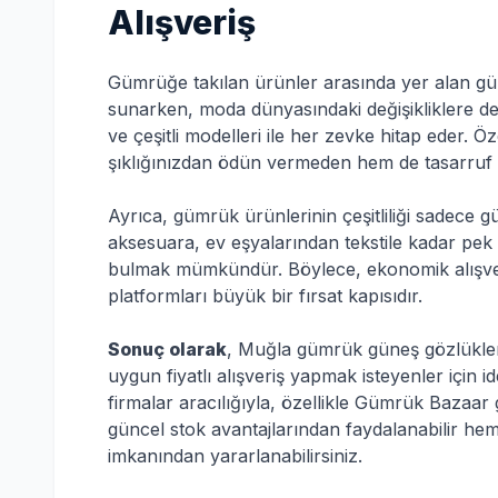
Alışveriş
Gümrüğe takılan ürünler arasında yer alan güne
sunarken, moda dünyasındaki değişikliklere de 
ve çeşitli modelleri ile her zevke hitap eder. Ö
şıklığınızdan ödün vermeden hem de tasarruf 
Ayrıca, gümrük ürünlerinin çeşitliliği sadece gün
aksesuara, ev eşyalarından tekstile kadar pek 
bulmak mümkündür. Böylece, ekonomik alışveri
platformları büyük bir fırsat kapısıdır.
Sonuç olarak
, Muğla gümrük güneş gözlükler
uygun fiyatlı alışveriş yapmak isteyenler için i
firmalar aracılığıyla, özellikle Gümrük Bazaar 
güncel stok avantajlarından faydalanabilir hem 
imkanından yararlanabilirsiniz.