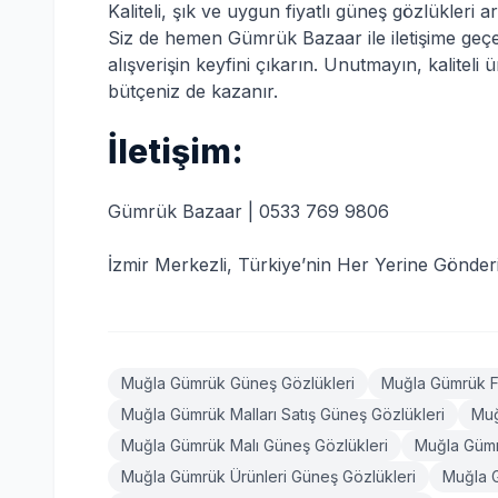
Kaliteli, şık ve uygun fiyatlı güneş gözlükleri
Siz de hemen Gümrük Bazaar ile iletişime geçe
alışverişin keyfini çıkarın. Unutmayın, kaliteli 
bütçeniz de kazanır.
İletişim:
Gümrük Bazaar | 0533 769 9806
İzmir Merkezli, Türkiye’nin Her Yerine Gönder
Muğla Gümrük Güneş Gözlükleri
Muğla Gümrük Fa
Muğla Gümrük Malları Satış Güneş Gözlükleri
Muğ
Muğla Gümrük Malı Güneş Gözlükleri
Muğla Gümr
Muğla Gümrük Ürünleri Güneş Gözlükleri
Muğla 