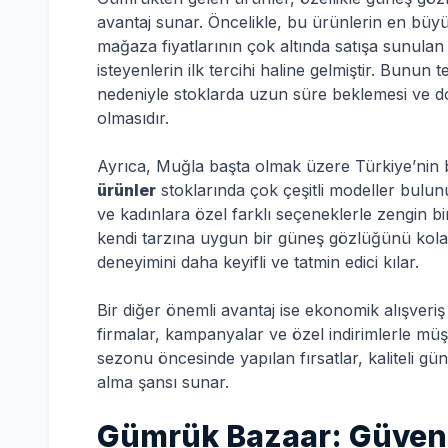
avantaj sunar. Öncelikle, bu ürünlerin en büy
mağaza fiyatlarının çok altında satışa sunulan
isteyenlerin ilk tercihi haline gelmiştir. Bunun 
nedeniyle stoklarda uzun süre beklemesi ve do
olmasıdır.
Ayrıca, Muğla başta olmak üzere Türkiye’nin
ürünler
stoklarında çok çeşitli modeller bulun
ve kadınlara özel farklı seçeneklerle zengin bi
kendi tarzına uygun bir güneş gözlüğünü kolaylıkl
deneyimini daha keyifli ve tatmin edici kılar.
Bir diğer önemli avantaj ise ekonomik alışveriş
firmalar, kampanyalar ve özel indirimlerle müşt
sezonu öncesinde yapılan fırsatlar, kaliteli gün
alma şansı sunar.
Gümrük Bazaar: Güvenil