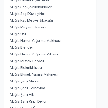
Muğla Elektrikli Çaydanlık
Muğla Saç Şekillendiricileri
Muğla Saç Düzleştirici
Muğla Katı Meyve Sıkacağı
Muğla Meyve Sıkacağı
Muğla Ütü
Muğla Hamur Yoğurma Makinesi
Muğla Blender
Muğla Hamur Yoğurma Mikseri
Muğla Mutfak Robotu
Muğla Elektrikli Isıtıcı
Muğla Ekmek Yapma Makinesi
Muğla Şarjlı Matkap
Muğla Şarjlı Tornavida
Muğla Şarjlı Hilti
Muğla Şarjlı Kırıcı Delici