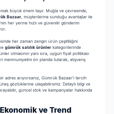
yapmak büyük önem taşır. Muğla ve çevresinde,
ük Bazaar
, müşterilerine sunduğu avantajlar ile
’nin her yerine hızlı ve güvenilir gönderim
yor.
inde her zaman zengin ürün çeşitliliğini
ve
gümrük satılık ürünler
kategorilerinde
ünler olmasının yanı sıra, uygun fiyat politikası
ri memnuniyetini ön planda tutarak, alışveriş
bir adres arıyorsanız, Gümrük Bazaar’ı tercih
ş gözlüklerine ulaşabilirsiniz. Detaylı bilgi ve
arayabilir, güncel stok ve kampanyalar hakkında
 Ekonomik ve Trend