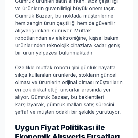
Gümrük ürünleri satın alırken, stok çeşitliliği
ve ürünlerin güvenilirliği büyük önem taşır.
Gümrük Bazaar, bu noktada müşterilerine
hem zengin ürün çeşitliliği hem de güvenilir
alışveriş imkanı sunuyor. Mutfak
robotlarından ev elektroniğine, kişisel bakım
ürünlerinden teknolojik cihazlara kadar geniş
bir ürün yelpazesi bulunmaktadır.
Özellikle mutfak robotu gibi günlük hayatta
sıkça kullanılan ürünlerde, stokların güncel
olması ve ürünlerin orijinal olması müşterilerin
en çok dikkat ettiği unsurlar arasında yer
alıyor. Gümrük Bazaar, bu beklentileri
karşılayarak, gümrük malları satış sürecini
şeffaf ve müşteri odaklı bir şekilde yürütüyor.
Uygun Fiyat Politikası ile
Ekonomik Alışveriş Fırsatları