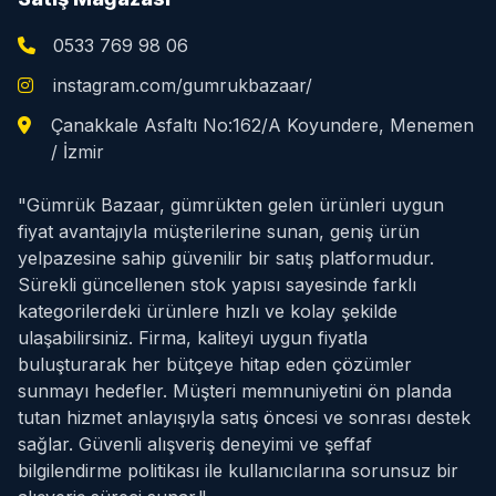
0533 769 98 06
instagram.com/gumrukbazaar/
Çanakkale Asfaltı No:162/A Koyundere, Menemen
/ İzmir
"Gümrük Bazaar, gümrükten gelen ürünleri uygun
fiyat avantajıyla müşterilerine sunan, geniş ürün
yelpazesine sahip güvenilir bir satış platformudur.
Sürekli güncellenen stok yapısı sayesinde farklı
kategorilerdeki ürünlere hızlı ve kolay şekilde
ulaşabilirsiniz. Firma, kaliteyi uygun fiyatla
buluşturarak her bütçeye hitap eden çözümler
sunmayı hedefler. Müşteri memnuniyetini ön planda
tutan hizmet anlayışıyla satış öncesi ve sonrası destek
sağlar. Güvenli alışveriş deneyimi ve şeffaf
bilgilendirme politikası ile kullanıcılarına sorunsuz bir