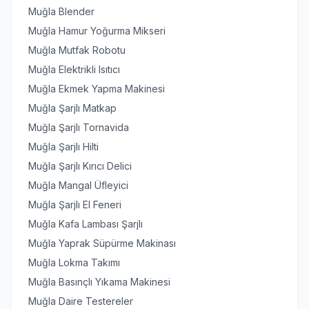
Muğla Blender
Muğla Hamur Yoğurma Mikseri
Muğla Mutfak Robotu
Muğla Elektrikli Isıtıcı
Muğla Ekmek Yapma Makinesi
Muğla Şarjlı Matkap
Muğla Şarjlı Tornavida
Muğla Şarjlı Hilti
Muğla Şarjlı Kırıcı Delici
Muğla Mangal Üfleyici
Muğla Şarjlı El Feneri
Muğla Kafa Lambası Şarjlı
Muğla Yaprak Süpürme Makinası
Muğla Lokma Takımı
Muğla Basınçlı Yıkama Makinesi
Muğla Daire Testereler