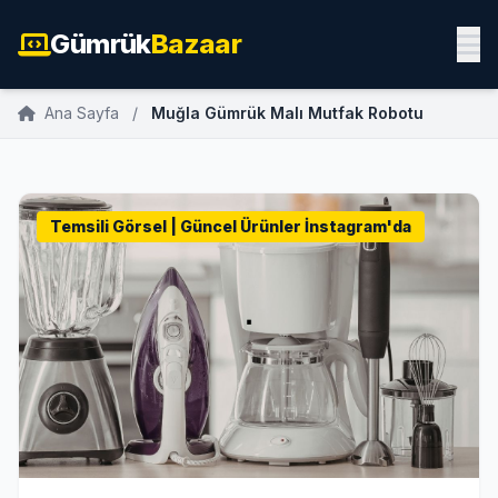
Gümrük
Bazaar
Ana Sayfa
/
Muğla Gümrük Malı Mutfak Robotu
Temsili Görsel | Güncel Ürünler İnstagram'da