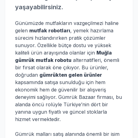
yaşayabilirsiniz.
Günümüzde mutfakların vazgeçilmezi haline
gelen
mutfak robotları
, yemek hazırlama
sürecini hızlandırırken pratik çözümler
sunuyor. Özellikle bütçe dostu ve yüksek
kaliteli ürün arayışında olanlar için
Muğla
gümrük mutfak robotu
alternatifleri, önemli
bir fırsat olarak öne çıkıyor. Bu ürünler,
doğrudan
gümrükten gelen ürünler
kapsamında satışa sunulduğu için hem
ekonomik hem de güvenilir bir alışveriş
deneyimi sağlıyor. Gümrük Bazaar firması, bu
alanda öncü rolüyle Türkiye’nin dört bir
yanına uygun fiyatlı ve güncel stoklarla
hizmet vermektedir.
Gümrük malları satış alanında önemli bir isim