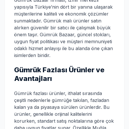
Gümrük Bazaar firması, İzmir merkezli
yapısıyla Türkiye’nin dört bir yanına ulaşarak
müşterilerine kaliteli ve ekonomik çözümler
sunmaktadır. Gümrük malı ürünler satın
alırken güvenilir bir satıcı ile çalışmak büyük
önem taşır. Gümrük Bazaar, güncel stokları,
uygun fiyat politikası ve müşteri memnuniyeti
odaklı hizmet anlayışı ile bu alanda öne çıkan
isimlerden biridir.
Gümrük Fazlası Ürünler ve
Avantajları
Gümrük fazlası ürünler, ithalat sırasında
çeşitli nedenlerle gümrüğe takılan, fazladan
kalan ya da piyasaya sürülen ürünlerdir. Bu
ürünler, genellikle orijinal kalitelerini
korurken, standart satış noktalarına göre çok
daha uygun fiyatlar sunar. Özellikle Muğla