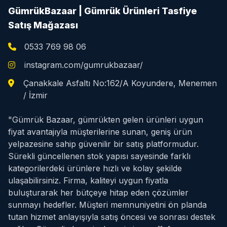
GümrükBazaar | Gümrük Ürünleri Tasfiye
Satış Mağazası
0533 769 98 06
instagram.com/gumrukbazaar/
Çanakkale Asfaltı No:162/A Koyundere, Menemen
/ İzmir
"Gümrük Bazaar, gümrükten gelen ürünleri uygun
fiyat avantajıyla müşterilerine sunan, geniş ürün
yelpazesine sahip güvenilir bir satış platformudur.
Sürekli güncellenen stok yapısı sayesinde farklı
kategorilerdeki ürünlere hızlı ve kolay şekilde
ulaşabilirsiniz. Firma, kaliteyi uygun fiyatla
buluşturarak her bütçeye hitap eden çözümler
sunmayı hedefler. Müşteri memnuniyetini ön planda
tutan hizmet anlayışıyla satış öncesi ve sonrası destek