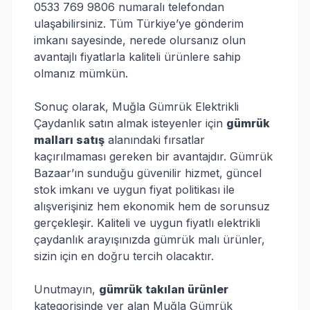
0533 769 9806 numaralı telefondan
ulaşabilirsiniz. Tüm Türkiye’ye gönderim
imkanı sayesinde, nerede olursanız olun
avantajlı fiyatlarla kaliteli ürünlere sahip
olmanız mümkün.
Sonuç olarak, Muğla Gümrük Elektrikli
Çaydanlık satın almak isteyenler için
gümrük
malları satış
alanındaki fırsatlar
kaçırılmaması gereken bir avantajdır. Gümrük
Bazaar’ın sunduğu güvenilir hizmet, güncel
stok imkanı ve uygun fiyat politikası ile
alışverişiniz hem ekonomik hem de sorunsuz
gerçekleşir. Kaliteli ve uygun fiyatlı elektrikli
çaydanlık arayışınızda gümrük malı ürünler,
sizin için en doğru tercih olacaktır.
Unutmayın,
gümrük takılan ürünler
kategorisinde yer alan Muğla Gümrük