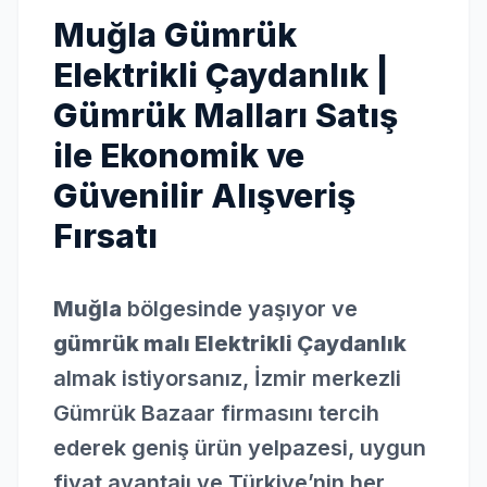
Muğla Gümrük
Elektrikli Çaydanlık |
Gümrük Malları Satış
ile Ekonomik ve
Güvenilir Alışveriş
Fırsatı
Muğla
bölgesinde yaşıyor ve
gümrük malı Elektrikli Çaydanlık
almak istiyorsanız, İzmir merkezli
Gümrük Bazaar firmasını tercih
ederek geniş ürün yelpazesi, uygun
fiyat avantajı ve Türkiye’nin her