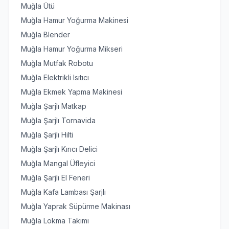
Muğla Ütü
Muğla Hamur Yoğurma Makinesi
Muğla Blender
Muğla Hamur Yoğurma Mikseri
Muğla Mutfak Robotu
Muğla Elektrikli Isıtıcı
Muğla Ekmek Yapma Makinesi
Muğla Şarjlı Matkap
Muğla Şarjlı Tornavida
Muğla Şarjlı Hilti
Muğla Şarjlı Kırıcı Delici
Muğla Mangal Üfleyici
Muğla Şarjlı El Feneri
Muğla Kafa Lambası Şarjlı
Muğla Yaprak Süpürme Makinası
Muğla Lokma Takımı