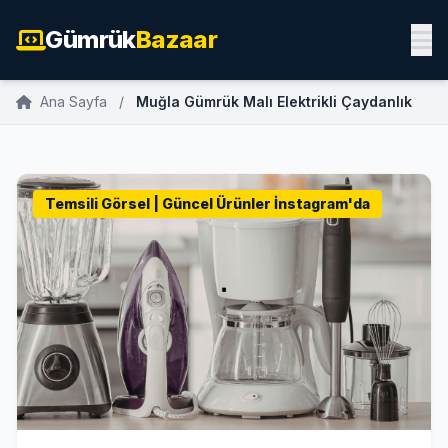
Gümrük
Bazaar
Ana Sayfa
/
Muğla Gümrük Malı Elektrikli Çaydanlık
Temsili Görsel | Güncel Ürünler İnstagram'da