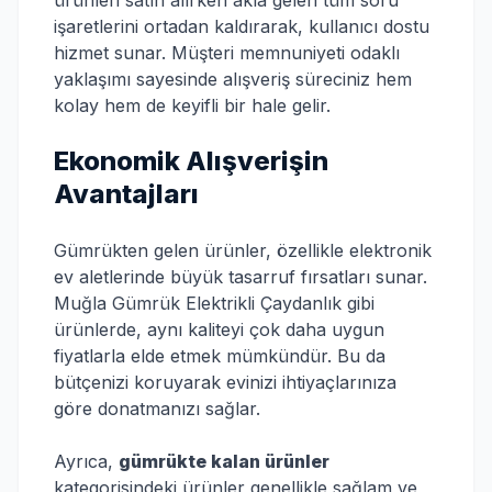
ürünleri satın alırken akla gelen tüm soru
işaretlerini ortadan kaldırarak, kullanıcı dostu
hizmet sunar. Müşteri memnuniyeti odaklı
yaklaşımı sayesinde alışveriş süreciniz hem
kolay hem de keyifli bir hale gelir.
Ekonomik Alışverişin
Avantajları
Gümrükten gelen ürünler, özellikle elektronik
ev aletlerinde büyük tasarruf fırsatları sunar.
Muğla Gümrük Elektrikli Çaydanlık gibi
ürünlerde, aynı kaliteyi çok daha uygun
fiyatlarla elde etmek mümkündür. Bu da
bütçenizi koruyarak evinizi ihtiyaçlarınıza
göre donatmanızı sağlar.
Ayrıca,
gümrükte kalan ürünler
kategorisindeki ürünler genellikle sağlam ve