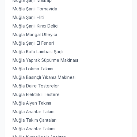
Muğla Şarjlı Matkap
Muğla Şarjlı Tornavida
Muğla Şarjlı Hilti
Muğla Şarjlı Kırıcı Delici
Muğla Mangal Üfleyici
Muğla Şarjlı El Feneri
Muğla Kafa Lambası Şarjlı
Muğla Yaprak Süpürme Makinası
Muğla Lokma Takımı
Muğla Basınçlı Yıkama Makinesi
Muğla Daire Testereler
Muğla Elektrikli Testere
Muğla Alyan Takımı
Muğla Anahtar Takım
Muğla Takım Çantaları
Muğla Anahtar Takımı