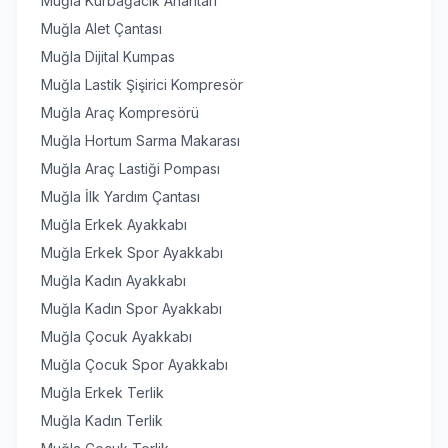
Muğla Kurbağacık Anahtarı
Muğla Alet Çantası
Muğla Dijital Kumpas
Muğla Lastik Şişirici Kompresör
Muğla Araç Kompresörü
Muğla Hortum Sarma Makarası
Muğla Araç Lastiği Pompası
Muğla İlk Yardım Çantası
Muğla Erkek Ayakkabı
Muğla Erkek Spor Ayakkabı
Muğla Kadın Ayakkabı
Muğla Kadın Spor Ayakkabı
Muğla Çocuk Ayakkabı
Muğla Çocuk Spor Ayakkabı
Muğla Erkek Terlik
Muğla Kadın Terlik