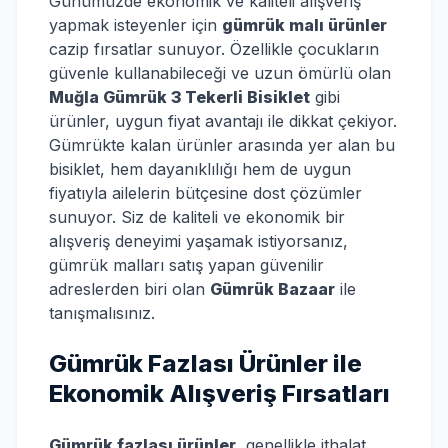
Günümüzde ekonomik ve kaliteli alışveriş
yapmak isteyenler için
gümrük malı ürünler
cazip fırsatlar sunuyor. Özellikle çocukların
güvenle kullanabileceği ve uzun ömürlü olan
Muğla Gümrük 3 Tekerli Bisiklet
gibi
ürünler, uygun fiyat avantajı ile dikkat çekiyor.
Gümrükte kalan ürünler arasında yer alan bu
bisiklet, hem dayanıklılığı hem de uygun
fiyatıyla ailelerin bütçesine dost çözümler
sunuyor. Siz de kaliteli ve ekonomik bir
alışveriş deneyimi yaşamak istiyorsanız,
gümrük malları satış yapan güvenilir
adreslerden biri olan
Gümrük Bazaar
ile
tanışmalısınız.
Gümrük Fazlası Ürünler ile
Ekonomik Alışveriş Fırsatları
Gümrük fazlası ürünler
, genellikle ithalat