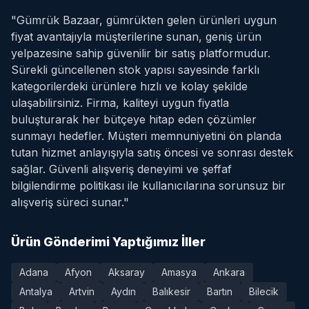
"Gümrük Bazaar, gümrükten gelen ürünleri uygun
fiyat avantajıyla müşterilerine sunan, geniş ürün
yelpazesine sahip güvenilir bir satış platformudur.
Sürekli güncellenen stok yapısı sayesinde farklı
kategorilerdeki ürünlere hızlı ve kolay şekilde
ulaşabilirsiniz. Firma, kaliteyi uygun fiyatla
buluşturarak her bütçeye hitap eden çözümler
sunmayı hedefler. Müşteri memnuniyetini ön planda
tutan hizmet anlayışıyla satış öncesi ve sonrası destek
sağlar. Güvenli alışveriş deneyimi ve şeffaf
bilgilendirme politikası ile kullanıcılarına sorunsuz bir
alışveriş süreci sunar."
Ürün Gönderimi Yaptığımız İller
Adana
Afyon
Aksaray
Amasya
Ankara
Antalya
Artvin
Aydın
Balıkesir
Bartın
Bilecik