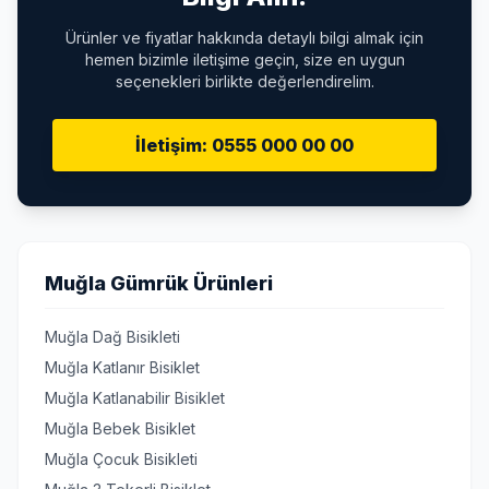
Ürünler ve fiyatlar hakkında detaylı bilgi almak için
hemen bizimle iletişime geçin, size en uygun
seçenekleri birlikte değerlendirelim.
İletişim: 0555 000 00 00
Muğla Gümrük Ürünleri
Muğla Dağ Bisikleti
Muğla Katlanır Bisiklet
Muğla Katlanabilir Bisiklet
Muğla Bebek Bisiklet
Muğla Çocuk Bisikleti