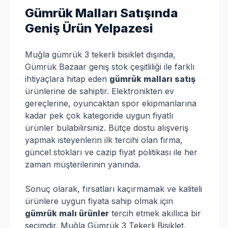
Gümrük Malları Satışında
Geniş Ürün Yelpazesi
Muğla gümrük 3 tekerli bisiklet dışında,
Gümrük Bazaar geniş stok çeşitliliği ile farklı
ihtiyaçlara hitap eden
gümrük malları satış
ürünlerine de sahiptir. Elektronikten ev
gereçlerine, oyuncaktan spor ekipmanlarına
kadar pek çok kategoride uygun fiyatlı
ürünler bulabilirsiniz. Bütçe dostu alışveriş
yapmak isteyenlerin ilk tercihi olan firma,
güncel stokları ve cazip fiyat politikası ile her
zaman müşterilerinin yanında.
Sonuç olarak, fırsatları kaçırmamak ve kaliteli
ürünlere uygun fiyata sahip olmak için
gümrük malı ürünler
tercih etmek akıllıca bir
seçimdir. Muğla Gümrük 3 Tekerli Bisiklet,