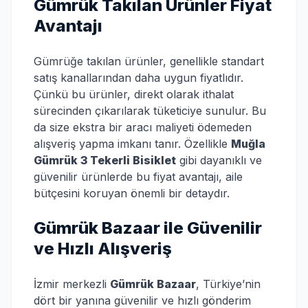
Gümrük Takılan Ürünler Fiyat
Avantajı
Gümrüğe takılan ürünler, genellikle standart
satış kanallarından daha uygun fiyatlıdır.
Çünkü bu ürünler, direkt olarak ithalat
sürecinden çıkarılarak tüketiciye sunulur. Bu
da size ekstra bir aracı maliyeti ödemeden
alışveriş yapma imkanı tanır. Özellikle
Muğla
Gümrük 3 Tekerli Bisiklet
gibi dayanıklı ve
güvenilir ürünlerde bu fiyat avantajı, aile
bütçesini koruyan önemli bir detaydır.
Gümrük Bazaar ile Güvenilir
ve Hızlı Alışveriş
İzmir merkezli
Gümrük Bazaar
, Türkiye’nin
dört bir yanına güvenilir ve hızlı gönderim