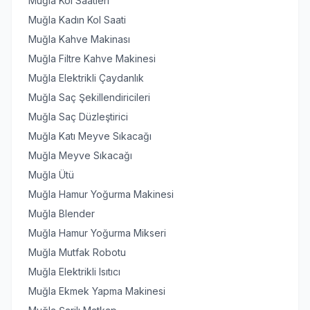
Muğla Kol Saatleri
Muğla Kadın Kol Saati
Muğla Kahve Makinası
Muğla Filtre Kahve Makinesi
Muğla Elektrikli Çaydanlık
Muğla Saç Şekillendiricileri
Muğla Saç Düzleştirici
Muğla Katı Meyve Sıkacağı
Muğla Meyve Sıkacağı
Muğla Ütü
Muğla Hamur Yoğurma Makinesi
Muğla Blender
Muğla Hamur Yoğurma Mikseri
Muğla Mutfak Robotu
Muğla Elektrikli Isıtıcı
Muğla Ekmek Yapma Makinesi