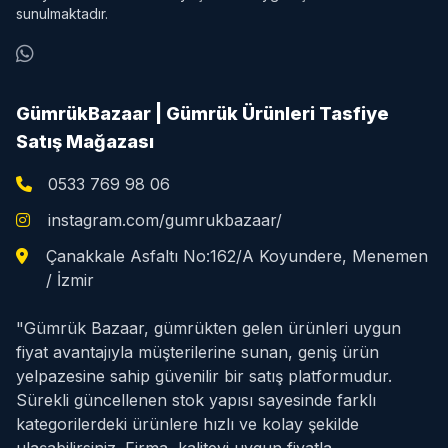
sunulmaktadır.
GümrükBazaar | Gümrük Ürünleri Tasfiye
Satış Mağazası
0533 769 98 06
instagram.com/gumrukbazaar/
Çanakkale Asfaltı No:162/A Koyundere, Menemen
/ İzmir
"Gümrük Bazaar, gümrükten gelen ürünleri uygun
fiyat avantajıyla müşterilerine sunan, geniş ürün
yelpazesine sahip güvenilir bir satış platformudur.
Sürekli güncellenen stok yapısı sayesinde farklı
kategorilerdeki ürünlere hızlı ve kolay şekilde