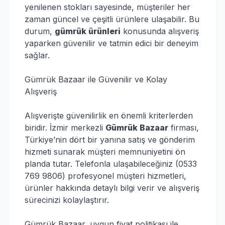
yenilenen stokları sayesinde, müşteriler her
zaman güncel ve çeşitli ürünlere ulaşabilir. Bu
durum,
gümrük ürünleri
konusunda alışveriş
yaparken güvenilir ve tatmin edici bir deneyim
sağlar.
Gümrük Bazaar ile Güvenilir ve Kolay
Alışveriş
Alışverişte güvenilirlik en önemli kriterlerden
biridir. İzmir merkezli
Gümrük Bazaar
firması,
Türkiye’nin dört bir yanına satış ve gönderim
hizmeti sunarak müşteri memnuniyetini ön
planda tutar. Telefonla ulaşabileceğiniz (0533
769 9806) profesyonel müşteri hizmetleri,
ürünler hakkında detaylı bilgi verir ve alışveriş
sürecinizi kolaylaştırır.
Gümrük Bazaar, uygun fiyat politikası ile