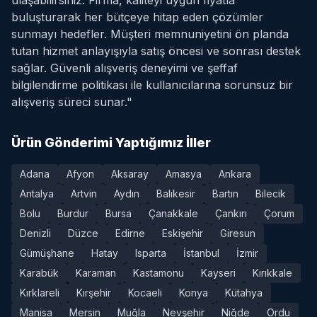
ulaşabilirsiniz. Firma, kaliteyi uygun fiyatla
buluşturarak her bütçeye hitap eden çözümler
sunmayı hedefler. Müşteri memnuniyetini ön planda
tutan hizmet anlayışıyla satış öncesi ve sonrası destek
sağlar. Güvenli alışveriş deneyimi ve şeffaf
bilgilendirme politikası ile kullanıcılarına sorunsuz bir
alışveriş süreci sunar."
Ürün Gönderimi Yaptığımız İller
Adana
Afyon
Aksaray
Amasya
Ankara
Antalya
Artvin
Aydın
Balıkesir
Bartın
Bilecik
Bolu
Burdur
Bursa
Çanakkale
Çankırı
Çorum
Denizli
Düzce
Edirne
Eskişehir
Giresun
Gümüşhane
Hatay
Isparta
İstanbul
İzmir
Karabük
Karaman
Kastamonu
Kayseri
Kırıkkale
Kırklareli
Kırşehir
Kocaeli
Konya
Kütahya
Manisa
Mersin
Muğla
Nevşehir
Niğde
Ordu