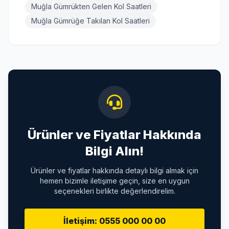
Muğla Gümrükten Gelen Kol Saatleri
Muğla Gümrüğe Takılan Kol Saatleri
Ürünler ve Fiyatlar Hakkında
Bilgi Alın!
Ürünler ve fiyatlar hakkında detaylı bilgi almak için
hemen bizimle iletişime geçin, size en uygun
seçenekleri birlikte değerlendirelim.
İletişim: 0555 000 00 00