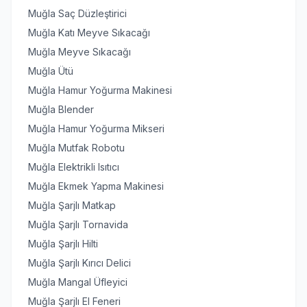
Muğla Saç Düzleştirici
Muğla Katı Meyve Sıkacağı
Muğla Meyve Sıkacağı
Muğla Ütü
Muğla Hamur Yoğurma Makinesi
Muğla Blender
Muğla Hamur Yoğurma Mikseri
Muğla Mutfak Robotu
Muğla Elektrikli Isıtıcı
Muğla Ekmek Yapma Makinesi
Muğla Şarjlı Matkap
Muğla Şarjlı Tornavida
Muğla Şarjlı Hilti
Muğla Şarjlı Kırıcı Delici
Muğla Mangal Üfleyici
Muğla Şarjlı El Feneri