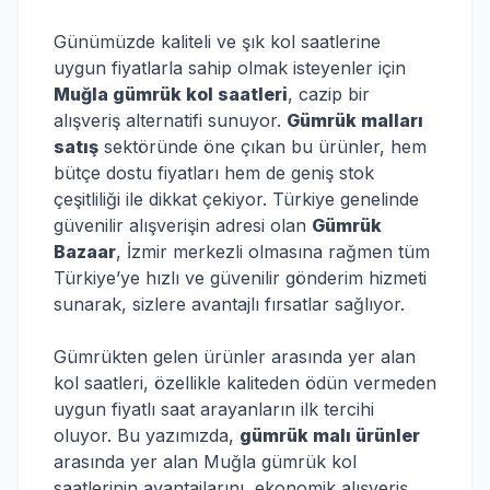
Günümüzde kaliteli ve şık kol saatlerine
uygun fiyatlarla sahip olmak isteyenler için
Muğla gümrük kol saatleri
, cazip bir
alışveriş alternatifi sunuyor.
Gümrük malları
satış
sektöründe öne çıkan bu ürünler, hem
bütçe dostu fiyatları hem de geniş stok
çeşitliliği ile dikkat çekiyor. Türkiye genelinde
güvenilir alışverişin adresi olan
Gümrük
Bazaar
, İzmir merkezli olmasına rağmen tüm
Türkiye’ye hızlı ve güvenilir gönderim hizmeti
sunarak, sizlere avantajlı fırsatlar sağlıyor.
Gümrükten gelen ürünler arasında yer alan
kol saatleri, özellikle kaliteden ödün vermeden
uygun fiyatlı saat arayanların ilk tercihi
oluyor. Bu yazımızda,
gümrük malı ürünler
arasında yer alan Muğla gümrük kol
saatlerinin avantajlarını, ekonomik alışveriş