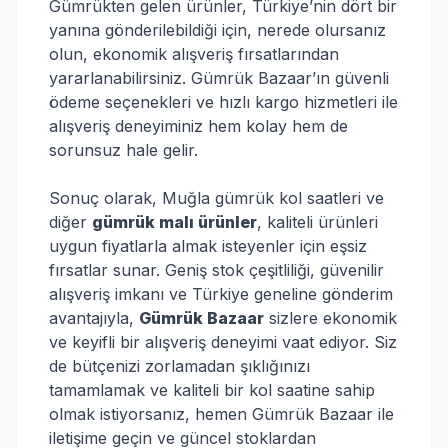
Gümrükten gelen ürünler, Türkiye’nin dört bir
yanına gönderilebildiği için, nerede olursanız
olun, ekonomik alışveriş fırsatlarından
yararlanabilirsiniz. Gümrük Bazaar’ın güvenli
ödeme seçenekleri ve hızlı kargo hizmetleri ile
alışveriş deneyiminiz hem kolay hem de
sorunsuz hale gelir.
Sonuç olarak, Muğla gümrük kol saatleri ve
diğer
gümrük malı ürünler
, kaliteli ürünleri
uygun fiyatlarla almak isteyenler için eşsiz
fırsatlar sunar. Geniş stok çeşitliliği, güvenilir
alışveriş imkanı ve Türkiye geneline gönderim
avantajıyla,
Gümrük Bazaar
sizlere ekonomik
ve keyifli bir alışveriş deneyimi vaat ediyor. Siz
de bütçenizi zorlamadan şıklığınızı
tamamlamak ve kaliteli bir kol saatine sahip
olmak istiyorsanız, hemen Gümrük Bazaar ile
iletişime geçin ve güncel stoklardan