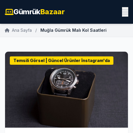
Gümrük
Bazaar
Ana Sayfa
/
Muğla Gümrük Malı Kol Saatleri
Temsili Görsel | Güncel Ürünler İnstagram'da