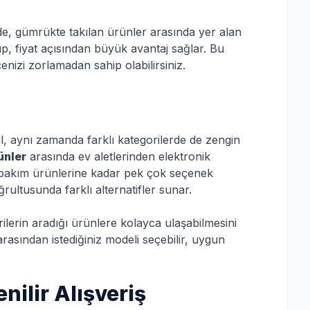
de, gümrükte takılan ürünler arasında yer alan
p, fiyat açısından büyük avantaj sağlar. Bu
nizi zorlamadan sahip olabilirsiniz.
, aynı zamanda farklı kategorilerde de zengin
ünler
arasında ev aletlerinden elektronik
l bakım ürünlerine kadar pek çok seçenek
oğrultusunda farklı alternatifler sunar.
rilerin aradığı ürünlere kolayca ulaşabilmesini
rasından istediğiniz modeli seçebilir, uygun
ilir Alışveriş