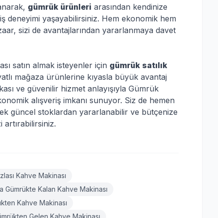
anarak,
gümrük ürünleri
arasından kendinize
eriş deneyimi yaşayabilirsiniz. Hem ekonomik hem
zaar, sizi de avantajlarından yararlanmaya davet
ı satın almak isteyenler için
gümrük satılık
iyatlı mağaza ürünlerine kıyasla büyük avantaj
ikası ve güvenilir hizmet anlayışıyla Gümrük
 ekonomik alışveriş imkanı sunuyor. Siz de hemen
k güncel stoklardan yararlanabilir ve bütçenize
 artırabilirsiniz.
zlası Kahve Makinası
a Gümrükte Kalan Kahve Makinası
kten Kahve Makinası
mrükten Gelen Kahve Makinası