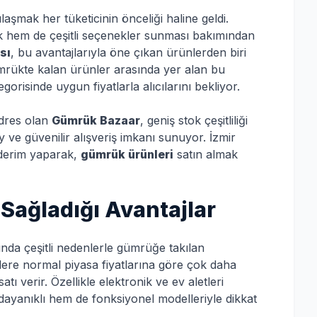
aşmak her tüketicinin önceliği haline geldi.
 hem de çeşitli seçenekler sunması bakımından
sı
, bu avantajlarıyla öne çıkan ürünlerden biri
Gümrükte kalan ürünler arasında yer alan bu
gorisinde uygun fiyatlarla alıcılarını bekliyor.
adres olan
Gümrük Bazaar
, geniş stok çeşitliliği
 ve güvenilir alışveriş imkanı sunuyor. İzmir
nderim yaparak,
gümrük ürünleri
satın almak
Sağladığı Avantajlar
sında çeşitli nedenlerle gümrüğe takılan
ilere normal piyasa fiyatlarına göre çok daha
atı verir. Özellikle elektronik ve ev aletleri
dayanıklı hem de fonksiyonel modelleriyle dikkat