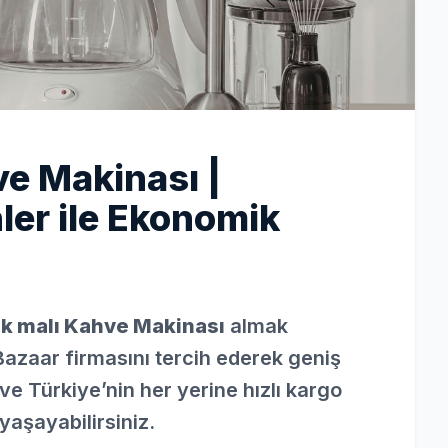
e Makinası |
ler ile Ekonomik
k malı Kahve Makinası
almak
Bazaar firmasını tercih ederek geniş
ve Türkiye’nin her yerine hızlı kargo
yaşayabilirsiniz.