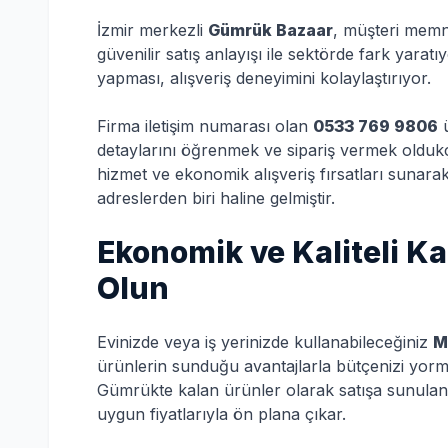
İzmir merkezli
Gümrük Bazaar
, müşteri memnu
güvenilir satış anlayışı ile sektörde fark yarat
yapması, alışveriş deneyimini kolaylaştırıyor.
Firma iletişim numarası olan
0533 769 9806
ü
detaylarını öğrenmek ve sipariş vermek oldukça
hizmet ve ekonomik alışveriş fırsatları sunara
adreslerden biri haline gelmiştir.
Ekonomik ve Kaliteli K
Olun
Evinizde veya iş yerinizde kullanabileceğiniz
M
ürünlerin sunduğu avantajlarla bütçenizi yorma
Gümrükte kalan ürünler olarak satışa sunulan
uygun fiyatlarıyla ön plana çıkar.