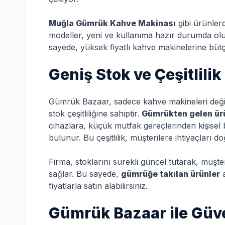
Muğla Gümrük Kahve Makinası
gibi ürünler
modeller, yeni ve kullanıma hazır durumda olu
sayede, yüksek fiyatlı kahve makinelerine bütçe
Geniş Stok ve Çeşitlilik
Gümrük Bazaar, sadece kahve makineleri değil
stok çeşitliliğine sahiptir.
Gümrükten gelen ür
cihazlara, küçük mutfak gereçlerinden kişise
bulunur. Bu çeşitlilik, müşterilere ihtiyaçları d
Firma, stoklarını sürekli güncel tutarak, müşte
sağlar. Bu sayede,
gümrüğe takılan ürünler
a
fiyatlarla satın alabilirsiniz.
Gümrük Bazaar ile Güven