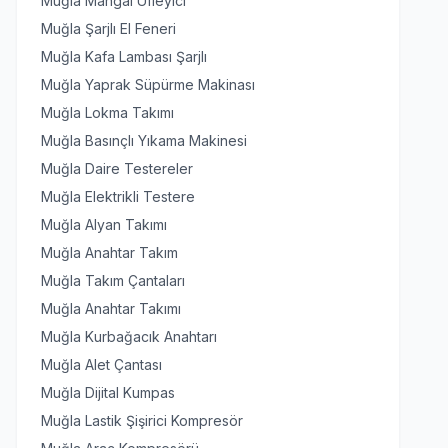
Muğla Mangal Üfleyici
Muğla Şarjlı El Feneri
Muğla Kafa Lambası Şarjlı
Muğla Yaprak Süpürme Makinası
Muğla Lokma Takımı
Muğla Basınçlı Yıkama Makinesi
Muğla Daire Testereler
Muğla Elektrikli Testere
Muğla Alyan Takımı
Muğla Anahtar Takım
Muğla Takım Çantaları
Muğla Anahtar Takımı
Muğla Kurbağacık Anahtarı
Muğla Alet Çantası
Muğla Dijital Kumpas
Muğla Lastik Şişirici Kompresör