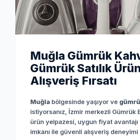
Muğla Gümrük Kahv
Gümrük Satılık Ürün
Alışveriş Fırsatı
Muğla
bölgesinde yaşıyor ve
gümrü
istiyorsanız, İzmir merkezli Gümrük 
ürün yelpazesi, uygun fiyat avantajı 
imkanı ile güvenli alışveriş deneyimi 