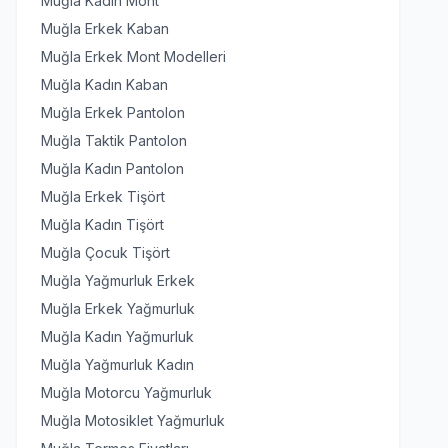
Muğla Kadın Mont
Muğla Erkek Kaban
Muğla Erkek Mont Modelleri
Muğla Kadın Kaban
Muğla Erkek Pantolon
Muğla Taktik Pantolon
Muğla Kadın Pantolon
Muğla Erkek Tişört
Muğla Kadın Tişört
Muğla Çocuk Tişört
Muğla Yağmurluk Erkek
Muğla Erkek Yağmurluk
Muğla Kadın Yağmurluk
Muğla Yağmurluk Kadın
Muğla Motorcu Yağmurluk
Muğla Motosiklet Yağmurluk