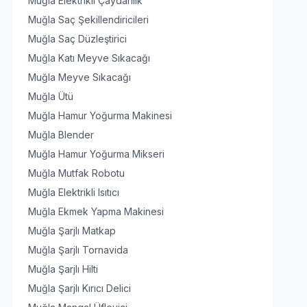
Muğla Elektrikli Çaydanlık
Muğla Saç Şekillendiricileri
Muğla Saç Düzleştirici
Muğla Katı Meyve Sıkacağı
Muğla Meyve Sıkacağı
Muğla Ütü
Muğla Hamur Yoğurma Makinesi
Muğla Blender
Muğla Hamur Yoğurma Mikseri
Muğla Mutfak Robotu
Muğla Elektrikli Isıtıcı
Muğla Ekmek Yapma Makinesi
Muğla Şarjlı Matkap
Muğla Şarjlı Tornavida
Muğla Şarjlı Hilti
Muğla Şarjlı Kırıcı Delici