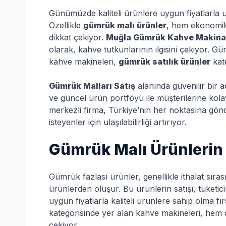
Günümüzde kaliteli ürünlere uygun fiyatlarla ul
Özellikle
gümrük malı ürünler
, hem ekonomik
dikkat çekiyor.
Muğla Gümrük Kahve Makina
olarak, kahve tutkunlarının ilgisini çekiyor. 
kahve makineleri,
gümrük satılık ürünler
kate
Gümrük Malları Satış
alanında güvenilir bir 
ve güncel ürün portföyü ile müşterilerine kolay
merkezli firma, Türkiye’nin her noktasına gö
isteyenler için ulaşılabilirliği artırıyor.
Gümrük Malı Ürünlerin 
Gümrük fazlası ürünler, genellikle ithalat sıra
ürünlerden oluşur. Bu ürünlerin satışı, tüketic
uygun fiyatlarla kaliteli ürünlere sahip olma fırs
kategorisinde yer alan kahve makineleri, hem 
çekiyor.