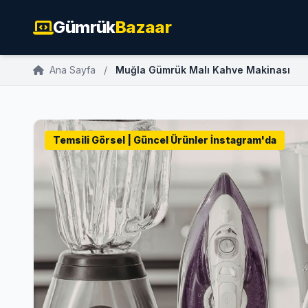
Gümrük
Bazaar
Ana Sayfa
/
Muğla Gümrük Malı Kahve Makinası
Temsili Görsel | Güncel Ürünler İnstagram'da