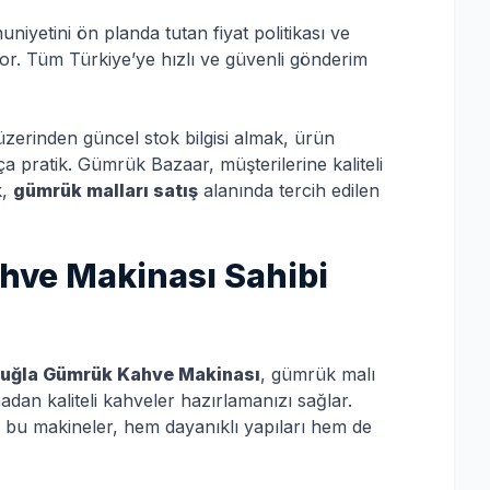
niyetini ön planda tutan fiyat politikası ve
ıyor. Tüm Türkiye’ye hızlı ve güvenli gönderim
zerinden güncel stok bilgisi almak, ürün
 pratik. Gümrük Bazaar, müşterilerine kaliteli
k,
gümrük malları satış
alanında tercih edilen
ahve Makinası Sahibi
uğla Gümrük Kahve Makinası
, gümrük malı
dan kaliteli kahveler hazırlamanızı sağlar.
 bu makineler, hem dayanıklı yapıları hem de