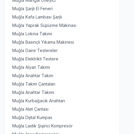
Muğla Mangal Üfleyici
Muğla Şarjlı El Feneri
Muğla Kafa Lambası Şarjlı
Muğla Yaprak Süpürme Makinası
Muğla Lokma Takımı
Muğla Basınçlı Yıkama Makinesi
Muğla Daire Testereler
Muğla Elektrikli Testere
Muğla Alyan Takımı
Muğla Anahtar Takım
Muğla Takım Çantaları
Muğla Anahtar Takımı
Muğla Kurbağacık Anahtarı
Muğla Alet Çantası
Muğla Dijital Kumpas
Muğla Lastik Şişirici Kompresör