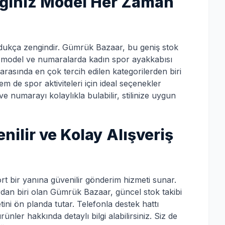
adığınız Model Her Zaman
oldukça zengindir. Gümrük Bazaar, bu geniş stok
k, model ve numaralarda kadın spor ayakkabısı
 arasında en çok tercih edilen kategorilerden biri
 de spor aktiviteleri için ideal seçenekler
e numarayı kolaylıkla bulabilir, stilinize uygun
ilir ve Kolay Alışveriş
ört bir yanına güvenilir gönderim hizmeti sunar.
dan biri olan Gümrük Bazaar, güncel stok takibi
tini ön planda tutar. Telefonla destek hattı
 ürünler hakkında detaylı bilgi alabilirsiniz. Siz de