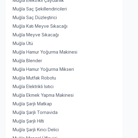
Muğla Elektrikli Çaydanlık
Muğla Saç Şekillendiricileri
Muğla Saç Düzleştirici
Muğla Katı Meyve Sıkacağı
Muğla Meyve Sıkacağı
Muğla Ütü
Muğla Hamur Yoğurma Makinesi
Muğla Blender
Muğla Hamur Yoğurma Mikseri
Muğla Mutfak Robotu
Muğla Elektrikli Isıtıcı
Muğla Ekmek Yapma Makinesi
Muğla Şarjlı Matkap
Muğla Şarjlı Tornavida
Muğla Şarjlı Hilti
Muğla Şarjlı Kırıcı Delici