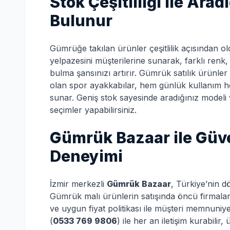
Stok Çeşitliliği ile Ar
Bulunur
Gümrüğe takılan ürünler çeşitlilik açısından 
yelpazesini müşterilerine sunarak, farklı ren
bulma şansınızı artırır. Gümrük satılık ürünler
olan spor ayakkabılar, hem günlük kullanım hem
sunar. Geniş stok sayesinde aradığınız modeli v
seçimler yapabilirsiniz.
Gümrük Bazaar ile Güven
Deneyimi
İzmir merkezli
Gümrük Bazaar
, Türkiye’nin d
Gümrük malı ürünlerin satışında öncü firmalar
ve uygun fiyat politikası ile müşteri memnuniye
(
0533 769 9806
) ile her an iletişim kurabilir,