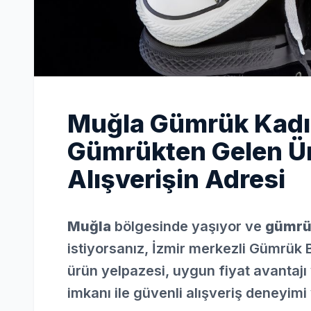
Muğla Gümrük Kadın
Gümrükten Gelen Ür
Alışverişin Adresi
Muğla
bölgesinde yaşıyor ve
gümrük
istiyorsanız, İzmir merkezli Gümrük 
ürün yelpazesi, uygun fiyat avantajı 
imkanı ile güvenli alışveriş deneyimi 