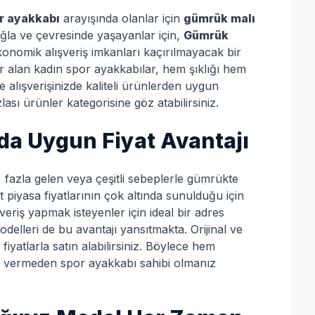
r ayakkabı
arayışında olanlar için
gümrük malı
ğla ve çevresinde yaşayanlar için,
Gümrük
onomik alışveriş imkanları kaçırılmayacak bir
 alan kadın spor ayakkabılar, hem şıklığı hem
de alışverişinizde kaliteli ürünlerden uygun
ası ürünler kategorisine göz atabilirsiniz.
da Uygun Fiyat Avantajı
 fazla gelen veya çeşitli sebeplerle gümrükte
 piyasa fiyatlarının çok altında sunulduğu için
eriş yapmak isteyenler için ideal bir adres
lleri de bu avantajı yansıtmakta. Orijinal ve
 fiyatlarla satın alabilirsiniz. Böylece hem
 vermeden spor ayakkabı sahibi olmanız