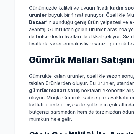
Günümüzde kaliteli ve uygun fiyatlı
kadın spo
ürünler
büyük bir fırsat sunuyor. Özellikle Mu
Bazaar
’ın sunduğu geniş ürün yelpazesi ve ek
avantaj. Gümrükten gelen ürünler arasında yer
de bütçe dostu fiyatları ile dikkat çekiyor. Siz 
fiyatlarla yararlanmak istiyorsanız, gümrük fazl
Gümrük Malları Satışın
Gümrükte kalan ürünler, özellikle sezon sonu,
takılan ürünlerden oluşur. Bu ürünler, standart
gümrük malları satış
noktaları ekonomik alışv
oluyor. Muğla Gümrük kadın spor ayakkabı mode
kaliteli ürünleri, piyasa koşullarının çok altında
bütçenizi sarsmadan hem de tarzınızdan ödün
mümkün hale gelir.