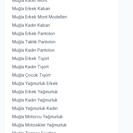
Muğla Kadın Mont
Muğla Erkek Kaban
Muğla Erkek Mont Modelleri
Muğla Kadın Kaban
Muğla Erkek Pantolon
Muğla Taktik Pantolon
Muğla Kadın Pantolon
Muğla Erkek Tişört
Muğla Kadın Tişört
Muğla Çocuk Tişört
Muğla Yağmurluk Erkek
Muğla Erkek Yağmurluk
Muğla Kadın Yağmurluk
Muğla Yağmurluk Kadın
Muğla Motorcu Yağmurluk
Muğla Motosiklet Yağmurluk