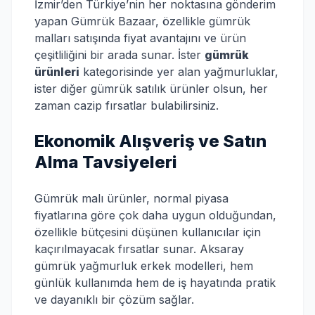
İzmir’den Türkiye’nin her noktasına gönderim
yapan Gümrük Bazaar, özellikle gümrük
malları satışında fiyat avantajını ve ürün
çeşitliliğini bir arada sunar. İster
gümrük
ürünleri
kategorisinde yer alan yağmurluklar,
ister diğer gümrük satılık ürünler olsun, her
zaman cazip fırsatlar bulabilirsiniz.
Ekonomik Alışveriş ve Satın
Alma Tavsiyeleri
Gümrük malı ürünler, normal piyasa
fiyatlarına göre çok daha uygun olduğundan,
özellikle bütçesini düşünen kullanıcılar için
kaçırılmayacak fırsatlar sunar. Aksaray
gümrük yağmurluk erkek modelleri, hem
günlük kullanımda hem de iş hayatında pratik
ve dayanıklı bir çözüm sağlar.