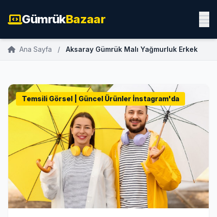
Gümrük
Bazaar
Ana Sayfa
/
Aksaray Gümrük Malı Yağmurluk Erkek
Temsili Görsel | Güncel Ürünler İnstagram'da