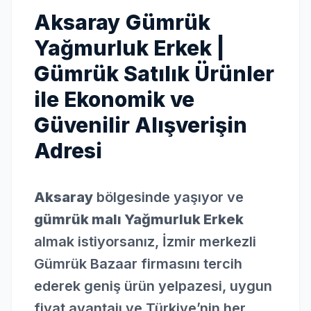
Aksaray Gümrük
Yağmurluk Erkek |
Gümrük Satılık Ürünler
ile Ekonomik ve
Güvenilir Alışverişin
Adresi
Aksaray
bölgesinde yaşıyor ve
gümrük malı Yağmurluk Erkek
almak istiyorsanız, İzmir merkezli
Gümrük Bazaar firmasını tercih
ederek geniş ürün yelpazesi, uygun
fiyat avantajı ve Türkiye’nin her