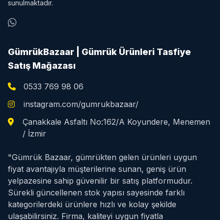
sunulmaktadır.
GümrükBazaar | Gümrük Ürünleri Tasfiye
Satış Mağazası
0533 769 98 06
instagram.com/gumrukbazaar/
Çanakkale Asfaltı No:162/A Koyundere, Menemen
/ İzmir
"Gümrük Bazaar, gümrükten gelen ürünleri uygun
fiyat avantajıyla müşterilerine sunan, geniş ürün
yelpazesine sahip güvenilir bir satış platformudur.
Sürekli güncellenen stok yapısı sayesinde farklı
kategorilerdeki ürünlere hızlı ve kolay şekilde
ulaşabilirsiniz. Firma, kaliteyi uygun fiyatla