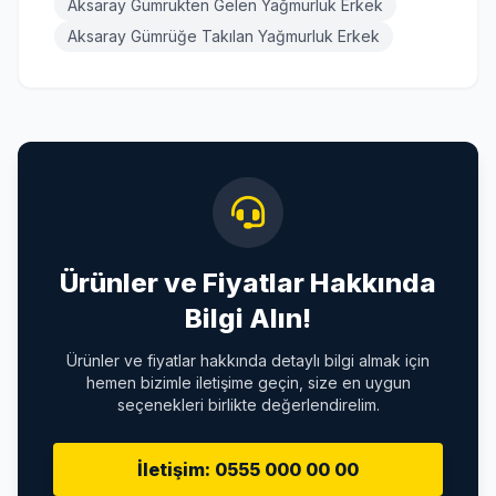
Aksaray Gümrükten Gelen Yağmurluk Erkek
Aksaray Gümrüğe Takılan Yağmurluk Erkek
Ürünler ve Fiyatlar Hakkında
Bilgi Alın!
Ürünler ve fiyatlar hakkında detaylı bilgi almak için
hemen bizimle iletişime geçin, size en uygun
seçenekleri birlikte değerlendirelim.
İletişim: 0555 000 00 00