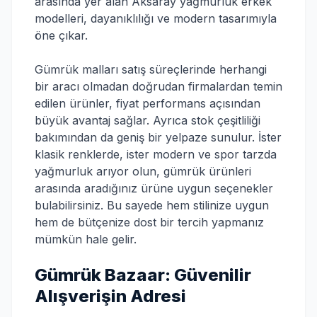
arasında yer alan Aksaray yağmurluk erkek
modelleri, dayanıklılığı ve modern tasarımıyla
öne çıkar.
Gümrük malları satış süreçlerinde herhangi
bir aracı olmadan doğrudan firmalardan temin
edilen ürünler, fiyat performans açısından
büyük avantaj sağlar. Ayrıca stok çeşitliliği
bakımından da geniş bir yelpaze sunulur. İster
klasik renklerde, ister modern ve spor tarzda
yağmurluk arıyor olun, gümrük ürünleri
arasında aradığınız ürüne uygun seçenekler
bulabilirsiniz. Bu sayede hem stilinize uygun
hem de bütçenize dost bir tercih yapmanız
mümkün hale gelir.
Gümrük Bazaar: Güvenilir
Alışverişin Adresi