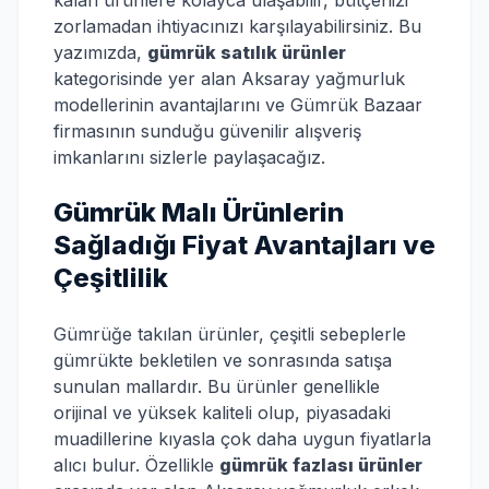
kalan ürünlere kolayca ulaşabilir, bütçenizi
zorlamadan ihtiyacınızı karşılayabilirsiniz. Bu
yazımızda,
gümrük satılık ürünler
kategorisinde yer alan Aksaray yağmurluk
modellerinin avantajlarını ve Gümrük Bazaar
firmasının sunduğu güvenilir alışveriş
imkanlarını sizlerle paylaşacağız.
Gümrük Malı Ürünlerin
Sağladığı Fiyat Avantajları ve
Çeşitlilik
Gümrüğe takılan ürünler, çeşitli sebeplerle
gümrükte bekletilen ve sonrasında satışa
sunulan mallardır. Bu ürünler genellikle
orijinal ve yüksek kaliteli olup, piyasadaki
muadillerine kıyasla çok daha uygun fiyatlarla
alıcı bulur. Özellikle
gümrük fazlası ürünler