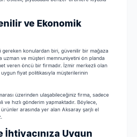
nilir ve Ekonomik
i gereken konulardan biri, güvenilir bir mağaza
nda uzman ve müşteri memnuniyetini ön planda
et veren öncü bir firmadır. İzmir merkezli olan
uygun fiyat politikasıyla müşterilerinin
marası üzerinden ulaşabileceğiniz firma, sadece
nli ve hızlı gönderim yapmaktadır. Böylece,
ürünler arasında yer alan Aksaray şarjlı el
z.
le İhtiyacınıza Uygun