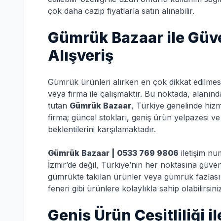
çok daha cazip fiyatlarla satın alınabilir.
Gümrük Bazaar ile Güve
Alışveriş
Gümrük ürünleri alırken en çok dikkat edilmes
veya firma ile çalışmaktır. Bu noktada, alanı
tutan
Gümrük Bazaar
, Türkiye genelinde hizm
firma; güncel stokları, geniş ürün yelpazesi ve 
beklentilerini karşılamaktadır.
Gümrük Bazaar | 0533 769 9806
iletişim nu
İzmir’de değil, Türkiye’nin her noktasına güve
gümrükte takılan ürünler veya gümrük fazlası 
feneri gibi ürünlere kolaylıkla sahip olabilirsini
Geniş Ürün Çeşitliliği i