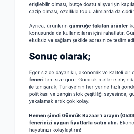
erişilebilir olması, bütçe dostu alışverişin kapı
cazip olması, özellikle toplu alımlarda da ciddi
Ayrıca, ürünlerin
gümrüğe takılan ürünler
ka
konusunda da kullanıcıların içini rahatlatır.
eksiksiz ve sağlam şekilde adresinize teslim edil
Sonuç olarak;
Eğer siz de dayanıklı, ekonomik ve kaliteli bir 
feneri
tam size göre. Gümrük malları satışınd
ile tanışarak, Türkiye’nin her yerine hızlı gön
politikası ve zengin stok çeşitliliği sayesinde, 
yakalamak artık çok kolay.
Hemen şimdi Gümrük Bazaar’ı arayın (0533
fenerinizi uygun fiyatlarla satın alın.
Ekonomi
hayatınızı kolaylaştırın!