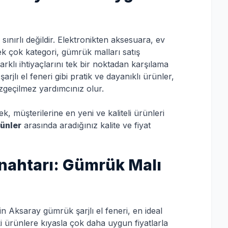
ınırlı değildir. Elektronikten aksesuara, ev
ek çok kategori, gümrük malları satış
 farklı ihtiyaçlarını tek bir noktadan karşılama
rjlı el feneri gibi pratik ve dayanıklı ürünler,
zgeçilmez yardımcınız olur.
, müşterilerine en yeni ve kaliteli ürünleri
rünler
arasında aradığınız kalite ve fiyat
nahtarı: Gümrük Malı
çin Aksaray gümrük şarjlı el feneri, en ideal
i ürünlere kıyasla çok daha uygun fiyatlarla