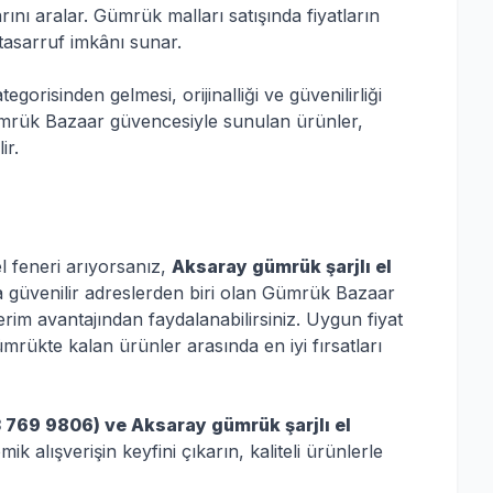
larını aralar. Gümrük malları satışında fiyatların
 tasarruf imkânı sunar.
tegorisinden gelmesi, orijinalliği ve güvenilirliği
 Gümrük Bazaar güvencesiyle sunulan ürünler,
ir.
el feneri arıyorsanız,
Aksaray gümrük şarjlı el
a güvenilir adreslerden biri olan Gümrük Bazaar
derim avantajından faydalanabilirsiniz. Uygun fiyat
gümrükte kalan ürünler arasında en iyi fırsatları
 769 9806) ve Aksaray gümrük şarjlı el
k alışverişin keyfini çıkarın, kaliteli ürünlerle