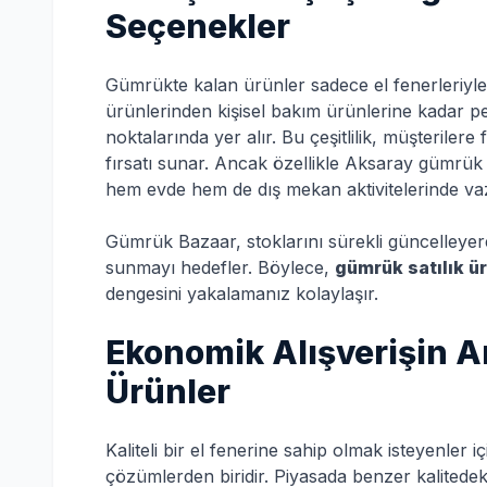
Seçenekler
Gümrükte kalan ürünler sadece el fenerleriyle s
ürünlerinden kişisel bakım ürünlerine kadar p
noktalarında yer alır. Bu çeşitlilik, müşterilere
fırsatı sunar. Ancak özellikle Aksaray gümrük şa
hem evde hem de dış mekan aktivitelerinde va
Gümrük Bazaar, stoklarını sürekli güncelleyerek
sunmayı hedefler. Böylece,
gümrük satılık ü
dengesini yakalamanız kolaylaşır.
Ekonomik Alışverişin A
Ürünler
Kaliteli bir el fenerine sahip olmak isteyenler i
çözümlerden biridir. Piyasada benzer kalitedek