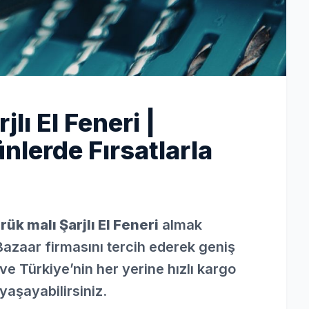
ı El Feneri |
lerde Fırsatlarla
ük malı Şarjlı El Feneri
almak
Bazaar firmasını tercih ederek geniş
ve Türkiye’nin her yerine hızlı kargo
yaşayabilirsiniz.