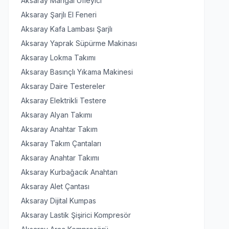
Aksaray Mangal Üfleyici
Aksaray Şarjlı El Feneri
Aksaray Kafa Lambası Şarjlı
Aksaray Yaprak Süpürme Makinası
Aksaray Lokma Takımı
Aksaray Basınçlı Yıkama Makinesi
Aksaray Daire Testereler
Aksaray Elektrikli Testere
Aksaray Alyan Takımı
Aksaray Anahtar Takım
Aksaray Takım Çantaları
Aksaray Anahtar Takımı
Aksaray Kurbağacık Anahtarı
Aksaray Alet Çantası
Aksaray Dijital Kumpas
Aksaray Lastik Şişirici Kompresör