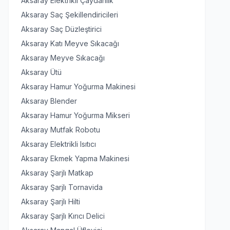
Aksaray Elektrikli Çaydanlık
Aksaray Saç Şekillendiricileri
Aksaray Saç Düzleştirici
Aksaray Katı Meyve Sıkacağı
Aksaray Meyve Sıkacağı
Aksaray Ütü
Aksaray Hamur Yoğurma Makinesi
Aksaray Blender
Aksaray Hamur Yoğurma Mikseri
Aksaray Mutfak Robotu
Aksaray Elektrikli Isıtıcı
Aksaray Ekmek Yapma Makinesi
Aksaray Şarjlı Matkap
Aksaray Şarjlı Tornavida
Aksaray Şarjlı Hilti
Aksaray Şarjlı Kırıcı Delici