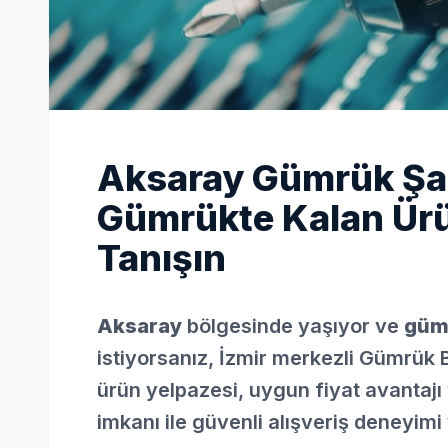
Aksaray Gümrük Şarjl
Gümrükte Kalan Ürün
Tanışın
Aksaray
bölgesinde yaşıyor ve
gümr
istiyorsanız, İzmir merkezli Gümrük 
ürün yelpazesi, uygun fiyat avantajı 
imkanı ile güvenli alışveriş deneyimi 