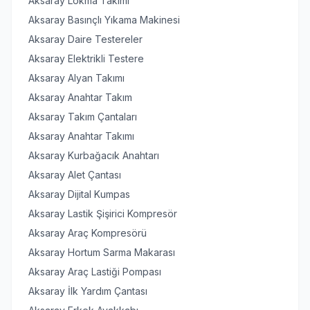
Aksaray Lokma Takımı
Aksaray Basınçlı Yıkama Makinesi
Aksaray Daire Testereler
Aksaray Elektrikli Testere
Aksaray Alyan Takımı
Aksaray Anahtar Takım
Aksaray Takım Çantaları
Aksaray Anahtar Takımı
Aksaray Kurbağacık Anahtarı
Aksaray Alet Çantası
Aksaray Dijital Kumpas
Aksaray Lastik Şişirici Kompresör
Aksaray Araç Kompresörü
Aksaray Hortum Sarma Makarası
Aksaray Araç Lastiği Pompası
Aksaray İlk Yardım Çantası