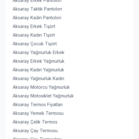
Aksaray Erkek Pantolon
Aksaray Taktik Pantolon
Aksaray Kadın Pantolon
Aksaray Erkek Tişört
Aksaray Kadın Tişört
Aksaray Çocuk Tişört
Aksaray Yağmurluk Erkek
Aksaray Erkek Yağmurluk
Aksaray Kadın Yağmurluk
Aksaray Yağmurluk Kadın
Aksaray Motorcu Yağmurluk
Aksaray Motosiklet Yağmurluk
Aksaray Termos Fiyatları
Aksaray Yemek Termosu
Aksaray Çelik Termos
Aksaray Çay Termosu