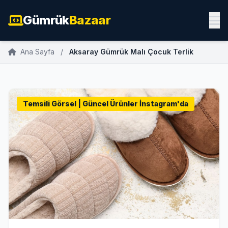
Gümrük
Bazaar
Ana Sayfa
/
Aksaray Gümrük Malı Çocuk Terlik
Temsili Görsel | Güncel Ürünler İnstagram'da