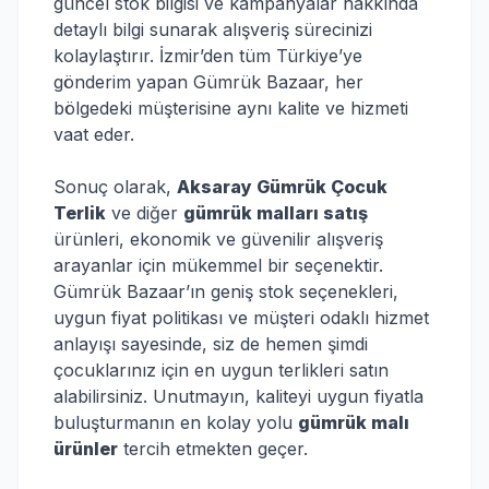
güncel stok bilgisi ve kampanyalar hakkında
detaylı bilgi sunarak alışveriş sürecinizi
kolaylaştırır. İzmir’den tüm Türkiye’ye
gönderim yapan Gümrük Bazaar, her
bölgedeki müşterisine aynı kalite ve hizmeti
vaat eder.
Sonuç olarak,
Aksaray Gümrük Çocuk
Terlik
ve diğer
gümrük malları satış
ürünleri, ekonomik ve güvenilir alışveriş
arayanlar için mükemmel bir seçenektir.
Gümrük Bazaar’ın geniş stok seçenekleri,
uygun fiyat politikası ve müşteri odaklı hizmet
anlayışı sayesinde, siz de hemen şimdi
çocuklarınız için en uygun terlikleri satın
alabilirsiniz. Unutmayın, kaliteyi uygun fiyatla
buluşturmanın en kolay yolu
gümrük malı
ürünler
tercih etmekten geçer.