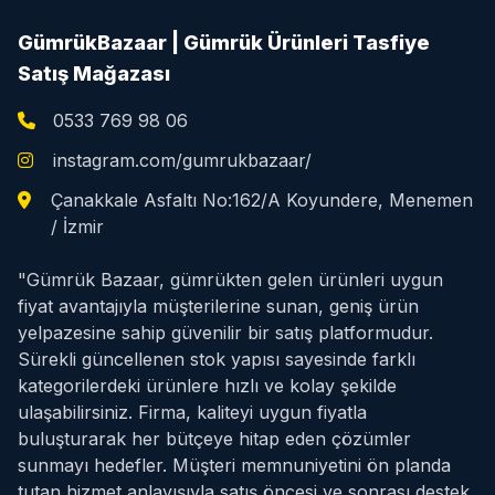
GümrükBazaar | Gümrük Ürünleri Tasfiye
Satış Mağazası
0533 769 98 06
instagram.com/gumrukbazaar/
Çanakkale Asfaltı No:162/A Koyundere, Menemen
/ İzmir
"Gümrük Bazaar, gümrükten gelen ürünleri uygun
fiyat avantajıyla müşterilerine sunan, geniş ürün
yelpazesine sahip güvenilir bir satış platformudur.
Sürekli güncellenen stok yapısı sayesinde farklı
kategorilerdeki ürünlere hızlı ve kolay şekilde
ulaşabilirsiniz. Firma, kaliteyi uygun fiyatla
buluşturarak her bütçeye hitap eden çözümler
sunmayı hedefler. Müşteri memnuniyetini ön planda
tutan hizmet anlayışıyla satış öncesi ve sonrası destek