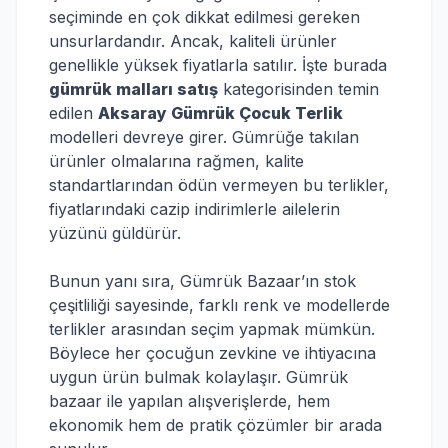
seçiminde en çok dikkat edilmesi gereken
unsurlardandır. Ancak, kaliteli ürünler
genellikle yüksek fiyatlarla satılır. İşte burada
gümrük malları satış
kategorisinden temin
edilen
Aksaray Gümrük Çocuk Terlik
modelleri devreye girer. Gümrüğe takılan
ürünler olmalarına rağmen, kalite
standartlarından ödün vermeyen bu terlikler,
fiyatlarındaki cazip indirimlerle ailelerin
yüzünü güldürür.
Bunun yanı sıra, Gümrük Bazaar’ın stok
çeşitliliği sayesinde, farklı renk ve modellerde
terlikler arasından seçim yapmak mümkün.
Böylece her çocuğun zevkine ve ihtiyacına
uygun ürün bulmak kolaylaşır. Gümrük
bazaar ile yapılan alışverişlerde, hem
ekonomik hem de pratik çözümler bir arada