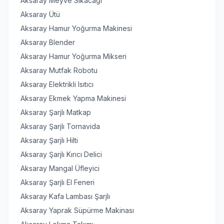
Aksaray Meyve Sıkacağı
Aksaray Ütü
Aksaray Hamur Yoğurma Makinesi
Aksaray Blender
Aksaray Hamur Yoğurma Mikseri
Aksaray Mutfak Robotu
Aksaray Elektrikli Isıtıcı
Aksaray Ekmek Yapma Makinesi
Aksaray Şarjlı Matkap
Aksaray Şarjlı Tornavida
Aksaray Şarjlı Hilti
Aksaray Şarjlı Kırıcı Delici
Aksaray Mangal Üfleyici
Aksaray Şarjlı El Feneri
Aksaray Kafa Lambası Şarjlı
Aksaray Yaprak Süpürme Makinası