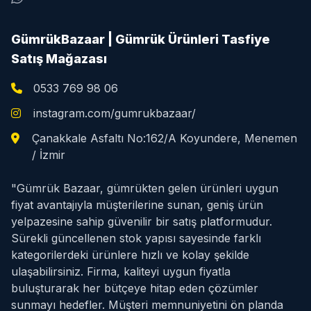
GümrükBazaar | Gümrük Ürünleri Tasfiye
Satış Mağazası
0533 769 98 06
instagram.com/gumrukbazaar/
Çanakkale Asfaltı No:162/A Koyundere, Menemen
/ İzmir
"Gümrük Bazaar, gümrükten gelen ürünleri uygun
fiyat avantajıyla müşterilerine sunan, geniş ürün
yelpazesine sahip güvenilir bir satış platformudur.
Sürekli güncellenen stok yapısı sayesinde farklı
kategorilerdeki ürünlere hızlı ve kolay şekilde
ulaşabilirsiniz. Firma, kaliteyi uygun fiyatla
buluşturarak her bütçeye hitap eden çözümler
sunmayı hedefler. Müşteri memnuniyetini ön planda