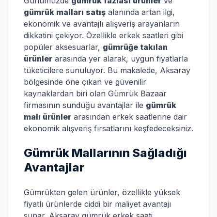
Günümüzde
gümrük fazlası ürünler
ve
gümrük malları satış
alanında artan ilgi,
ekonomik ve avantajlı alışveriş arayanların
dikkatini çekiyor. Özellikle erkek saatleri gibi
popüler aksesuarlar,
gümrüğe takılan
ürünler
arasında yer alarak, uygun fiyatlarla
tüketicilere sunuluyor. Bu makalede, Aksaray
bölgesinde öne çıkan ve güvenilir
kaynaklardan biri olan Gümrük Bazaar
firmasının sunduğu avantajlar ile
gümrük
malı ürünler
arasından erkek saatlerine dair
ekonomik alışveriş fırsatlarını keşfedeceksiniz.
Gümrük Mallarının Sağladığı
Avantajlar
Gümrükten gelen ürünler, özellikle yüksek
fiyatlı ürünlerde ciddi bir maliyet avantajı
sunar. Aksaray gümrük erkek saati