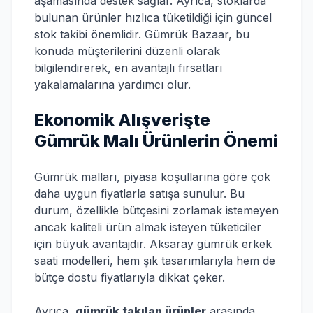
aşamasında destek sağlar. Ayrıca, stoklarda
bulunan ürünler hızlıca tüketildiği için güncel
stok takibi önemlidir. Gümrük Bazaar, bu
konuda müşterilerini düzenli olarak
bilgilendirerek, en avantajlı fırsatları
yakalamalarına yardımcı olur.
Ekonomik Alışverişte
Gümrük Malı Ürünlerin Önemi
Gümrük malları, piyasa koşullarına göre çok
daha uygun fiyatlarla satışa sunulur. Bu
durum, özellikle bütçesini zorlamak istemeyen
ancak kaliteli ürün almak isteyen tüketiciler
için büyük avantajdır. Aksaray gümrük erkek
saati modelleri, hem şık tasarımlarıyla hem de
bütçe dostu fiyatlarıyla dikkat çeker.
Ayrıca,
gümrük takılan ürünler
arasında