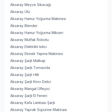
Aksaray Meyve Sıkacağı
Aksaray Ütü
Aksaray Hamur Yoğurma Makinesi
Aksaray Blender
Aksaray Hamur Yoğurma Mikseri
Aksaray Mutfak Robotu
Aksaray Elektrikli Isıtıcı
Aksaray Ekmek Yapma Makinesi
Aksaray Şarjlı Matkap
Aksaray Şarjlı Tornavida
Aksaray Şarjlı Hilti
Aksaray Şarjlı Kırıcı Delici
Aksaray Mangal Üfleyici
Aksaray Şarjlı El Feneri
Aksaray Kafa Lambası Şarjlı
Aksaray Yaprak Süpürme Makinası