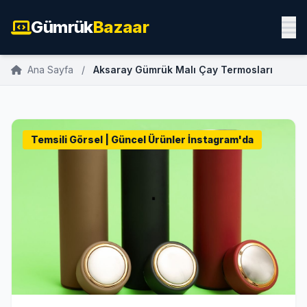
Gümrük
Bazaar
Ana Sayfa
/
Aksaray Gümrük Malı Çay Termosları
Temsili Görsel | Güncel Ürünler İnstagram'da