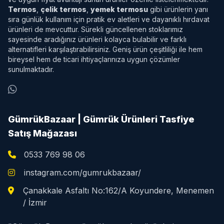
Termos
,
çelik termos
,
yemek termosu
gibi ürünlerin yanı
sıra günlük kullanım için pratik ev aletleri ve dayanıklı hırdavat
ürünleri de mevcuttur. Sürekli güncellenen stoklarımız
sayesinde aradığınız ürünleri kolayca bulabilir ve farklı
alternatifleri karşılaştırabilirsiniz. Geniş ürün çeşitliliği ile hem
bireysel hem de ticari ihtiyaçlarınıza uygun çözümler
sunulmaktadır.
GümrükBazaar | Gümrük Ürünleri Tasfiye
Satış Mağazası
0533 769 98 06
instagram.com/gumrukbazaar/
Çanakkale Asfaltı No:162/A Koyundere, Menemen
/ İzmir