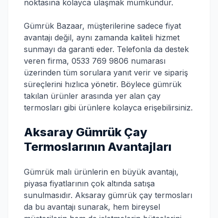
noktasına kolayca ulaşmak mümkündür.
Gümrük Bazaar, müşterilerine sadece fiyat
avantajı değil, aynı zamanda kaliteli hizmet
sunmayı da garanti eder. Telefonla da destek
veren firma, 0533 769 9806 numarası
üzerinden tüm sorulara yanıt verir ve sipariş
süreçlerini hızlıca yönetir. Böylece gümrük
takılan ürünler arasında yer alan çay
termosları gibi ürünlere kolayca erişebilirsiniz.
Aksaray Gümrük Çay
Termoslarının Avantajları
Gümrük malı ürünlerin en büyük avantajı,
piyasa fiyatlarının çok altında satışa
sunulmasıdır. Aksaray gümrük çay termosları
da bu avantajı sunarak, hem bireysel