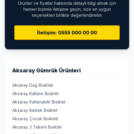
Ürünler ve fiyatlar hakkında detaylı bilgi almak için
hemen bizimle iletişime geçin, size en uygun
seçenekleri birlikte değerlendirelim.
İletişim: 0555 000 00 00
Aksaray Gümrük Ürünleri
Aksaray Dağ Bisikleti
Aksaray Katlanır Bisiklet
Aksaray Katlanabilir Bisiklet
Aksaray Bebek Bisiklet
Aksaray Çocuk Bisikleti
Aksaray 3 Tekerli Bisiklet