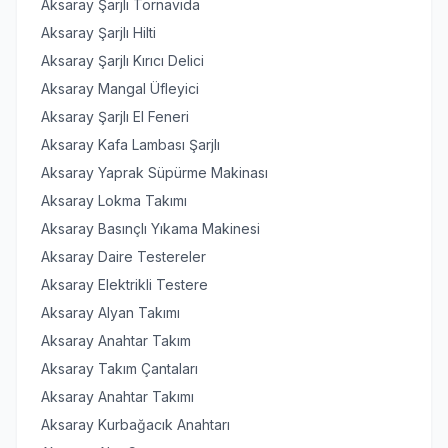
Aksaray Şarjlı Tornavida
Aksaray Şarjlı Hilti
Aksaray Şarjlı Kırıcı Delici
Aksaray Mangal Üfleyici
Aksaray Şarjlı El Feneri
Aksaray Kafa Lambası Şarjlı
Aksaray Yaprak Süpürme Makinası
Aksaray Lokma Takımı
Aksaray Basınçlı Yıkama Makinesi
Aksaray Daire Testereler
Aksaray Elektrikli Testere
Aksaray Alyan Takımı
Aksaray Anahtar Takım
Aksaray Takım Çantaları
Aksaray Anahtar Takımı
Aksaray Kurbağacık Anahtarı