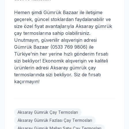
Hemen şimdi Gümrük Bazaar ile iletişime
geçerek, güncel stoklardan faydalanabilir ve
size özel fiyat avantajlarıyla Aksaray gümrük
çay termoslarına sahip olabilirsiniz.
Unutmayın, güvenilir alışverişin adresi
Gümrük Bazaar (0533 769 9806) ile
Türkiye’nin her yerine hızlı gönderim fırsatı
sizi bekliyor! Ekonomik alışverişin ve kaliteli
ürünlerin adresi Aksaray gümrük çay
termoslarında sizi bekliyor. Siz de fırsatı
kaçırmayın!
Aksaray Gümrük Çay Termosları
Aksaray Gümrük Fazlası Çay Termosları
Aksaray Gümrük Malları Satış Çay Termosları