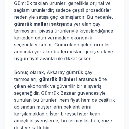
Gümrük takılan ürünler, genellikle orijinal ve
sağlam ürünlerdir; sadece çeşitli prosedürler
nedeniyle satışa geç kalmışlardır. Bu nedenle,
gümrük malları satış
ında yer alan çay
termosları, piyasa ürünleriyle kıyaslandığında
kaliteden ödün vermeden ekonomik
seçenekler sunar. Gümrükten gelen ürünler
arasında yer alan bu termoslar, geniş stok ve
uygun fiyat avantajı ile dikkat çeker.
Sonuç olarak, Aksaray gümrük çay
termosları,
gümrük ürünleri
arasında öne
çıkan ekonomik ve güvenilir bir alışveriş
seçeneğidir. Gümrük Bazaar güvencesiyle
sunulan bu ürünler, hem fiyat hem de çeşitlilik
açısından müşterilerin beklentilerini
karşılamaktadır. İster bireysel ister ticari
amaçlı alışverişlerde, bu termoslar bütçenize
dost ve kalitelidir.