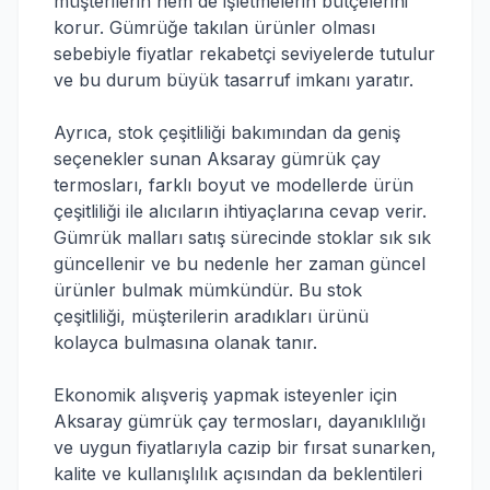
müşterilerin hem de işletmelerin bütçelerini
korur. Gümrüğe takılan ürünler olması
sebebiyle fiyatlar rekabetçi seviyelerde tutulur
ve bu durum büyük tasarruf imkanı yaratır.
Ayrıca, stok çeşitliliği bakımından da geniş
seçenekler sunan Aksaray gümrük çay
termosları, farklı boyut ve modellerde ürün
çeşitliliği ile alıcıların ihtiyaçlarına cevap verir.
Gümrük malları satış sürecinde stoklar sık sık
güncellenir ve bu nedenle her zaman güncel
ürünler bulmak mümkündür. Bu stok
çeşitliliği, müşterilerin aradıkları ürünü
kolayca bulmasına olanak tanır.
Ekonomik alışveriş yapmak isteyenler için
Aksaray gümrük çay termosları, dayanıklılığı
ve uygun fiyatlarıyla cazip bir fırsat sunarken,
kalite ve kullanışlılık açısından da beklentileri