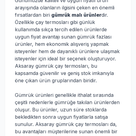
Günümüzde kaliteli ve uygun fiyatlı ürün
arayışında olanların ilgisini çeken en önemli
fırsatlardan biri
gümrük malı ürünler
dir.
Özellikle çay termosları gibi günlük
kullanımda sıkça tercih edilen ürünlerde
uygun fiyat avantajı sunan gümrük fazlası
ürünler, hem ekonomik alışveriş yapmak
isteyenler hem de dayanıklı ürünlere ulaşmak
isteyenler için ideal bir seçenek oluşturuyor.
Aksaray gümrük çay termosları, bu
kapsamda güvenilir ve geniş stok imkanıyla
öne çıkan ürün gruplarından biridir.
Gümrük ürünleri genellikle ithalat sırasında
çeşitli nedenlerle gümrüğe takılan ürünlerden
oluşur. Bu ürünler, uzun süre stoklarda
bekledikten sonra uygun fiyatlarla satışa
sunulur. Aksaray gümrük çay termosları da,
bu avantajları müşterilerine sunan önemli bir