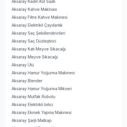
Aksaray Kadın Kol Saati
Aksaray Kahve Makinası
Aksaray Filtre Kahve Makinesi
Aksaray Elektrikli Çaydanlık
Aksaray Saç Şekillendiricileri
Aksaray Saç Düzleştirici
Aksaray Katı Meyve Sıkacağı
Aksaray Meyve Sıkacağı
Aksaray Ütü
Aksaray Hamur Yoğurma Makinesi
Aksaray Blender
Aksaray Hamur Yoğurma Mikseri
Aksaray Mutfak Robotu
Aksaray Elektrikli Isıtıcı
Aksaray Ekmek Yapma Makinesi
Aksaray Şarjlı Matkap