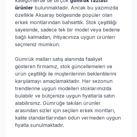
kategorilerde de birçok
gümrük fazlası
ürünler
bulunmaktadır. Ancak bu yazımızda
özellikle Aksaray bölgesinde popüler olan
erkek montlarından bahsettik. Stok çeşitliliği
sayesinde, sadece tek bir model veya bedene
bağlı kalmadan, ihtiyacınıza uygun ürünleri
seçmeniz mümkün.
Gümrük malları satış alanında faaliyet
gösteren firmamız, stok güncellemeleri ve
ürün çeşitliliği ile müşterilerinin beklentilerini
karşılamayı amaçlamaktadır. Her sezonun
trendlerine uygun modelleri stoklarımızda
bulabilir ve bütçenize uygun fiyatlarla satın
alabilirsiniz. Gümrüğe takılan ürünler
arasından sizler için seçilen erkek montları,
kalite standartlarından ödün vermeden uygun
fiyatla sunulmaktadır.