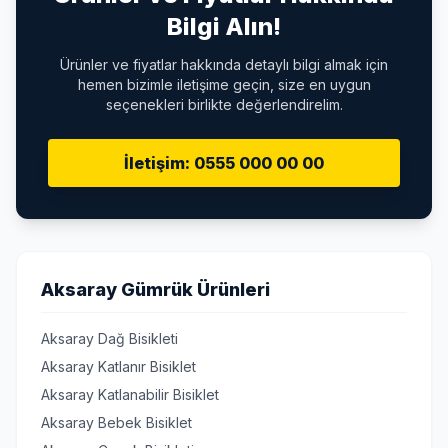
Bilgi Alın!
Ürünler ve fiyatlar hakkında detaylı bilgi almak için
hemen bizimle iletişime geçin, size en uygun
seçenekleri birlikte değerlendirelim.
İletişim: 0555 000 00 00
Aksaray Gümrük Ürünleri
Aksaray Dağ Bisikleti
Aksaray Katlanır Bisiklet
Aksaray Katlanabilir Bisiklet
Aksaray Bebek Bisiklet