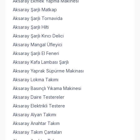
Aksaray Ekmek Yapma Makinesi
Aksaray Şarjlı Matkap
Aksaray Şarjlı Tornavida
Aksaray Şarjlı Hilti
Aksaray Şarjlı Kırıcı Delici
Aksaray Mangal Üfleyici
Aksaray Şarjlı El Feneri
Aksaray Kafa Lambası Şarjlı
Aksaray Yaprak Süpürme Makinası
Aksaray Lokma Takımı
Aksaray Basınçlı Yıkama Makinesi
Aksaray Daire Testereler
Aksaray Elektrikli Testere
Aksaray Alyan Takımı
Aksaray Anahtar Takım
Aksaray Takım Çantaları