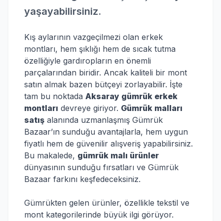
yaşayabilirsiniz.
Kış aylarının vazgeçilmezi olan erkek
montları, hem şıklığı hem de sıcak tutma
özelliğiyle gardıropların en önemli
parçalarından biridir. Ancak kaliteli bir mont
satın almak bazen bütçeyi zorlayabilir. İşte
tam bu noktada
Aksaray gümrük erkek
montları
devreye giriyor.
Gümrük malları
satış
alanında uzmanlaşmış Gümrük
Bazaar’ın sunduğu avantajlarla, hem uygun
fiyatlı hem de güvenilir alışveriş yapabilirsiniz.
Bu makalede,
gümrük malı ürünler
dünyasının sunduğu fırsatları ve Gümrük
Bazaar farkını keşfedeceksiniz.
Gümrükten gelen ürünler, özellikle tekstil ve
mont kategorilerinde büyük ilgi görüyor.