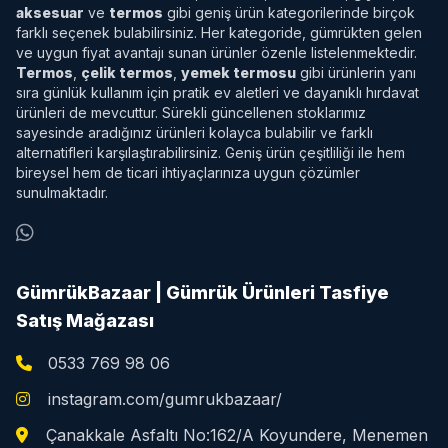
aksesuar
ve
termos
gibi geniş ürün kategorilerinde birçok
farklı seçenek bulabilirsiniz. Her kategoride, gümrükten gelen
ve uygun fiyat avantajı sunan ürünler özenle listelenmektedir.
Termos
,
çelik termos
,
yemek termosu
gibi ürünlerin yanı
sıra günlük kullanım için pratik ev aletleri ve dayanıklı hırdavat
ürünleri de mevcuttur. Sürekli güncellenen stoklarımız
sayesinde aradığınız ürünleri kolayca bulabilir ve farklı
alternatifleri karşılaştırabilirsiniz. Geniş ürün çeşitliliği ile hem
bireysel hem de ticari ihtiyaçlarınıza uygun çözümler
sunulmaktadır.
GümrükBazaar | Gümrük Ürünleri Tasfiye
Satış Mağazası
0533 769 98 06
instagram.com/gumrukbazaar/
Çanakkale Asfaltı No:162/A Koyundere, Menemen