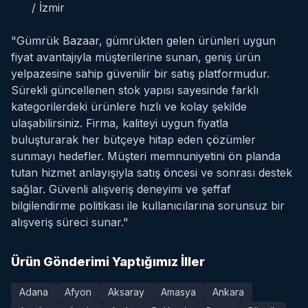
/ İzmir
"Gümrük Bazaar, gümrükten gelen ürünleri uygun
fiyat avantajıyla müşterilerine sunan, geniş ürün
yelpazesine sahip güvenilir bir satış platformudur.
Sürekli güncellenen stok yapısı sayesinde farklı
kategorilerdeki ürünlere hızlı ve kolay şekilde
ulaşabilirsiniz. Firma, kaliteyi uygun fiyatla
buluşturarak her bütçeye hitap eden çözümler
sunmayı hedefler. Müşteri memnuniyetini ön planda
tutan hizmet anlayışıyla satış öncesi ve sonrası destek
sağlar. Güvenli alışveriş deneyimi ve şeffaf
bilgilendirme politikası ile kullanıcılarına sorunsuz bir
alışveriş süreci sunar."
Ürün Gönderimi Yaptığımız İller
Adana
Afyon
Aksaray
Amasya
Ankara