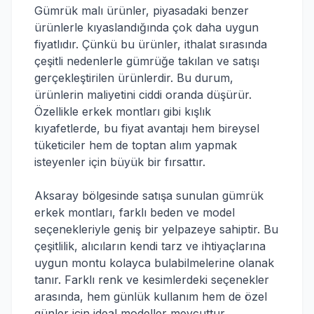
Gümrük malı ürünler, piyasadaki benzer
ürünlerle kıyaslandığında çok daha uygun
fiyatlıdır. Çünkü bu ürünler, ithalat sırasında
çeşitli nedenlerle gümrüğe takılan ve satışı
gerçekleştirilen ürünlerdir. Bu durum,
ürünlerin maliyetini ciddi oranda düşürür.
Özellikle erkek montları gibi kışlık
kıyafetlerde, bu fiyat avantajı hem bireysel
tüketiciler hem de toptan alım yapmak
isteyenler için büyük bir fırsattır.
Aksaray bölgesinde satışa sunulan gümrük
erkek montları, farklı beden ve model
seçenekleriyle geniş bir yelpazeye sahiptir. Bu
çeşitlilik, alıcıların kendi tarz ve ihtiyaçlarına
uygun montu kolayca bulabilmelerine olanak
tanır. Farklı renk ve kesimlerdeki seçenekler
arasında, hem günlük kullanım hem de özel
günler için ideal modeller mevcuttur.