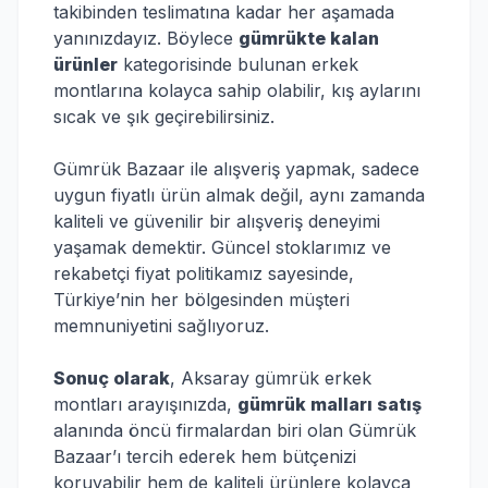
takibinden teslimatına kadar her aşamada
yanınızdayız. Böylece
gümrükte kalan
ürünler
kategorisinde bulunan erkek
montlarına kolayca sahip olabilir, kış aylarını
sıcak ve şık geçirebilirsiniz.
Gümrük Bazaar ile alışveriş yapmak, sadece
uygun fiyatlı ürün almak değil, aynı zamanda
kaliteli ve güvenilir bir alışveriş deneyimi
yaşamak demektir. Güncel stoklarımız ve
rekabetçi fiyat politikamız sayesinde,
Türkiye’nin her bölgesinden müşteri
memnuniyetini sağlıyoruz.
Sonuç olarak
, Aksaray gümrük erkek
montları arayışınızda,
gümrük malları satış
alanında öncü firmalardan biri olan Gümrük
Bazaar’ı tercih ederek hem bütçenizi
koruyabilir hem de kaliteli ürünlere kolayca