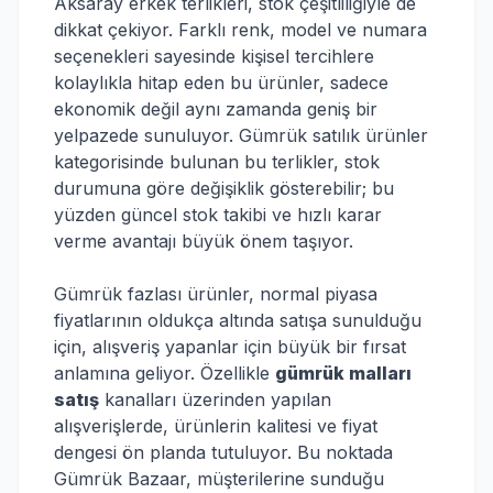
Aksaray erkek terlikleri, stok çeşitliliğiyle de
dikkat çekiyor. Farklı renk, model ve numara
seçenekleri sayesinde kişisel tercihlere
kolaylıkla hitap eden bu ürünler, sadece
ekonomik değil aynı zamanda geniş bir
yelpazede sunuluyor. Gümrük satılık ürünler
kategorisinde bulunan bu terlikler, stok
durumuna göre değişiklik gösterebilir; bu
yüzden güncel stok takibi ve hızlı karar
verme avantajı büyük önem taşıyor.
Gümrük fazlası ürünler, normal piyasa
fiyatlarının oldukça altında satışa sunulduğu
için, alışveriş yapanlar için büyük bir fırsat
anlamına geliyor. Özellikle
gümrük malları
satış
kanalları üzerinden yapılan
alışverişlerde, ürünlerin kalitesi ve fiyat
dengesi ön planda tutuluyor. Bu noktada
Gümrük Bazaar, müşterilerine sunduğu