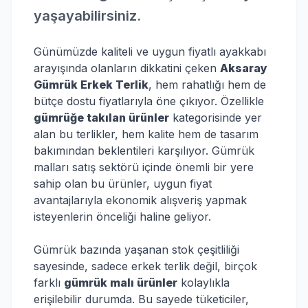
yaşayabilirsiniz.
Günümüzde kaliteli ve uygun fiyatlı ayakkabı
arayışında olanların dikkatini çeken
Aksaray
Gümrük Erkek Terlik
, hem rahatlığı hem de
bütçe dostu fiyatlarıyla öne çıkıyor. Özellikle
gümrüğe takılan ürünler
kategorisinde yer
alan bu terlikler, hem kalite hem de tasarım
bakımından beklentileri karşılıyor. Gümrük
malları satış sektörü içinde önemli bir yere
sahip olan bu ürünler, uygun fiyat
avantajlarıyla ekonomik alışveriş yapmak
isteyenlerin önceliği haline geliyor.
Gümrük bazında yaşanan stok çeşitliliği
sayesinde, sadece erkek terlik değil, birçok
farklı
gümrük malı ürünler
kolaylıkla
erişilebilir durumda. Bu sayede tüketiciler,