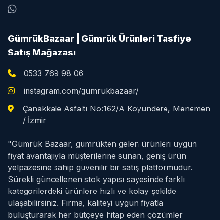
GümrükBazaar | Gümrük Ürünleri Tasfiye
Satış Mağazası
0533 769 98 06
instagram.com/gumrukbazaar/
Çanakkale Asfaltı No:162/A Koyundere, Menemen
/ İzmir
"Gümrük Bazaar, gümrükten gelen ürünleri uygun
fiyat avantajıyla müşterilerine sunan, geniş ürün
yelpazesine sahip güvenilir bir satış platformudur.
Sürekli güncellenen stok yapısı sayesinde farklı
kategorilerdeki ürünlere hızlı ve kolay şekilde
ulaşabilirsiniz. Firma, kaliteyi uygun fiyatla
buluşturarak her bütçeye hitap eden çözümler