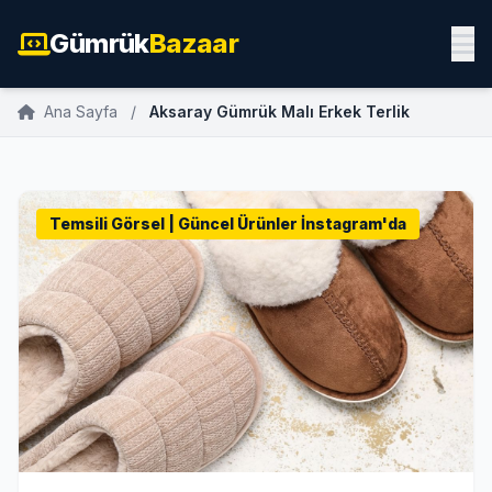
Gümrük
Bazaar
Ana Sayfa
/
Aksaray Gümrük Malı Erkek Terlik
Temsili Görsel | Güncel Ürünler İnstagram'da