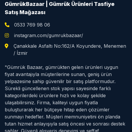
GümrükBazaar | Gümrük Ürünleri Tasfiye
Satış Mağazası
0533 769 98 06
instagram.com/gumrukbazaar/
Çanakkale Asfaltı No:162/A Koyundere, Menemen
/ İzmir
"Gümrük Bazaar, gümrükten gelen ürünleri uygun
fiyat avantajıyla müşterilerine sunan, geniş ürün
yelpazesine sahip güvenilir bir satış platformudur.
Sürekli güncellenen stok yapısı sayesinde farklı
kategorilerdeki ürünlere hızlı ve kolay şekilde
ulaşabilirsiniz. Firma, kaliteyi uygun fiyatla
buluşturarak her bütçeye hitap eden çözümler
sunmayı hedefler. Müşteri memnuniyetini ön planda
tutan hizmet anlayışıyla satış öncesi ve sonrası destek
sağlar. Güvenli alışveriş deneyimi ve şeffaf