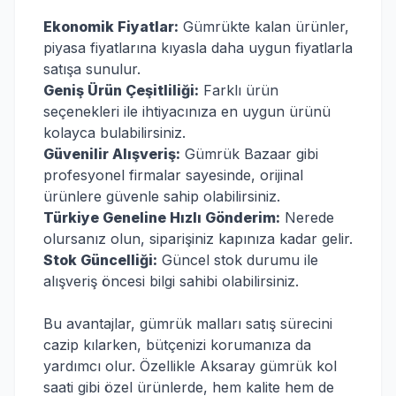
Ekonomik Fiyatlar:
Gümrükte kalan ürünler,
piyasa fiyatlarına kıyasla daha uygun fiyatlarla
satışa sunulur.
Geniş Ürün Çeşitliliği:
Farklı ürün
seçenekleri ile ihtiyacınıza en uygun ürünü
kolayca bulabilirsiniz.
Güvenilir Alışveriş:
Gümrük Bazaar gibi
profesyonel firmalar sayesinde, orijinal
ürünlere güvenle sahip olabilirsiniz.
Türkiye Geneline Hızlı Gönderim:
Nerede
olursanız olun, siparişiniz kapınıza kadar gelir.
Stok Güncelliği:
Güncel stok durumu ile
alışveriş öncesi bilgi sahibi olabilirsiniz.
Bu avantajlar, gümrük malları satış sürecini
cazip kılarken, bütçenizi korumanıza da
yardımcı olur. Özellikle Aksaray gümrük kol
saati gibi özel ürünlerde, hem kalite hem de