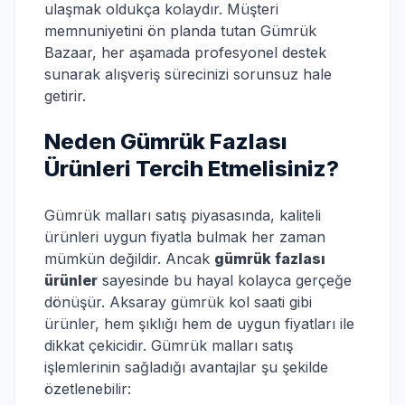
ulaşmak oldukça kolaydır. Müşteri
memnuniyetini ön planda tutan Gümrük
Bazaar, her aşamada profesyonel destek
sunarak alışveriş sürecinizi sorunsuz hale
getirir.
Neden Gümrük Fazlası
Ürünleri Tercih Etmelisiniz?
Gümrük malları satış piyasasında, kaliteli
ürünleri uygun fiyatla bulmak her zaman
mümkün değildir. Ancak
gümrük fazlası
ürünler
sayesinde bu hayal kolayca gerçeğe
dönüşür. Aksaray gümrük kol saati gibi
ürünler, hem şıklığı hem de uygun fiyatları ile
dikkat çekicidir. Gümrük malları satış
işlemlerinin sağladığı avantajlar şu şekilde
özetlenebilir: