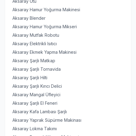
Aksaray Ütü
Aksaray Hamur Yoğurma Makinesi
Aksaray Blender
Aksaray Hamur Yoğurma Mikseri
Aksaray Mutfak Robotu
Aksaray Elektrikli Isıtıcı
Aksaray Ekmek Yapma Makinesi
Aksaray Şarjlı Matkap
Aksaray Şarjlı Tornavida
Aksaray Şarjlı Hilti
Aksaray Şarjlı Kırıcı Delici
Aksaray Mangal Üfleyici
Aksaray Şarjlı El Feneri
Aksaray Kafa Lambası Şarjlı
Aksaray Yaprak Süpürme Makinası
Aksaray Lokma Takımı