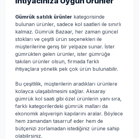
İhtiyacınıza Uygun Ürünler
Gümrük satılık ürünler
kategorisinde
bulunan ürünler, sadece kol saatleri ile sınırlı
kalmaz. Gümrük Bazaar, her zaman güncel
stokları ve çeşitli ürün seçenekleri ile
müşterilerine geniş bir yelpaze sunar. İster
gümrükten gelen ürünler, ister gümrüğe
takılan ürünler olsun, firmada farklı
ihtiyaçlara yönelik pek çok ürün bulunabilir.
Bu çeşitlilik, müşterilerin aradıkları ürünlere
kolayca ulaşabilmesini sağlar. Aksaray
gümrük kol saati gibi özel ürünlerin yanı sıra,
farklı kategorilerdeki gümrük malları da
ekonomik alışverişin kapılarını aralar. Böylece
hem zamandan tasarruf eder hem de
bütçenizi zorlamadan istediğiniz ürüne sahip
olabilirsiniz.