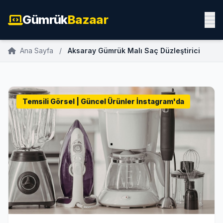
Gümrük
Bazaar
Ana Sayfa
/
Aksaray Gümrük Malı Saç Düzleştirici
Temsili Görsel | Güncel Ürünler İnstagram'da