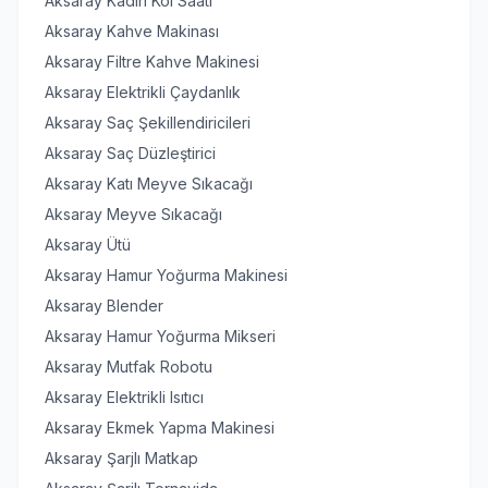
Aksaray Kadın Kol Saati
Aksaray Kahve Makinası
Aksaray Filtre Kahve Makinesi
Aksaray Elektrikli Çaydanlık
Aksaray Saç Şekillendiricileri
Aksaray Saç Düzleştirici
Aksaray Katı Meyve Sıkacağı
Aksaray Meyve Sıkacağı
Aksaray Ütü
Aksaray Hamur Yoğurma Makinesi
Aksaray Blender
Aksaray Hamur Yoğurma Mikseri
Aksaray Mutfak Robotu
Aksaray Elektrikli Isıtıcı
Aksaray Ekmek Yapma Makinesi
Aksaray Şarjlı Matkap