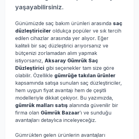
yaşayabilirsiniz.
Günümüzde saç bakım ürünleri arasında
saç
düzleştiriciler
oldukça popüler ve sık tercih
edilen cihazlar arasında yer alıyor. Eğer
kaliteli bir saç düzleştirici arıyorsanız ve
bütçenizi zorlamadan alım yapmak
istiyorsanız,
Aksaray Gümrük Saç
Düzleştirici
gibi seçenekler tam size göre
olabilir. Özellikle
gümrüğe takılan ürünler
kapsamında satışa sunulan saç düzleştiriciler,
hem uygun fiyat avantajı hem de çeşitli
modelleriyle dikkat çekiyor. Bu yazımızda,
gümrük malları satış
alanında güvenilir bir
firma olan
Gümrük Bazaar
’ı ve sunduğu
avantajları detaylıca inceleyeceğiz.
Gümrükten gelen ürünlerin avantajları