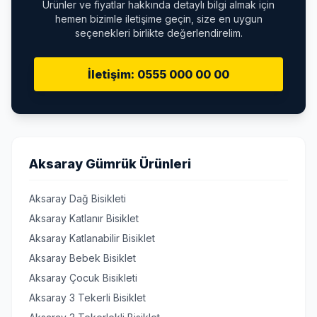
Ürünler ve fiyatlar hakkında detaylı bilgi almak için
hemen bizimle iletişime geçin, size en uygun
seçenekleri birlikte değerlendirelim.
İletişim: 0555 000 00 00
Aksaray Gümrük Ürünleri
Aksaray Dağ Bisikleti
Aksaray Katlanır Bisiklet
Aksaray Katlanabilir Bisiklet
Aksaray Bebek Bisiklet
Aksaray Çocuk Bisikleti
Aksaray 3 Tekerli Bisiklet