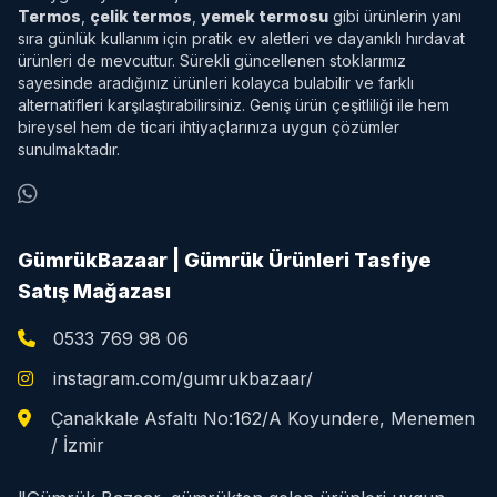
Termos
,
çelik termos
,
yemek termosu
gibi ürünlerin yanı
sıra günlük kullanım için pratik ev aletleri ve dayanıklı hırdavat
ürünleri de mevcuttur. Sürekli güncellenen stoklarımız
sayesinde aradığınız ürünleri kolayca bulabilir ve farklı
alternatifleri karşılaştırabilirsiniz. Geniş ürün çeşitliliği ile hem
bireysel hem de ticari ihtiyaçlarınıza uygun çözümler
sunulmaktadır.
GümrükBazaar | Gümrük Ürünleri Tasfiye
Satış Mağazası
0533 769 98 06
instagram.com/gumrukbazaar/
Çanakkale Asfaltı No:162/A Koyundere, Menemen
/ İzmir