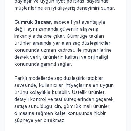
paylaşır ve uygun fiyat politikası sayesinde
müşterilerine en iyi alışveriş deneyimini sunar.
Gümrük Bazaar
, sadece fiyat avantajıyla
değil, aynı zamanda güvenilir alışveriş
imkanıyla da öne çıkar. Gümrüğe takılan
ürünler arasında yer alan saç düzleştiriciler
konusunda uzman kadrosu ile müşterilerine
destek verir, ürünlerin kalitesi ve orijinalliği
konusunda garanti sağlar.
Farklı modellerde saç düzleştirici stokları
sayesinde, kullanıcılar ihtiyaçlarına en uygun
ürünü kolaylıkla bulabilir. Üstelik ürünler,
detaylı kontrol ve test süreçlerinden geçerek
satışa sunulduğu için, gümrük malı ürünler
olmasına rağmen kalite konusunda hiçbir
şüpheye yer bırakmaz.