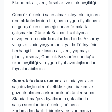
Ekonomik alışveriş fırsatları ve stok çeşitliliği
Gümrük ürünleri satın almak isteyenler için en
önemli kriterlerden biri, hem uygun fiyatlı hem
de geniş ürün seçeneği sunan firmalarla
çalışmaktır. Gümrük Bazaar, bu ihtiyaca
cevap veren nadir firmalardan biridir. Aksaray
ve çevresinde yaşıyorsanız ya da Türkiye’nin
herhangi bir noktasına alışveriş yapmayı
planlıyorsanız, Gümrük Bazaar’ın sunduğu
ürün çeşitliliği ve uygun fiyat avantajlarından
faydalanabilirsiniz.
Gümrük fazlası ürünler
arasında yer alan
saç düzleştiriciler, özellikle kişisel bakım ve
güzellik alanında ekonomik çözümler sunar.
Standart mağaza fiyatlarının çok altında
satışa sunulan bu ürünler, bütçenizi
zorlamadan kaliteli bir alışveriş yapmanızı