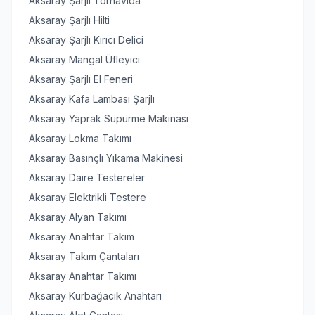
Aksaray Şarjlı Tornavida
Aksaray Şarjlı Hilti
Aksaray Şarjlı Kırıcı Delici
Aksaray Mangal Üfleyici
Aksaray Şarjlı El Feneri
Aksaray Kafa Lambası Şarjlı
Aksaray Yaprak Süpürme Makinası
Aksaray Lokma Takımı
Aksaray Basınçlı Yıkama Makinesi
Aksaray Daire Testereler
Aksaray Elektrikli Testere
Aksaray Alyan Takımı
Aksaray Anahtar Takım
Aksaray Takım Çantaları
Aksaray Anahtar Takımı
Aksaray Kurbağacık Anahtarı