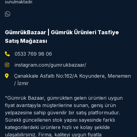
sunulmaktadır.
GümrükBazaar | Gümrük Ürünleri Tasfiye
Satış Mağazası
0533 769 98 06
instagram.com/gumrukbazaar/
Çanakkale Asfaltı No:162/A Koyundere, Menemen
/ İzmir
"Gümrük Bazaar, gümrükten gelen ürünleri uygun
fiyat avantajıyla müşterilerine sunan, geniş ürün
yelpazesine sahip güvenilir bir satış platformudur.
Sürekli güncellenen stok yapısı sayesinde farklı
kategorilerdeki ürünlere hızlı ve kolay şekilde
ulaşabilirsiniz. Firma, kaliteyi uygun fiyatla