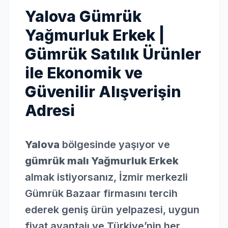
Yalova Gümrük
Yağmurluk Erkek |
Gümrük Satılık Ürünler
ile Ekonomik ve
Güvenilir Alışverişin
Adresi
Yalova
bölgesinde yaşıyor ve
gümrük malı Yağmurluk Erkek
almak istiyorsanız, İzmir merkezli
Gümrük Bazaar firmasını tercih
ederek geniş ürün yelpazesi, uygun
fiyat avantajı ve Türkiye’nin her