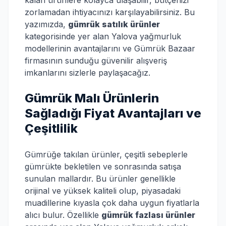
kalan ürünlere kolayca ulaşabilir, bütçenizi
zorlamadan ihtiyacınızı karşılayabilirsiniz. Bu
yazımızda,
gümrük satılık ürünler
kategorisinde yer alan Yalova yağmurluk
modellerinin avantajlarını ve Gümrük Bazaar
firmasının sunduğu güvenilir alışveriş
imkanlarını sizlerle paylaşacağız.
Gümrük Malı Ürünlerin
Sağladığı Fiyat Avantajları ve
Çeşitlilik
Gümrüğe takılan ürünler, çeşitli sebeplerle
gümrükte bekletilen ve sonrasında satışa
sunulan mallardır. Bu ürünler genellikle
orijinal ve yüksek kaliteli olup, piyasadaki
muadillerine kıyasla çok daha uygun fiyatlarla
alıcı bulur. Özellikle
gümrük fazlası ürünler