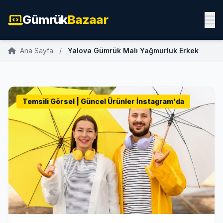
Gümrük
Bazaar
Ana Sayfa
/
Yalova Gümrük Malı Yağmurluk Erkek
Temsili Görsel | Güncel Ürünler İnstagram'da