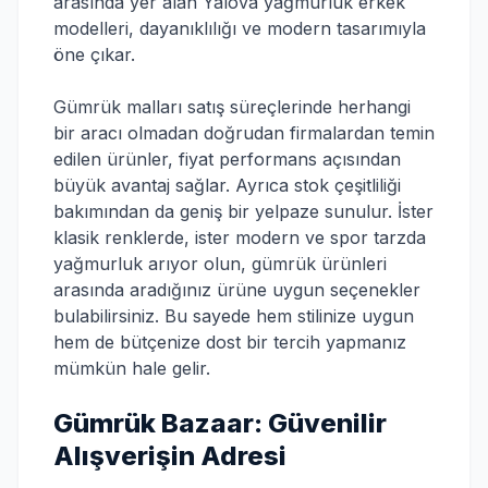
arasında yer alan Yalova yağmurluk erkek
modelleri, dayanıklılığı ve modern tasarımıyla
öne çıkar.
Gümrük malları satış süreçlerinde herhangi
bir aracı olmadan doğrudan firmalardan temin
edilen ürünler, fiyat performans açısından
büyük avantaj sağlar. Ayrıca stok çeşitliliği
bakımından da geniş bir yelpaze sunulur. İster
klasik renklerde, ister modern ve spor tarzda
yağmurluk arıyor olun, gümrük ürünleri
arasında aradığınız ürüne uygun seçenekler
bulabilirsiniz. Bu sayede hem stilinize uygun
hem de bütçenize dost bir tercih yapmanız
mümkün hale gelir.
Gümrük Bazaar: Güvenilir
Alışverişin Adresi