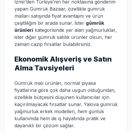
İzmir’den Türkiye’nin her noktasına gönderim
yapan Gümrük Bazaar, özellikle gümrük
malları satışında fiyat avantajını ve ürün
çeşitliliğini bir arada sunar. İster
gümrük
ürünleri
kategorisinde yer alan yağmurluklar,
ister diğer gümrük satılık ürünler olsun, her
zaman cazip fırsatlar bulabilirsiniz.
Ekonomik Alışveriş ve Satın
Alma Tavsiyeleri
Gümrük malı ürünler, normal piyasa
fiyatlarına göre çok daha uygun olduğundan,
özellikle bütçesini düşünen kullanıcılar için
kaçırılmayacak fırsatlar sunar. Yalova gümrük
yağmurluk erkek modelleri, hem günlük
kullanımda hem de iş hayatında pratik ve
dayanıklı bir çözüm sağlar.