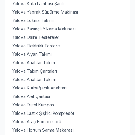
Yalova Kafa Lambası Şarjlı
Yalova Yaprak Süpürme Makinası
Yalova Lokma Takımı
Yalova Basınçlı Yıkama Makinesi
Yalova Daire Testereler
Yalova Elektrikli Testere
Yalova Alyan Takımı
Yalova Anahtar Takım
Yalova Takım Çantaları
Yalova Anahtar Takımı
Yalova Kurbağacık Anahtarı
Yalova Alet Çantası
Yalova Dijital Kumpas
Yalova Lastik Şişirici Kompresör
Yalova Araç Kompresörü
Yalova Hortum Sarma Makarası