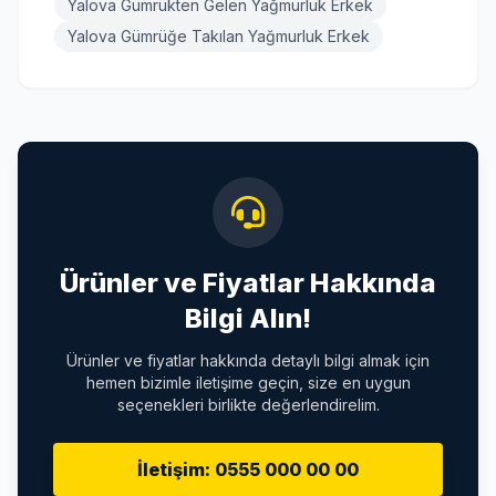
Yalova Gümrükten Gelen Yağmurluk Erkek
Yalova Gümrüğe Takılan Yağmurluk Erkek
Ürünler ve Fiyatlar Hakkında
Bilgi Alın!
Ürünler ve fiyatlar hakkında detaylı bilgi almak için
hemen bizimle iletişime geçin, size en uygun
seçenekleri birlikte değerlendirelim.
İletişim: 0555 000 00 00