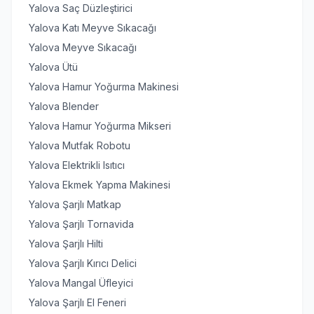
Yalova Saç Düzleştirici
Yalova Katı Meyve Sıkacağı
Yalova Meyve Sıkacağı
Yalova Ütü
Yalova Hamur Yoğurma Makinesi
Yalova Blender
Yalova Hamur Yoğurma Mikseri
Yalova Mutfak Robotu
Yalova Elektrikli Isıtıcı
Yalova Ekmek Yapma Makinesi
Yalova Şarjlı Matkap
Yalova Şarjlı Tornavida
Yalova Şarjlı Hilti
Yalova Şarjlı Kırıcı Delici
Yalova Mangal Üfleyici
Yalova Şarjlı El Feneri