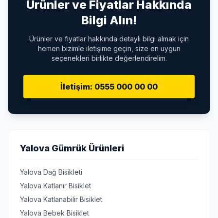
Ürünler ve Fiyatlar Hakkında
Bilgi Alın!
Ürünler ve fiyatlar hakkında detaylı bilgi almak için
hemen bizimle iletişime geçin, size en uygun
seçenekleri birlikte değerlendirelim.
İletişim: 0555 000 00 00
Yalova Gümrük Ürünleri
Yalova Dağ Bisikleti
Yalova Katlanır Bisiklet
Yalova Katlanabilir Bisiklet
Yalova Bebek Bisiklet