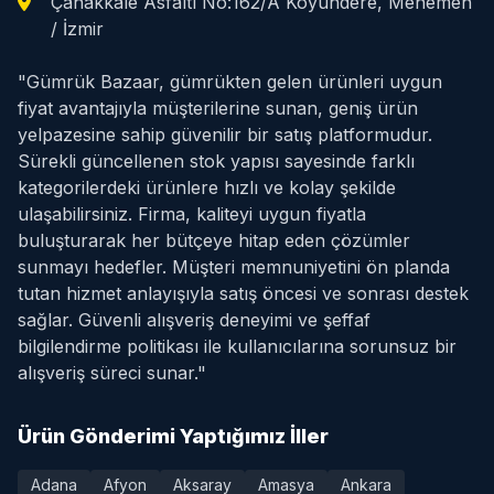
Çanakkale Asfaltı No:162/A Koyundere, Menemen
/ İzmir
"Gümrük Bazaar, gümrükten gelen ürünleri uygun
fiyat avantajıyla müşterilerine sunan, geniş ürün
yelpazesine sahip güvenilir bir satış platformudur.
Sürekli güncellenen stok yapısı sayesinde farklı
kategorilerdeki ürünlere hızlı ve kolay şekilde
ulaşabilirsiniz. Firma, kaliteyi uygun fiyatla
buluşturarak her bütçeye hitap eden çözümler
sunmayı hedefler. Müşteri memnuniyetini ön planda
tutan hizmet anlayışıyla satış öncesi ve sonrası destek
sağlar. Güvenli alışveriş deneyimi ve şeffaf
bilgilendirme politikası ile kullanıcılarına sorunsuz bir
alışveriş süreci sunar."
Ürün Gönderimi Yaptığımız İller
Adana
Afyon
Aksaray
Amasya
Ankara