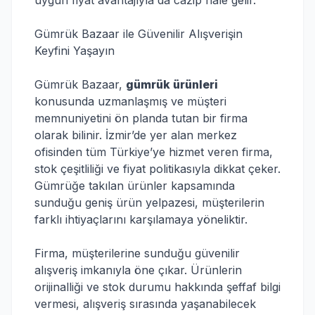
uygun fiyat avantajıyla da cazip hale gelir.
Gümrük Bazaar ile Güvenilir Alışverişin
Keyfini Yaşayın
Gümrük Bazaar,
gümrük ürünleri
konusunda uzmanlaşmış ve müşteri
memnuniyetini ön planda tutan bir firma
olarak bilinir. İzmir’de yer alan merkez
ofisinden tüm Türkiye’ye hizmet veren firma,
stok çeşitliliği ve fiyat politikasıyla dikkat çeker.
Gümrüğe takılan ürünler kapsamında
sunduğu geniş ürün yelpazesi, müşterilerin
farklı ihtiyaçlarını karşılamaya yöneliktir.
Firma, müşterilerine sunduğu güvenilir
alışveriş imkanıyla öne çıkar. Ürünlerin
orijinalliği ve stok durumu hakkında şeffaf bilgi
vermesi, alışveriş sırasında yaşanabilecek