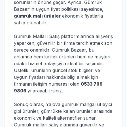
sorunların önüne geçer. Ayrıca, Gümrük
Bazaar’ın uygun fiyat politikası sayesinde,
gümrük malı ürünler
ekonomik fiyatlarla
sahip olunabilir.
Gümrük Malları Satış platformlarında alışveriş
yaparken, güvenilir bir firma tercih etmek son
derece önemlidir. Gümrük Bazaar, bu
anlamda hem kaliteli ürünleri hem de müşteri
odaklı hizmet anlayışıyla ideal bir seçimdir.
Üstelik, ürünlerin güncel stok bilgileri ve
uygun fiyatları hakkında bilgi almak için
firmanın iletişim numarası olan
0533 769
9806
’yı arayabilirsiniz.
Sonuç olarak, Yalova gümrük mangal üfleyici
gibi ürünler, gümrükte kalan ürünler arasında
ekonomik ve kaliteli alternatifler sunar.
Gümrük malları satış alanında güvenilir ve