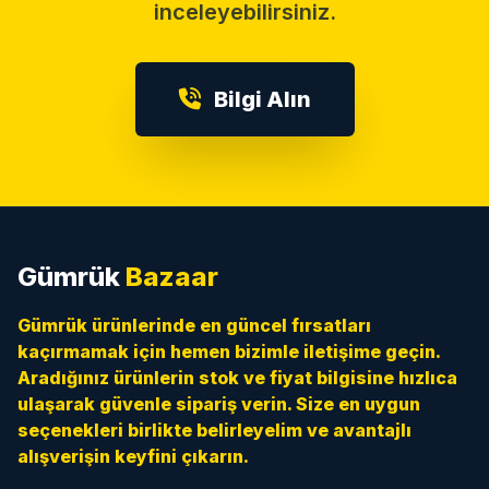
inceleyebilirsiniz.
Bilgi Alın
Gümrük
Bazaar
Gümrük ürünlerinde en güncel fırsatları
kaçırmamak için hemen bizimle iletişime geçin.
Aradığınız ürünlerin stok ve fiyat bilgisine hızlıca
ulaşarak güvenle sipariş verin. Size en uygun
seçenekleri birlikte belirleyelim ve avantajlı
alışverişin keyfini çıkarın.