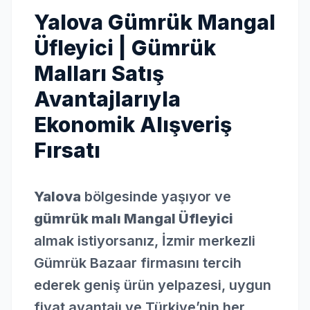
Yalova Gümrük Mangal
Üfleyici | Gümrük
Malları Satış
Avantajlarıyla
Ekonomik Alışveriş
Fırsatı
Yalova
bölgesinde yaşıyor ve
gümrük malı Mangal Üfleyici
almak istiyorsanız, İzmir merkezli
Gümrük Bazaar firmasını tercih
ederek geniş ürün yelpazesi, uygun
fiyat avantajı ve Türkiye’nin her