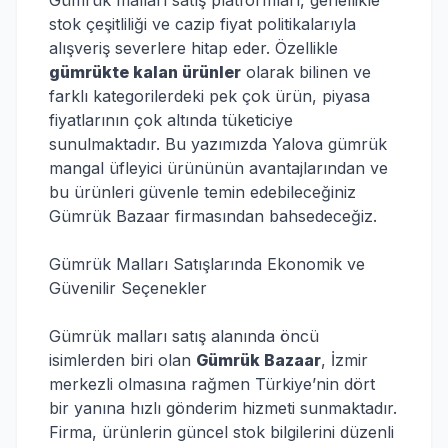
Gümrük malları satış platformları, genellikle
stok çeşitliliği ve cazip fiyat politikalarıyla
alışveriş severlere hitap eder. Özellikle
gümrükte kalan ürünler
olarak bilinen ve
farklı kategorilerdeki pek çok ürün, piyasa
fiyatlarının çok altında tüketiciye
sunulmaktadır. Bu yazımızda Yalova gümrük
mangal üfleyici ürününün avantajlarından ve
bu ürünleri güvenle temin edebileceğiniz
Gümrük Bazaar firmasından bahsedeceğiz.
Gümrük Malları Satışlarında Ekonomik ve
Güvenilir Seçenekler
Gümrük malları satış alanında öncü
isimlerden biri olan
Gümrük Bazaar
, İzmir
merkezli olmasına rağmen Türkiye’nin dört
bir yanına hızlı gönderim hizmeti sunmaktadır.
Firma, ürünlerin güncel stok bilgilerini düzenli