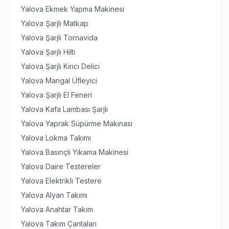
Yalova Ekmek Yapma Makinesi
Yalova Şarjlı Matkap
Yalova Şarjlı Tornavida
Yalova Şarjlı Hilti
Yalova Şarjlı Kırıcı Delici
Yalova Mangal Üfleyici
Yalova Şarjlı El Feneri
Yalova Kafa Lambası Şarjlı
Yalova Yaprak Süpürme Makinası
Yalova Lokma Takımı
Yalova Basınçlı Yıkama Makinesi
Yalova Daire Testereler
Yalova Elektrikli Testere
Yalova Alyan Takımı
Yalova Anahtar Takım
Yalova Takım Çantaları