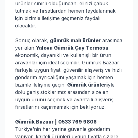
ürünler sınırlı olduğundan, elinizi çabuk
tutmak ve fırsatlardan hemen faydalanmak
için bizimle iletişime geçmeniz faydalı
olacaktır.
Sonuç olarak,
gümrük malı ürünler
arasında
yer alan
Yalova Gümrük Çay Termosu
,
ekonomik, dayanıklı ve kullanışlı bir ürün
arayanlar için ideal seçimdir. Gümrük Bazaar
farkıyla uygun fiyat, güvenilir alışveriş ve hızlı
gönderim ayrıcalığını yaşamak için hemen
bizimle iletişime geçin.
Gümrük ürünleri
yle
dolu geniş stoklarımız arasından size en
uygun ürünü seçmek ve avantajlı alışveriş
fırsatlarını kaçırmamak için bekliyoruz.
Gümrük Bazaar | 0533 769 9806
–
Türkiye’nin her yerine güvenle gönderim
yapıyor, kaliteli ürünleri uygun fiyatla sizlere