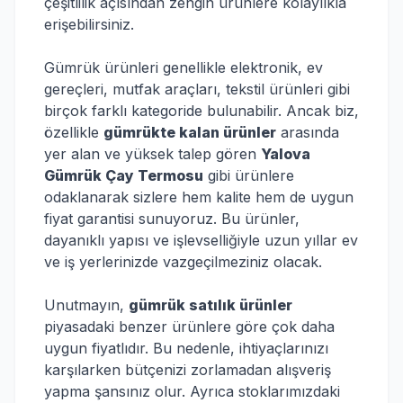
çeşitlilik açısından zengin ürünlere kolaylıkla
erişebilirsiniz.
Gümrük ürünleri genellikle elektronik, ev
gereçleri, mutfak araçları, tekstil ürünleri gibi
birçok farklı kategoride bulunabilir. Ancak biz,
özellikle
gümrükte kalan ürünler
arasında
yer alan ve yüksek talep gören
Yalova
Gümrük Çay Termosu
gibi ürünlere
odaklanarak sizlere hem kalite hem de uygun
fiyat garantisi sunuyoruz. Bu ürünler,
dayanıklı yapısı ve işlevselliğiyle uzun yıllar ev
ve iş yerlerinizde vazgeçilmeziniz olacak.
Unutmayın,
gümrük satılık ürünler
piyasadaki benzer ürünlere göre çok daha
uygun fiyatlıdır. Bu nedenle, ihtiyaçlarınızı
karşılarken bütçenizi zorlamadan alışveriş
yapma şansınız olur. Ayrıca stoklarımızdaki