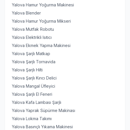
Yalova Hamur Yoğurma Makinesi
Yalova Blender
Yalova Hamur Yoğurma Mikseri
Yalova Mutfak Robotu
Yalova Elektrikli Isıtıcı
Yalova Ekmek Yapma Makinesi
Yalova Şarjlı Matkap
Yalova Şarjlı Tornavida
Yalova Şarjlı Hilti
Yalova Şarjlı Kırıcı Delici
Yalova Mangal Üfleyici
Yalova Şarjlı El Feneri
Yalova Kafa Lambası Şarjlı
Yalova Yaprak Süpürme Makinası
Yalova Lokma Takımı
Yalova Basınçlı Yıkama Makinesi