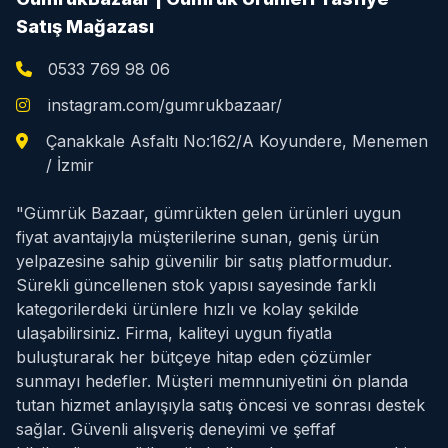
Satış Mağazası
0533 769 98 06
instagram.com/gumrukbazaar/
Çanakkale Asfaltı No:162/A Koyundere, Menemen
/ İzmir
"Gümrük Bazaar, gümrükten gelen ürünleri uygun
fiyat avantajıyla müşterilerine sunan, geniş ürün
yelpazesine sahip güvenilir bir satış platformudur.
Sürekli güncellenen stok yapısı sayesinde farklı
kategorilerdeki ürünlere hızlı ve kolay şekilde
ulaşabilirsiniz. Firma, kaliteyi uygun fiyatla
buluşturarak her bütçeye hitap eden çözümler
sunmayı hedefler. Müşteri memnuniyetini ön planda
tutan hizmet anlayışıyla satış öncesi ve sonrası destek
sağlar. Güvenli alışveriş deneyimi ve şeffaf