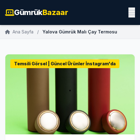
Gümrük
Bazaar
Ana Sayfa
/
Yalova Gümrük Malı Çay Termosu
Temsili Görsel | Güncel Ürünler İnstagram'da