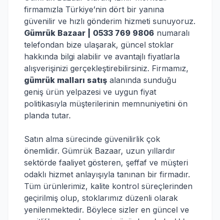
firmamızla Türkiye’nin dört bir yanına
güvenilir ve hızlı gönderim hizmeti sunuyoruz.
Gümrük Bazaar | 0533 769 9806
numaralı
telefondan bize ulaşarak, güncel stoklar
hakkında bilgi alabilir ve avantajlı fiyatlarla
alışverişinizi gerçekleştirebilirsiniz. Firmamız,
gümrük malları satış
alanında sunduğu
geniş ürün yelpazesi ve uygun fiyat
politikasıyla müşterilerinin memnuniyetini ön
planda tutar.
Satın alma sürecinde güvenilirlik çok
önemlidir. Gümrük Bazaar, uzun yıllardır
sektörde faaliyet gösteren, şeffaf ve müşteri
odaklı hizmet anlayışıyla tanınan bir firmadır.
Tüm ürünlerimiz, kalite kontrol süreçlerinden
geçirilmiş olup, stoklarımız düzenli olarak
yenilenmektedir. Böylece sizler en güncel ve