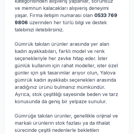
kategorisinden alışveriş yapanlar, sorunsuz
ve memnun kalacakları alışveriş deneyimi
yaşar. Firma iletişim numarası olan
0533 769
9806
üzerinden her türlü bilgi ve destek
talebinizi iletebilirsiniz.
Gümrük takılan ürünler arasında yer alan
kadın ayakkabıları, farklı model ve renk
seçenekleriyle her zevke hitap eder. İster
günlük kullanım için rahat modeller, ister özel
günler için şık tasarımlar arıyor olun, Yalova
gümrük kadın ayakkabı seçenekleri arasında
aradığınız ürünü bulmanız mümkündür.
Ayrıca, stok çeşitliliği sayesinde beden ve tarz
konusunda da geniş bir yelpaze sunulur.
Gümrüğe takılan ürünler, genellikle orijinal ve
markalı ürünlerin stok fazlası ya da ithalat
sürecinde çeşitli nedenlerle bekletilen