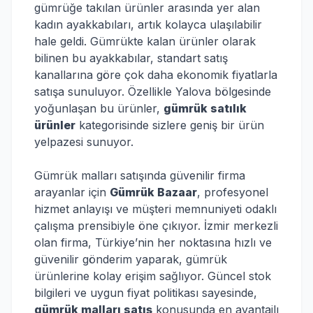
gümrüğe takılan ürünler arasında yer alan
kadın ayakkabıları, artık kolayca ulaşılabilir
hale geldi. Gümrükte kalan ürünler olarak
bilinen bu ayakkabılar, standart satış
kanallarına göre çok daha ekonomik fiyatlarla
satışa sunuluyor. Özellikle Yalova bölgesinde
yoğunlaşan bu ürünler,
gümrük satılık
ürünler
kategorisinde sizlere geniş bir ürün
yelpazesi sunuyor.
Gümrük malları satışında güvenilir firma
arayanlar için
Gümrük Bazaar
, profesyonel
hizmet anlayışı ve müşteri memnuniyeti odaklı
çalışma prensibiyle öne çıkıyor. İzmir merkezli
olan firma, Türkiye’nin her noktasına hızlı ve
güvenilir gönderim yaparak, gümrük
ürünlerine kolay erişim sağlıyor. Güncel stok
bilgileri ve uygun fiyat politikası sayesinde,
gümrük malları satış
konusunda en avantajlı