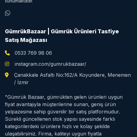
sunulmaktadır.
GümrükBazaar | Gümrük Ürünleri Tasfiye
Satış Mağazası
0533 769 98 06
instagram.com/gumrukbazaar/
Çanakkale Asfaltı No:162/A Koyundere, Menemen
/ İzmir
"Gümrük Bazaar, gümrükten gelen ürünleri uygun
fiyat avantajıyla müşterilerine sunan, geniş ürün
yelpazesine sahip güvenilir bir satış platformudur.
Sürekli güncellenen stok yapısı sayesinde farklı
kategorilerdeki ürünlere hızlı ve kolay şekilde
ulaşabilirsiniz. Firma, kaliteyi uygun fiyatla