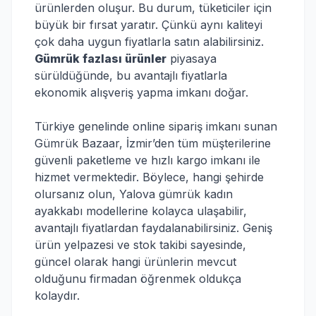
ürünlerden oluşur. Bu durum, tüketiciler için
büyük bir fırsat yaratır. Çünkü aynı kaliteyi
çok daha uygun fiyatlarla satın alabilirsiniz.
Gümrük fazlası ürünler
piyasaya
sürüldüğünde, bu avantajlı fiyatlarla
ekonomik alışveriş yapma imkanı doğar.
Türkiye genelinde online sipariş imkanı sunan
Gümrük Bazaar, İzmir’den tüm müşterilerine
güvenli paketleme ve hızlı kargo imkanı ile
hizmet vermektedir. Böylece, hangi şehirde
olursanız olun, Yalova gümrük kadın
ayakkabı modellerine kolayca ulaşabilir,
avantajlı fiyatlardan faydalanabilirsiniz. Geniş
ürün yelpazesi ve stok takibi sayesinde,
güncel olarak hangi ürünlerin mevcut
olduğunu firmadan öğrenmek oldukça
kolaydır.