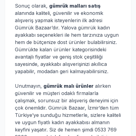
Sonuç olarak,
gümrük malları satış
alanında kaliteli, güvenilir ve ekonomik
alışveriş yapmak isteyenlerin ilk adresi
Gümrük Bazaar’dır. Yalova gümrük kadın
ayakkabı seçenekleri ile hem tarzınıza uygun
hem de bütçenize dost ürünler bulabilirsiniz.
Gümrükte kalan ürünler kategorisindeki
avantajlı fiyatlar ve geniş stok çeşitliliği
sayesinde, ayakkabı alışverişinizi akıllıca
yapabilir, modadan geri kalmayabilirsiniz.
Unutmayın,
gümrük malı ürünler
alırken
güvenilir ve müşteri odaklı firmalarla
çalışmak, sorunsuz bir alışveriş deneyimi için
çok önemlidir. Gümrük Bazaar, İzmir’den tüm
Türkiye’ye sunduğu hizmetlerle, sizlere kaliteli
ve uygun fiyatlı kadın ayakkabısı almanın
keyfini yaşatır. Siz de hemen şimdi 0533 769