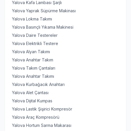
Yalova Kafa Lambası Şarjlı
Yalova Yaprak Süpürme Makinası
Yalova Lokma Takımı
Yalova Basınçlı Yıkama Makinesi
Yalova Daire Testereler
Yalova Elektrikli Testere
Yalova Alyan Takımı
Yalova Anahtar Takım
Yalova Takım Çantaları
Yalova Anahtar Takımı
Yalova Kurbağacık Anahtarı
Yalova Alet Çantası
Yalova Dijital Kumpas
Yalova Lastik Şişirici Kompresör
Yalova Araç Kompresörü
Yalova Hortum Sarma Makarası