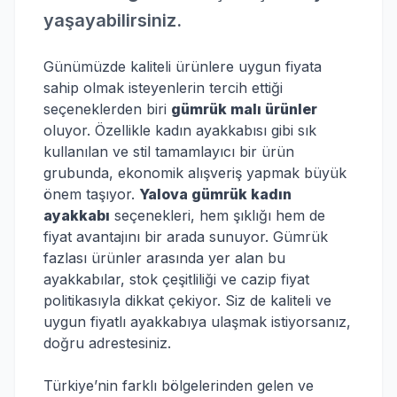
yaşayabilirsiniz.
Günümüzde kaliteli ürünlere uygun fiyata
sahip olmak isteyenlerin tercih ettiği
seçeneklerden biri
gümrük malı ürünler
oluyor. Özellikle kadın ayakkabısı gibi sık
kullanılan ve stil tamamlayıcı bir ürün
grubunda, ekonomik alışveriş yapmak büyük
önem taşıyor.
Yalova gümrük kadın
ayakkabı
seçenekleri, hem şıklığı hem de
fiyat avantajını bir arada sunuyor. Gümrük
fazlası ürünler arasında yer alan bu
ayakkabılar, stok çeşitliliği ve cazip fiyat
politikasıyla dikkat çekiyor. Siz de kaliteli ve
uygun fiyatlı ayakkabıya ulaşmak istiyorsanız,
doğru adrestesiniz.
Türkiye’nin farklı bölgelerinden gelen ve