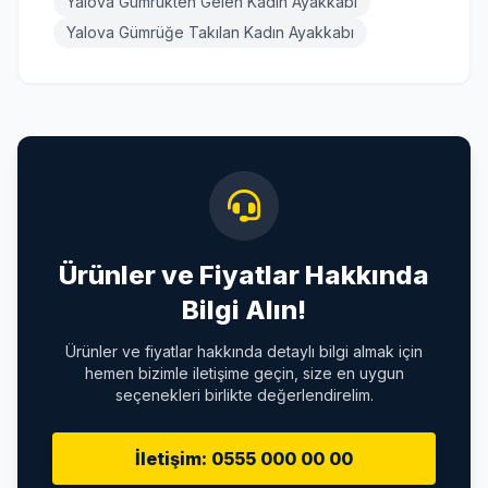
Yalova Gümrükten Gelen Kadın Ayakkabı
Yalova Gümrüğe Takılan Kadın Ayakkabı
Ürünler ve Fiyatlar Hakkında
Bilgi Alın!
Ürünler ve fiyatlar hakkında detaylı bilgi almak için
hemen bizimle iletişime geçin, size en uygun
seçenekleri birlikte değerlendirelim.
İletişim: 0555 000 00 00