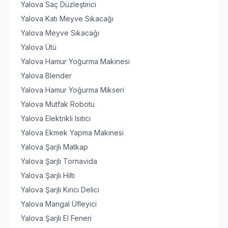
Yalova Saç Düzleştirici
Yalova Katı Meyve Sıkacağı
Yalova Meyve Sıkacağı
Yalova Ütü
Yalova Hamur Yoğurma Makinesi
Yalova Blender
Yalova Hamur Yoğurma Mikseri
Yalova Mutfak Robotu
Yalova Elektrikli Isıtıcı
Yalova Ekmek Yapma Makinesi
Yalova Şarjlı Matkap
Yalova Şarjlı Tornavida
Yalova Şarjlı Hilti
Yalova Şarjlı Kırıcı Delici
Yalova Mangal Üfleyici
Yalova Şarjlı El Feneri