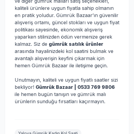
ve diğer gümrük malları satış seçenekleri,
kaliteli ürünlere uygun fiyatla sahip olmanın
en pratik yoludur. Gümrük Bazaar’ın güvenilir
alışveriş ortamı, güncel stokları ve uygun fiyat
politikası sayesinde, ekonomik alışveriş
yaparken stilinizden ödün vermenize gerek
kalmaz. Siz de
gümrük satılık ürünler
arasında hayalinizdeki kol saatini bulmak ve
avantajlı alışverişin keyfini çıkarmak için
hemen Gümrük Bazaar ile iletişime geçin.
Unutmayın, kaliteli ve uygun fiyatlı saatler sizi
bekliyor!
Gümrük Bazaar | 0533 769 9806
ile hemen bugün tanışın ve gümrük malı
ürünlerin sunduğu fırsatları kaçırmayın.
Yalova Gümrük Kadın Kol Saati