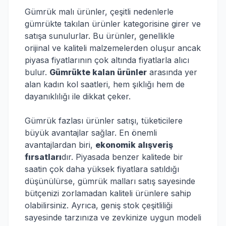
Gümrük malı ürünler, çeşitli nedenlerle
gümrükte takılan ürünler kategorisine girer ve
satışa sunulurlar. Bu ürünler, genellikle
orijinal ve kaliteli malzemelerden oluşur ancak
piyasa fiyatlarının çok altında fiyatlarla alıcı
bulur.
Gümrükte kalan ürünler
arasında yer
alan kadın kol saatleri, hem şıklığı hem de
dayanıklılığı ile dikkat çeker.
Gümrük fazlası ürünler satışı, tüketicilere
büyük avantajlar sağlar. En önemli
avantajlardan biri,
ekonomik alışveriş
fırsatları
dır. Piyasada benzer kalitede bir
saatin çok daha yüksek fiyatlara satıldığı
düşünülürse, gümrük malları satış sayesinde
bütçenizi zorlamadan kaliteli ürünlere sahip
olabilirsiniz. Ayrıca, geniş stok çeşitliliği
sayesinde tarzınıza ve zevkinize uygun modeli