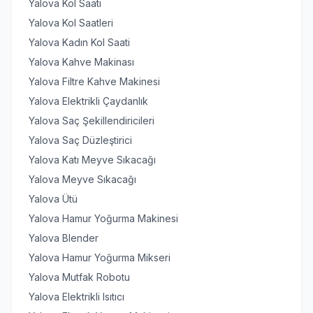
Yalova Kol Saati
Yalova Kol Saatleri
Yalova Kadın Kol Saati
Yalova Kahve Makinası
Yalova Filtre Kahve Makinesi
Yalova Elektrikli Çaydanlık
Yalova Saç Şekillendiricileri
Yalova Saç Düzleştirici
Yalova Katı Meyve Sıkacağı
Yalova Meyve Sıkacağı
Yalova Ütü
Yalova Hamur Yoğurma Makinesi
Yalova Blender
Yalova Hamur Yoğurma Mikseri
Yalova Mutfak Robotu
Yalova Elektrikli Isıtıcı