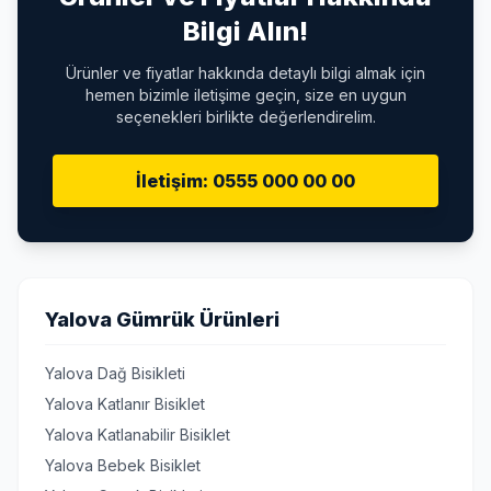
Bilgi Alın!
Ürünler ve fiyatlar hakkında detaylı bilgi almak için
hemen bizimle iletişime geçin, size en uygun
seçenekleri birlikte değerlendirelim.
İletişim: 0555 000 00 00
Yalova Gümrük Ürünleri
Yalova Dağ Bisikleti
Yalova Katlanır Bisiklet
Yalova Katlanabilir Bisiklet
Yalova Bebek Bisiklet