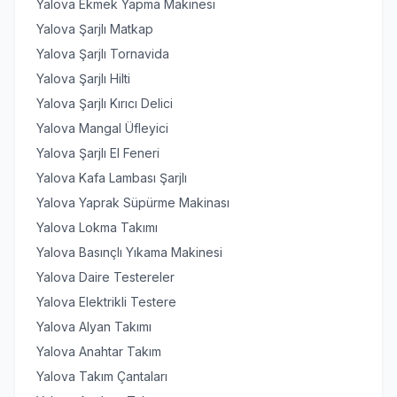
Yalova Ekmek Yapma Makinesi
Yalova Şarjlı Matkap
Yalova Şarjlı Tornavida
Yalova Şarjlı Hilti
Yalova Şarjlı Kırıcı Delici
Yalova Mangal Üfleyici
Yalova Şarjlı El Feneri
Yalova Kafa Lambası Şarjlı
Yalova Yaprak Süpürme Makinası
Yalova Lokma Takımı
Yalova Basınçlı Yıkama Makinesi
Yalova Daire Testereler
Yalova Elektrikli Testere
Yalova Alyan Takımı
Yalova Anahtar Takım
Yalova Takım Çantaları