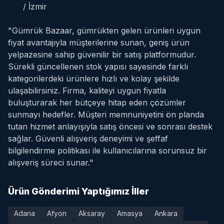
/ İzmir
"Gümrük Bazaar, gümrükten gelen ürünleri uygun
fiyat avantajıyla müşterilerine sunan, geniş ürün
yelpazesine sahip güvenilir bir satış platformudur.
Sürekli güncellenen stok yapısı sayesinde farklı
kategorilerdeki ürünlere hızlı ve kolay şekilde
ulaşabilirsiniz. Firma, kaliteyi uygun fiyatla
buluşturarak her bütçeye hitap eden çözümler
sunmayı hedefler. Müşteri memnuniyetini ön planda
tutan hizmet anlayışıyla satış öncesi ve sonrası destek
sağlar. Güvenli alışveriş deneyimi ve şeffaf
bilgilendirme politikası ile kullanıcılarına sorunsuz bir
alışveriş süreci sunar."
Ürün Gönderimi Yaptığımız İller
Adana
Afyon
Aksaray
Amasya
Ankara