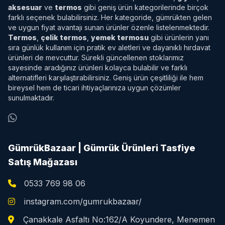
aksesuar
ve
termos
gibi geniş ürün kategorilerinde birçok
farklı seçenek bulabilirsiniz. Her kategoride, gümrükten gelen
ve uygun fiyat avantajı sunan ürünler özenle listelenmektedir.
Termos
,
çelik termos
,
yemek termosu
gibi ürünlerin yanı
sıra günlük kullanım için pratik ev aletleri ve dayanıklı hırdavat
ürünleri de mevcuttur. Sürekli güncellenen stoklarımız
sayesinde aradığınız ürünleri kolayca bulabilir ve farklı
alternatifleri karşılaştırabilirsiniz. Geniş ürün çeşitliliği ile hem
bireysel hem de ticari ihtiyaçlarınıza uygun çözümler
sunulmaktadır.
GümrükBazaar | Gümrük Ürünleri Tasfiye
Satış Mağazası
0533 769 98 06
instagram.com/gumrukbazaar/
Çanakkale Asfaltı No:162/A Koyundere, Menemen