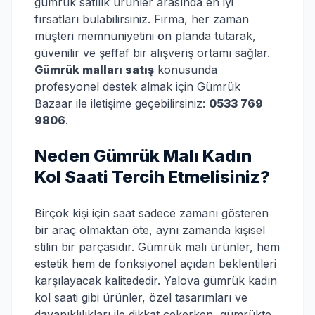
gümrük satılık ürünler arasında en iyi
fırsatları bulabilirsiniz. Firma, her zaman
müşteri memnuniyetini ön planda tutarak,
güvenilir ve şeffaf bir alışveriş ortamı sağlar.
Gümrük malları satış
konusunda
profesyonel destek almak için Gümrük
Bazaar ile iletişime geçebilirsiniz:
0533 769
9806
.
Neden Gümrük Malı Kadın
Kol Saati Tercih Etmelisiniz?
Birçok kişi için saat sadece zamanı gösteren
bir araç olmaktan öte, aynı zamanda kişisel
stilin bir parçasıdır. Gümrük malı ürünler, hem
estetik hem de fonksiyonel açıdan beklentileri
karşılayacak kalitededir. Yalova gümrük kadın
kol saati gibi ürünler, özel tasarımları ve
dayanıklılıkları ile dikkat çekerken, gümrükte