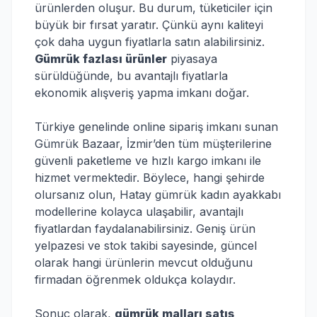
ürünlerden oluşur. Bu durum, tüketiciler için
büyük bir fırsat yaratır. Çünkü aynı kaliteyi
çok daha uygun fiyatlarla satın alabilirsiniz.
Gümrük fazlası ürünler
piyasaya
sürüldüğünde, bu avantajlı fiyatlarla
ekonomik alışveriş yapma imkanı doğar.
Türkiye genelinde online sipariş imkanı sunan
Gümrük Bazaar, İzmir’den tüm müşterilerine
güvenli paketleme ve hızlı kargo imkanı ile
hizmet vermektedir. Böylece, hangi şehirde
olursanız olun, Hatay gümrük kadın ayakkabı
modellerine kolayca ulaşabilir, avantajlı
fiyatlardan faydalanabilirsiniz. Geniş ürün
yelpazesi ve stok takibi sayesinde, güncel
olarak hangi ürünlerin mevcut olduğunu
firmadan öğrenmek oldukça kolaydır.
Sonuç olarak,
gümrük malları satış