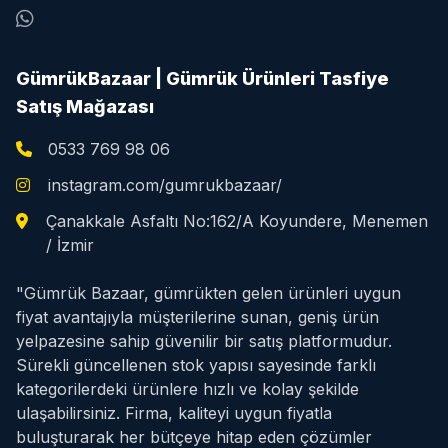
GümrükBazaar | Gümrük Ürünleri Tasfiye
Satış Mağazası
0533 769 98 06
instagram.com/gumrukbazaar/
Çanakkale Asfaltı No:162/A Koyundere, Menemen
/ İzmir
"Gümrük Bazaar, gümrükten gelen ürünleri uygun
fiyat avantajıyla müşterilerine sunan, geniş ürün
yelpazesine sahip güvenilir bir satış platformudur.
Sürekli güncellenen stok yapısı sayesinde farklı
kategorilerdeki ürünlere hızlı ve kolay şekilde
ulaşabilirsiniz. Firma, kaliteyi uygun fiyatla
buluşturarak her bütçeye hitap eden çözümler