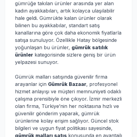
gümrüğe takılan ürünler arasında yer alan
kadın ayakkabıları, artık kolayca ulaşılabilir
hale geldi. Gümrükte kalan ürünler olarak
bilinen bu ayakkabılar, standart satış
kanallarına göre çok daha ekonomik fiyatlarla
satışa sunuluyor. Özellikle Hatay bölgesinde
yoğunlaşan bu ürünler,
gümrük satılık
ürünler
kategorisinde sizlere geniş bir ürün
yelpazesi sunuyor.
Gümrük malları satışında güvenilir firma
arayanlar için
Gümrük Bazaar
, profesyonel
hizmet anlayışı ve müşteri memnuniyeti odaklı
çalışma prensibiyle öne çıkıyor. İzmir merkezli
olan firma, Türkiye’nin her noktasına hızlı ve
güvenilir gönderim yaparak, gümrük
ürünlerine kolay erişim sağlıyor. Güncel stok
bilgileri ve uygun fiyat politikası sayesinde,
gümrük malları satış
konusunda en avantajlı