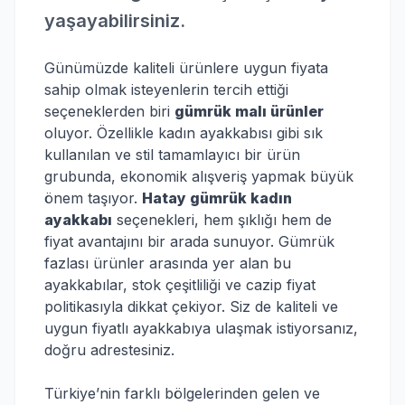
yaşayabilirsiniz.
Günümüzde kaliteli ürünlere uygun fiyata
sahip olmak isteyenlerin tercih ettiği
seçeneklerden biri
gümrük malı ürünler
oluyor. Özellikle kadın ayakkabısı gibi sık
kullanılan ve stil tamamlayıcı bir ürün
grubunda, ekonomik alışveriş yapmak büyük
önem taşıyor.
Hatay gümrük kadın
ayakkabı
seçenekleri, hem şıklığı hem de
fiyat avantajını bir arada sunuyor. Gümrük
fazlası ürünler arasında yer alan bu
ayakkabılar, stok çeşitliliği ve cazip fiyat
politikasıyla dikkat çekiyor. Siz de kaliteli ve
uygun fiyatlı ayakkabıya ulaşmak istiyorsanız,
doğru adrestesiniz.
Türkiye’nin farklı bölgelerinden gelen ve