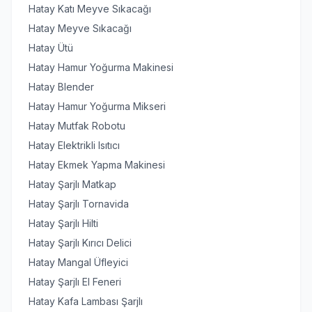
Hatay Katı Meyve Sıkacağı
Hatay Meyve Sıkacağı
Hatay Ütü
Hatay Hamur Yoğurma Makinesi
Hatay Blender
Hatay Hamur Yoğurma Mikseri
Hatay Mutfak Robotu
Hatay Elektrikli Isıtıcı
Hatay Ekmek Yapma Makinesi
Hatay Şarjlı Matkap
Hatay Şarjlı Tornavida
Hatay Şarjlı Hilti
Hatay Şarjlı Kırıcı Delici
Hatay Mangal Üfleyici
Hatay Şarjlı El Feneri
Hatay Kafa Lambası Şarjlı