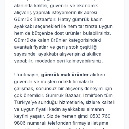
alanında kaliteli, güvenilir ve ekonomik
alışveriş yapmak isteyenlerin ilk adresi
Gümrük Bazaar’dır. Hatay gümrük kadın
ayakkabı seçenekleri ile hem tarzınıza uygun
hem de bütçenize dost ürünler bulabilirsiniz.
Gümrükte kalan ürünler kategorisindeki
avantajlı fiyatlar ve geniş stok çeşitliliği
sayesinde, ayakkabı alışverişinizi akıllıca
yapabilir, modadan geri kalmayabilirsiniz.
Unutmayın,
gümrük malı ürünler
alırken
güvenilir ve müşteri odaklı firmalarla
çalışmak, sorunsuz bir alışveriş deneyimi için
çok önemlidir. Gümrük Bazaar, İzmir’den tüm
Türkiye’ye sunduğu hizmetlerle, sizlere kaliteli
ve uygun fiyatlı kadın ayakkabısı almanın
keyfini yaşatır. Siz de hemen şimdi 0533 769
9806 numaralı telefondan firmayla iletişime