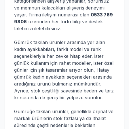
kategorisinden alışveriş yapanlar, sorunsuz
ve memnun kalacakları alışveriş deneyimi
yaşar. Firma iletişim numarası olan
0533 769
9806
üzerinden her türlü bilgi ve destek
talebinizi iletebilirsiniz.
Gümrük takılan ürünler arasında yer alan
kadın ayakkabıları, farklı model ve renk
seçenekleriyle her zevke hitap eder. İster
günlük kullanım için rahat modeller, ister özel
günler için şık tasarımlar arıyor olun, Hatay
gümrük kadın ayakkabı seçenekleri arasında
aradığınız ürünü bulmanız mümkündür.
Ayrıca, stok çeşitliliği sayesinde beden ve tarz
konusunda da geniş bir yelpaze sunulur.
Gümrüğe takılan ürünler, genellikle orijinal ve
markalı ürünlerin stok fazlası ya da ithalat
sürecinde çeşitli nedenlerle bekletilen